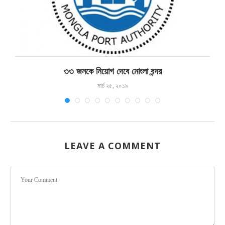
৩৩ জনকে নিয়োগ দেবে মোংলা বন্দর
মার্চ ২৫, ২০১৯
LEAVE A COMMENT