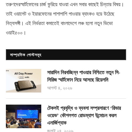
তরুণদেরস্মার্টফোনের চার্জ ফুরিয়ে যাওয়া এখন সবার কাছেই চিন্তার বিষয়।
তাই ওয়ালেট ও ইয়ারফোনের পাশাপাশি পাওয়ার ব্যাংকও হয়ে উঠেছে
নিত্যসঙ্গী। এই নির্ভরতা কমাতেই বাংলাদেশে লঞ্চ হলো নতুন ভিভো
ওয়াই৫০০
।
সাম্প্রতিক পোস্টসমূহ
সারাদিন নিরবচ্ছিন্ন পাওয়ার নিশ্চিতে নতুন সি-
সিরিজ স্মার্টফোন নিয়ে আসছে রিয়েলমি
আগস্ট ৪, ২০২৬
টেকসই প্রবৃদ্ধি ও ব্যবসা সম্প্রসারণে ‘রিভার
ওয়েভ’ কৌশলগত রোডম্যাপ উন্মোচন করল
এনার্জিপ্যাক
জুলাই ২৪, ২০২৬