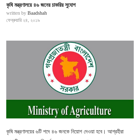
কৃষি মন্ত্রণালয়ে ৪৬ জনের চাকরির সুযোগ
written by
Baadshah
ফেব্রুয়ারি ২৪, ২০১৯
কৃষি মন্ত্রণালয়ের ৬টি পদে ৪৬ জনকে নিয়োগ দেওয়া হবে। আগ্রহীরা