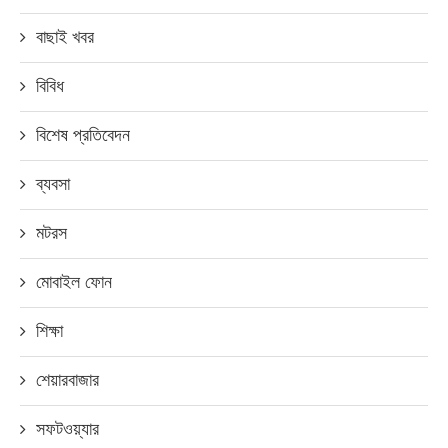
বাছাই খবর
বিবিধ
বিশেষ প্রতিবেদন
ব্যবসা
মটরস
মোবাইল ফোন
শিক্ষা
শেয়ারবাজার
সফটওয়্যার