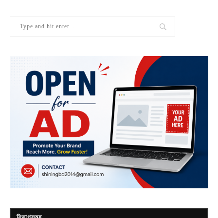
বিভাগসমূহ