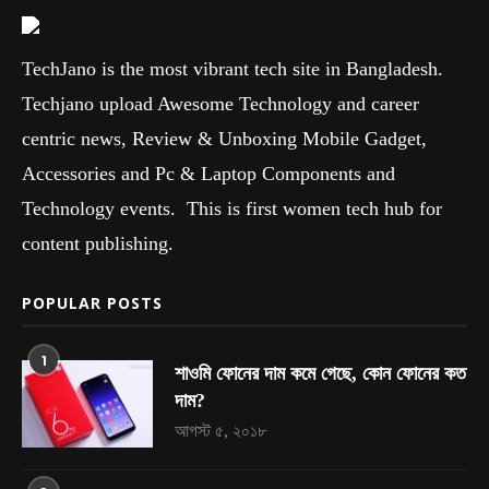
TechJano is the most vibrant tech site in Bangladesh.
Techjano upload Awesome Technology and career
centric news, Review & Unboxing Mobile Gadget,
Accessories and Pc & Laptop Components and
Technology events. This is first women tech hub for
content publishing.
POPULAR POSTS
1
শাওমি ফোনের দাম কমে গেছে, কোন ফোনের কত
দাম?
আগস্ট ৫, ২০১৮