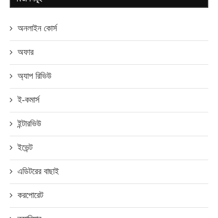
অনলাইন কোর্স
অফার
অ্যাপ রিভিউ
ই-কমার্স
ইন্টারভিউ
ইভেন্ট
এডিটরের বাছাই
করপোরেট