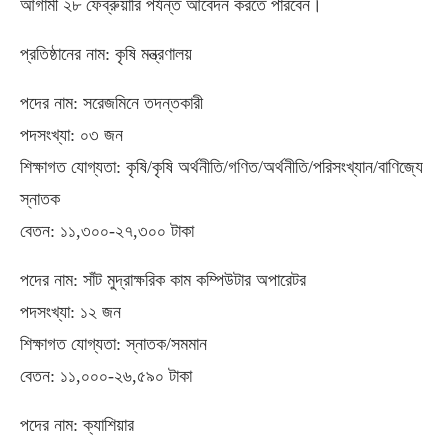
আগামী ২৮ ফেব্রুয়ারি পর্যন্ত আবেদন করতে পারবেন।
প্রতিষ্ঠানের নাম: কৃষি মন্ত্রণালয়
পদের নাম: সরেজমিনে তদন্তকারী
পদসংখ্যা: ০৩ জন
শিক্ষাগত যোগ্যতা: কৃষি/কৃষি অর্থনীতি/গণিত/অর্থনীতি/পরিসংখ্যান/বাণিজ্যে
স্নাতক
বেতন: ১১,৩০০-২৭,৩০০ টাকা
পদের নাম: সাঁট মুদ্রাক্ষরিক কাম কম্পিউটার অপারেটর
পদসংখ্যা: ১২ জন
শিক্ষাগত যোগ্যতা: স্নাতক/সমমান
বেতন: ১১,০০০-২৬,৫৯০ টাকা
পদের নাম: ক্যাশিয়ার