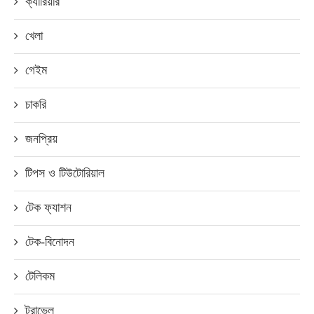
ক্যারিয়ার
খেলা
গেইম
চাকরি
জনপ্রিয়
টিপস ও টিউটোরিয়াল
টেক ফ্যাশন
টেক-বিনোদন
টেলিকম
ট্রাভেল