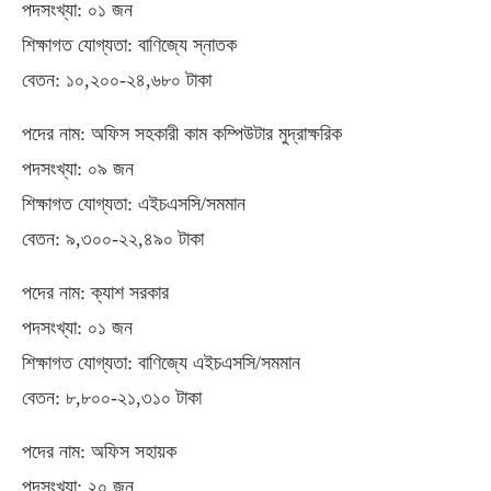
পদসংখ্যা: ০১ জন
শিক্ষাগত যোগ্যতা: বাণিজ্যে স্নাতক
বেতন: ১০,২০০-২৪,৬৮০ টাকা
পদের নাম: অফিস সহকারী কাম কম্পিউটার মুদ্রাক্ষরিক
পদসংখ্যা: ০৯ জন
শিক্ষাগত যোগ্যতা: এইচএসসি/সমমান
বেতন: ৯,৩০০-২২,৪৯০ টাকা
পদের নাম: ক্যাশ সরকার
পদসংখ্যা: ০১ জন
শিক্ষাগত যোগ্যতা: বাণিজ্যে এইচএসসি/সমমান
বেতন: ৮,৮০০-২১,৩১০ টাকা
পদের নাম: অফিস সহায়ক
পদসংখ্যা: ২০ জন