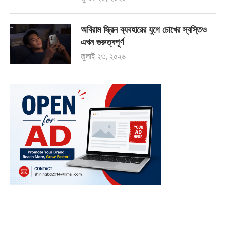
অবিরাম স্ক্রিন ব্যবহারের যুগে চোখের স্বস্তিও
এখন গুরুত্বপূর্ণ
জুলাই ২৩, ২০২৬