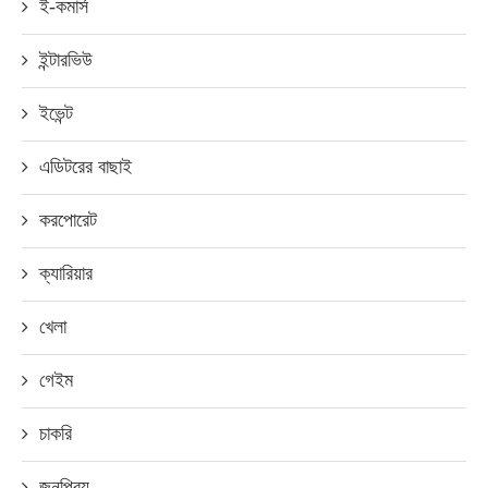
ই-কমার্স
ইন্টারভিউ
ইভেন্ট
এডিটরের বাছাই
করপোরেট
ক্যারিয়ার
খেলা
গেইম
চাকরি
জনপ্রিয়