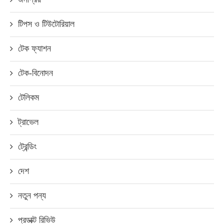
টিপস ও টিউটোরিয়াল
টেক ফ্যাশন
টেক-বিনোদন
টেলিকম
ট্রাভেল
ট্রেন্ডিং
দেশ
নতুন পন্য
প্রডাক্ট রিভিউ