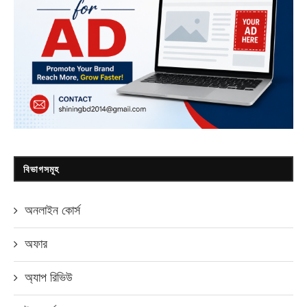
বিভাগসমূহ
অনলাইন কোর্স
অফার
অ্যাপ রিভিউ