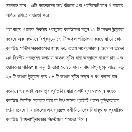
সরবরাহ করে। এটি গ্রাহকদের অর্থ বাঁচাতে এবং প্রতিযোগিতাপ‚র্ণ বাজারে
এগিয়ে রাখতে সহায়তা করে।
গত বছরে ওরাকল দ্বিতীয় প্রজন্মের ক্লাউডের নতুন ১২ টি অঞ্চল উন্মুক্ত
করেছে এবং বর্তমানে বিশ্বজুড়ে ১৬ টি অঞ্চল পরিচালনা করছে যা যে কোন
ক্লাউড সার্ভিস সরবরাহকের জন্য দ্রæততম স¤প্রসারণ। ওরাকল তাদের
এই দ্বিতীয় প্রজন্মের ক্লাউড অঞ্চল সৃষ্টির ধারা অব্যাহত রাখতে চায় এবং
ওরাকলের পরিকল্পনা অনুযায়ী তারা ২০২০ সাল নাগাদ বিশ্বজুড়ে আরো নতুন
২০ টি অঞ্চল উন্মুক্ত করে ৩৬ টি অঞ্চল সৃষ্টির লক্ষ্য প‚রণ করতে চায়।
বর্তমানে ওরাকলই একমাত্র প্রতিষ্ঠান যারা একটি স্বয়ংসম্পন্ন সংহত
ক্লাউড সিস্টেম সরবরাহ করে যা উৎপাদনের প্রতিটি পরতে বুদ্ধিমত্তার
ছোঁয়া রয়েছে। ওরাকলের এই দ্রæত কর্মী নিয়োগের সিধান্ত স¤প্রসারিত
ক্লাউড ইনফ্রাস্ট্রাকচার সিস্টেমকে সহয়তা দিবে।