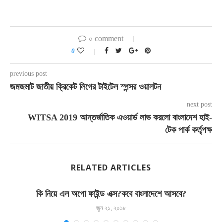
০ comment
0
previous post
জমজমাট জাতীয় ক্রিকেট লিগের টাইটেল স্পন্সর ওয়ালটন
next post
WITSA 2019 আন্তর্জাতিক এওয়ার্ড লাভ করলো বাংলাদেশ হাই-
টেক পার্ক কর্তৃপক্ষ
RELATED ARTICLES
কি নিয়ে এল অপো ফাইন্ড এক্স?কবে বাংলাদেশে আসবে?
জুন ২১, ২০১৮