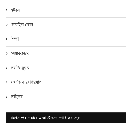
মটরস
মোবাইল ফোন
শিক্ষা
শেয়ারবাজার
সফটওয়্যার
সামাজিক যোগাযোগ
সাহিত্য
বাংলাদেশের বাজারে এলো টেকনো স্পার্ক ৫০ প্রো