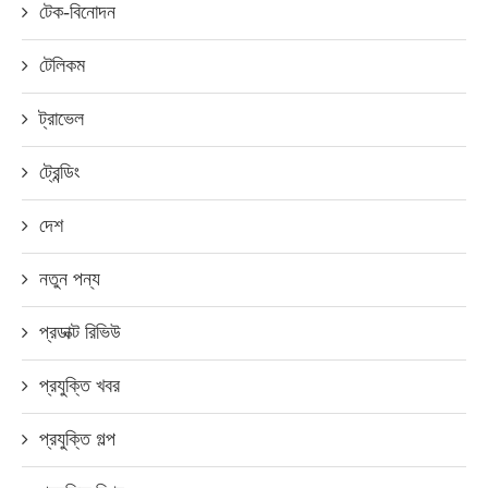
টেক-বিনোদন
টেলিকম
ট্রাভেল
ট্রেন্ডিং
দেশ
নতুন পন্য
প্রডাক্ট রিভিউ
প্রযুক্তি খবর
প্রযুক্তি গল্প