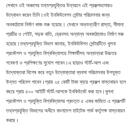
সেখানে ওই অঞ্চলের তথ্যপ্রযুক্তির উন্নয়নে এই প্রকল্পগুলোরও
উদ্বোধন করেন তিনি।ওই ইনকিউবেশন সেন্টার পরিচালনার জন্য
অবকাঠামো নির্মাণ কাজ শুরু হয়েছে। যেখানে অভ্যন্তরীণ রাস্তা, সীমানা
প্রাচীর ও গেইট, সড়ক বাতি, ড্রেনসহ অন্যান্য অবকাঠামোও নির্মাণ শুরু
হয়েছে।তথ্যপ্রযুক্তি বিভাগ জানায়, ইনকিউবিশন সেন্টারটিতে খুলনা
প্রকৌশল ও প্রযুক্তি বিশ্ববিদ্যালয়ে শিক্ষার্থীসহ অন্যান্যরা উচ্চতর
গবেষণা ও প্রশিক্ষণের সুযোগ পাবেন।এ ছাড়াও স্টার্ট-আপ এবং
উদ্যোক্তরা বিশেষ করে নতুন উদ্যোক্তারা ব্যবসা পরিচালনার উপযুক্ত
উন্নত পরিবেশ পাবেন।প্রায় ২৫ কোটি টাকা ব্যয়ে প্রকল্প বাস্তবায়ন হলে
বছরে প্রায় ৫০০ আইটি স্টার্ট-আপকে ইনকিউবেট করা হবে।খুলনা
প্রকৌশল ও প্রযুক্তি বিশ্ববিদ্যালয় প্রদত্ত ৫ একর জমিতে এ প্রকল্পটি
তথ্যপ্রযুক্তি বিভাগের অধীনে বাংলাদেশ হাইটেক পার্ক কর্তৃপক্ষ বাস্তবায়ন
করছে।