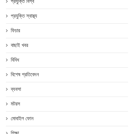
প্রযুক্তি বিশ্ব
প্রযুক্তি স্বাস্থ্য
ফিচার
বাছাই খবর
বিবিধ
বিশেষ প্রতিবেদন
ব্যবসা
মটরস
মোবাইল ফোন
শিক্ষা