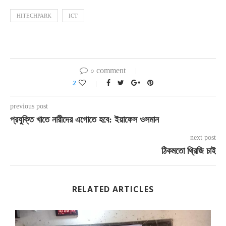
HITECHPARK
ICT
০ comment
2
previous post
প্রযুক্তি খাতে নারীদের এগোতে হবে: ইয়াফেস ওসমান
next post
ঠিকমতো থ্রিজি চাই
RELATED ARTICLES