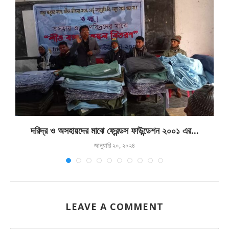
দরিদ্র ও অসহায়দের মাঝে ফ্রেন্ডস ফাউন্ডেশন ২০০১ এর...
জানুয়ারি ২০, ২০২৪
LEAVE A COMMENT