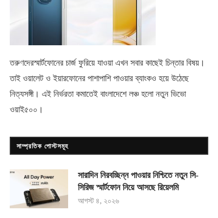
তরুণদেরস্মার্টফোনের চার্জ ফুরিয়ে যাওয়া এখন সবার কাছেই চিন্তার বিষয়।
তাই ওয়ালেট ও ইয়ারফোনের পাশাপাশি পাওয়ার ব্যাংকও হয়ে উঠেছে
নিত্যসঙ্গী। এই নির্ভরতা কমাতেই বাংলাদেশে লঞ্চ হলো নতুন ভিভো
ওয়াই৫০০
।
সাম্প্রতিক পোস্টসমূহ
সারাদিন নিরবচ্ছিন্ন পাওয়ার নিশ্চিতে নতুন সি-
সিরিজ স্মার্টফোন নিয়ে আসছে রিয়েলমি
আগস্ট ৪, ২০২৬