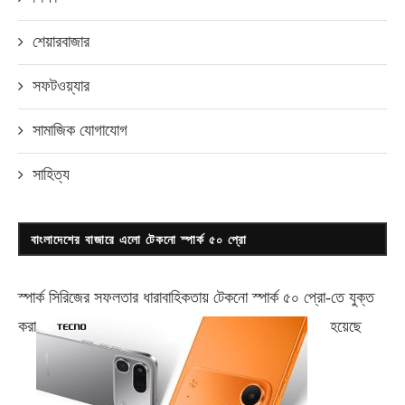
শেয়ারবাজার
সফটওয়্যার
সামাজিক যোগাযোগ
সাহিত্য
বাংলাদেশের বাজারে এলো টেকনো স্পার্ক ৫০ প্রো
স্পার্ক সিরিজের সফলতার ধারাবাহিকতায় টেকনো
স্পার্ক ৫০ প্রো-
তে যুক্ত
করা
হয়েছে