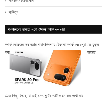
সামাজিক যোগাযোগ
সাহিত্য
বাংলাদেশের বাজারে এলো টেকনো স্পার্ক ৫০ প্রো
স্পার্ক সিরিজের সফলতার ধারাবাহিকতায় টেকনো
স্পার্ক ৫০ প্রো-
তে যুক্ত
করা
হয়েছে
এমন কিছু ফিচার, যা এই সেগমেন্টের স্মার্টফোনে কম দেখা যায়।