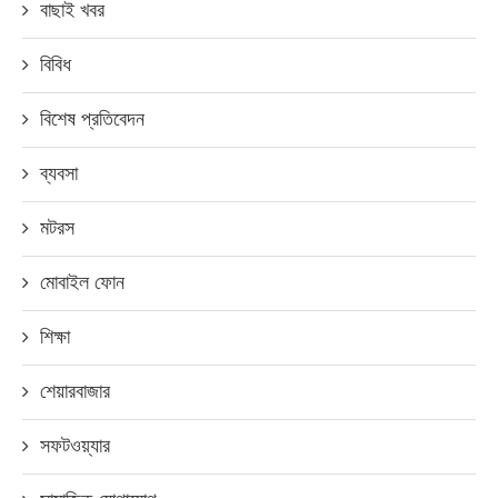
বাছাই খবর
বিবিধ
বিশেষ প্রতিবেদন
ব্যবসা
মটরস
মোবাইল ফোন
শিক্ষা
শেয়ারবাজার
সফটওয়্যার