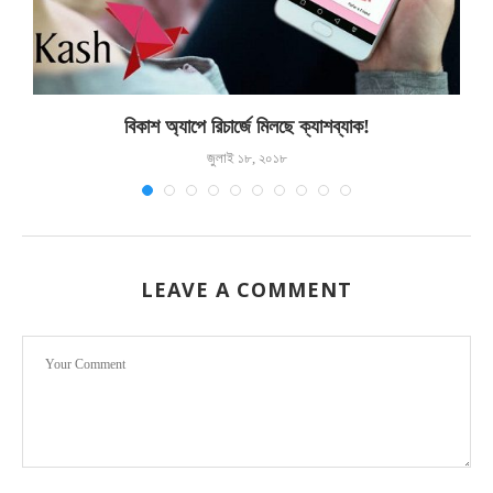
বিকাশ অ্যাপে রিচার্জে মিলছে ক্যাশব্যাক!
জুলাই ১৮, ২০১৮
LEAVE A COMMENT