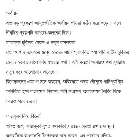
অর্থায়ন
এত বড় প্রকল্পে আন্তর্জাতিক অর্থায়ন পাওয়া কঠিন হয়ে পড়ে। ফলে
দীর্ঘদিন প্রকল্পটি কাগজে-কলমেই ছিল।
ফারাক্কা চুক্তির মেয়াদ ও নতুন বাস্তবতা
বাংলাদেশ ও ভারতের মধ্যে ১৯৯৬ সালে স্বাক্ষরিত গঙ্গা পানি বণ্টন চুক্তির
মেয়াদ ২০২৬ সালে শেষ হওয়ার কথা। এই কারণে আবারও গঙ্গা ব্যারাজ
নতুন করে আলোচনায় এসেছে।
বিশেষজ্ঞদের একাংশ মনে করছেন, ভবিষ্যতে শুষ্ক মৌসুমে পানিপ্রাপ্তি
অনিশ্চিত হলে বাংলাদেশ নিজস্ব পানি সংরক্ষণ অবকাঠামো তৈরির দিকে
আরও জোর দেবে।
ফারাক্কা নিয়ে বিতর্ক
ভারত বলে, ফারাক্কা মূলত কলকাতা বন্দরের নাব্যতা রক্ষার জন্য।
অন্যদিকে বাংলাদেশি বিশেষজ্ঞরা মনে করেন, এর প্রভাবে দক্ষিণ-