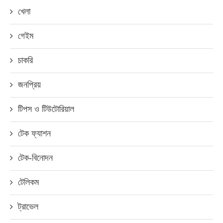
খেলা
গেইম
চাকরি
জনপ্রিয়
টিপস ও টিউটোরিয়াল
টেক ফ্যাশন
টেক-বিনোদন
টেলিকম
ট্রাভেল