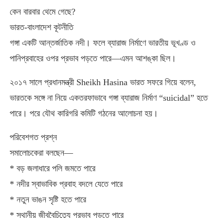
কেন বারবার থেমে গেছে?
ভারত-বাংলাদেশ কূটনীতি
গঙ্গা একটি আন্তর্জাতিক নদী। ফলে ব্যারাজ নির্মাণে ভারতীয় ভূখণ্ড ও
পানিপ্রবাহের ওপর প্রভাব পড়তে পারে—এমন আশঙ্কা ছিল।
২০১৭ সালে প্রধানমন্ত্রী Sheikh Hasina ভারত সফরে গিয়ে বলেন,
ভারতকে সঙ্গে না নিয়ে একতরফাভাবে গঙ্গা ব্যারাজ নির্মাণ “suicidal” হতে
পারে। পরে যৌথ কারিগরি কমিটি গঠনের আলোচনা হয়।
পরিবেশগত প্রশ্ন
সমালোচকেরা বলছেন—
* বড় জলাধারে পলি জমতে পারে
* নদীর স্বাভাবিক প্রবাহ বদলে যেতে পারে
* নতুন ভাঙন সৃষ্টি হতে পারে
* স্থানীয় জীববৈচিত্র্যে প্রভাব পড়তে পারে