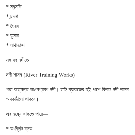
* মধুমতি
* চন্দনা
* ভৈরব
* কুমার
* মাথাভাঙ্গা
সহ বহু নদীতে।
নদী শাসন (River Training Works)
পদ্মা অত্যন্ত ভাঙনপ্রবণ নদী। তাই ব্যারাজের দুই পাশে বিশাল নদী শাসন
অবকাঠামো থাকবে।
এর মধ্যে থাকতে পারে—
* কংক্রিট ব্লক