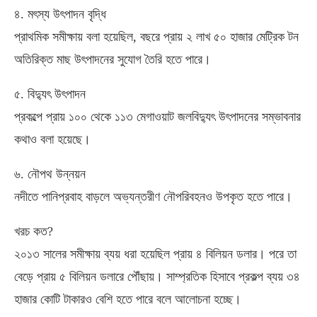
৪. মৎস্য উৎপাদন বৃদ্ধি
প্রাথমিক সমীক্ষায় বলা হয়েছিল, বছরে প্রায় ২ লাখ ৫০ হাজার মেট্রিক টন
অতিরিক্ত মাছ উৎপাদনের সুযোগ তৈরি হতে পারে।
৫. বিদ্যুৎ উৎপাদন
প্রকল্পে প্রায় ১০০ থেকে ১১৩ মেগাওয়াট জলবিদ্যুৎ উৎপাদনের সম্ভাবনার
কথাও বলা হয়েছে।
৬. নৌপথ উন্নয়ন
নদীতে পানিপ্রবাহ বাড়লে অভ্যন্তরীণ নৌপরিবহনও উপকৃত হতে পারে।
খরচ কত?
২০১৩ সালের সমীক্ষায় ব্যয় ধরা হয়েছিল প্রায় ৪ বিলিয়ন ডলার। পরে তা
বেড়ে প্রায় ৫ বিলিয়ন ডলারে পৌঁছায়। সাম্প্রতিক হিসাবে প্রকল্প ব্যয় ৩৪
হাজার কোটি টাকারও বেশি হতে পারে বলে আলোচনা হচ্ছে।