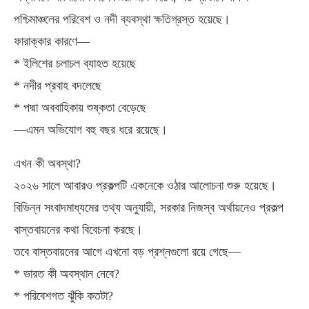
পশ্চিমাঞ্চলের পরিবেশ ও নদী ব্যবস্থা ক্ষতিগ্রস্ত হয়েছে।
ফারাক্কার কারণে—
* ইলিশের চলাচল ব্যাহত হয়েছে
* নদীর প্রবাহ বদলেছে
* পদ্মা অববাহিকায় শুষ্কতা বেড়েছে
—এমন অভিযোগ বহু বছর ধরে রয়েছে।
এখন কী অবস্থা?
২০২৬ সালে আবারও প্রকল্পটি একনেকে ওঠার আলোচনা শুরু হয়েছে।
বিভিন্ন সংবাদমাধ্যমের তথ্য অনুযায়ী, সরকার নিজস্ব অর্থায়নেও প্রকল্প
বাস্তবায়নের কথা বিবেচনা করছে।
তবে বাস্তবায়নের আগে এখনো বড় প্রশ্নগুলো রয়ে গেছে—
* ভারত কী অবস্থান নেবে?
* পরিবেশগত ঝুঁকি কতটা?