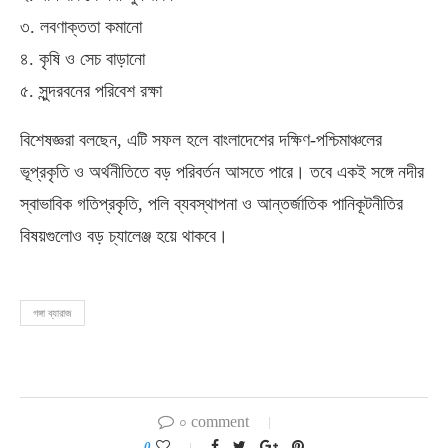
৩. লবণাক্ততা কমানো
৪. কৃষি ও সেচ বাড়ানো
৫. সুন্দরবনের পরিবেশ রক্ষা
বিশেষজ্ঞরা বলছেন, এটি সফল হলে বাংলাদেশের দক্ষিণ-পশ্চিমাঞ্চলের
ভূপ্রকৃতি ও অর্থনীতিতে বড় পরিবর্তন আসতে পারে। তবে একই সঙ্গে নদীর
স্বাভাবিক গতিপ্রকৃতি, পলি ব্যবস্থাপনা ও আন্তর্জাতিক পানিকূটনীতির
বিষয়গুলোও বড় চ্যালেঞ্জ হয়ে থাকবে।
গঙ্গা ব্যারাজ
০ comment
0