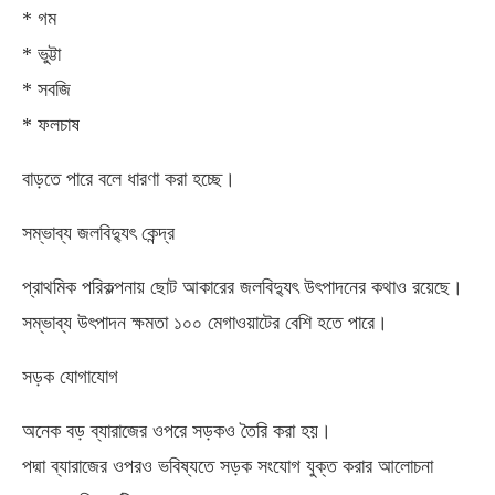
* গম
* ভুট্টা
* সবজি
* ফলচাষ
বাড়তে পারে বলে ধারণা করা হচ্ছে।
সম্ভাব্য জলবিদ্যুৎ কেন্দ্র
প্রাথমিক পরিকল্পনায় ছোট আকারের জলবিদ্যুৎ উৎপাদনের কথাও রয়েছে।
সম্ভাব্য উৎপাদন ক্ষমতা ১০০ মেগাওয়াটের বেশি হতে পারে।
সড়ক যোগাযোগ
অনেক বড় ব্যারাজের ওপরে সড়কও তৈরি করা হয়।
পদ্মা ব্যারাজের ওপরও ভবিষ্যতে সড়ক সংযোগ যুক্ত করার আলোচনা