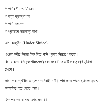
* পানির উচ্চতা নিয়ন্ত্রণ
* বন্যা ব্যবস্থাপনা
* পানি সংরক্ষণ
* প্রবাহের ভারসাম্য রাখা
আন্ডারস্লুইস (Under Sluice)
এগুলো নদীর নিচের দিক দিয়ে পানি প্রবাহ নিয়ন্ত্রণ করবে।
বিশেষ করে পলি (sediment) বের করে দিতে এটি গুরুত্বপূর্ণ ভূমিকা
রাখবে।
কারণ পদ্মা পৃথিবীর অন্যতম পলিবাহী নদী। পলি জমে গেলে ব্যারাজ দ্রুত
অকার্যকর হয়ে যেতে পারে।
ফিশ পাসেজ বা মাছ চলাচলের পথ