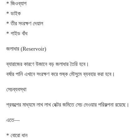
* জিওব্যাগ
* ডাইক
* তীর সংরক্ষণ দেয়াল
* গাইড বাঁধ
জলাধার (Reservoir)
ব্যারাজের কারণে উজানে বড় জলাধার তৈরি হবে।
বর্ষার পানি এখানে সংরক্ষণ করে শুষ্ক মৌসুমে ব্যবহার করা হবে।
সেচব্যবস্থা
প্রকল্পের মাধ্যমে লাখ লাখ হেক্টর জমিতে সেচ দেওয়ার পরিকল্পনা রয়েছে।
এতে—
* বোরো ধান