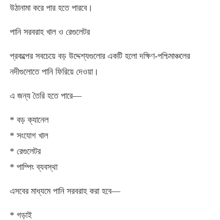
উঠানামা করে পার হতে পারবে।
পানি সরবরাহ খাল ও রেগুলেটর
প্রকল্পের সবচেয়ে বড় উদ্দেশ্যগুলোর একটি হলো দক্ষিণ-পশ্চিমাঞ্চলের
নদীগুলোতে পানি ফিরিয়ে দেওয়া।
এ জন্য তৈরি হতে পারে—
* বড় ক্যানেল
* সংযোগ খাল
* রেগুলেটর
* পাম্পিং ব্যবস্থা
এসবের মাধ্যমে পানি সরবরাহ করা হবে—
* গড়াই