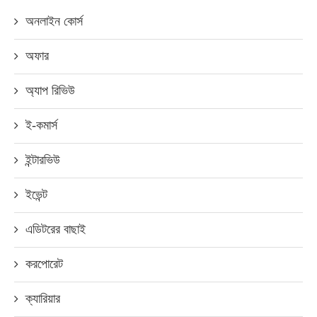
অনলাইন কোর্স
অফার
অ্যাপ রিভিউ
ই-কমার্স
ইন্টারভিউ
ইভেন্ট
এডিটরের বাছাই
করপোরেট
ক্যারিয়ার