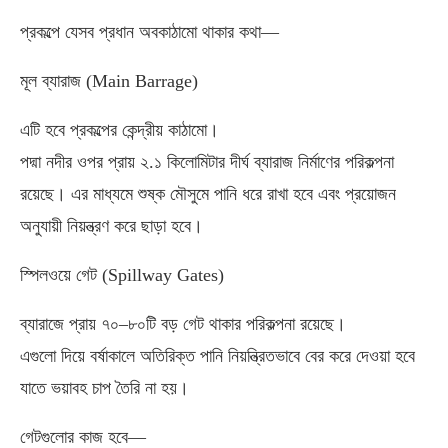
প্রকল্পে যেসব প্রধান অবকাঠামো থাকার কথা—
মূল ব্যারাজ (Main Barrage)
এটি হবে প্রকল্পের কেন্দ্রীয় কাঠামো।
পদ্মা নদীর ওপর প্রায় ২.১ কিলোমিটার দীর্ঘ ব্যারাজ নির্মাণের পরিকল্পনা
রয়েছে। এর মাধ্যমে শুষ্ক মৌসুমে পানি ধরে রাখা হবে এবং প্রয়োজন
অনুযায়ী নিয়ন্ত্রণ করে ছাড়া হবে।
স্পিলওয়ে গেট (Spillway Gates)
ব্যারাজে প্রায় ৭০–৮০টি বড় গেট থাকার পরিকল্পনা রয়েছে।
এগুলো দিয়ে বর্ষাকালে অতিরিক্ত পানি নিয়ন্ত্রিতভাবে বের করে দেওয়া হবে
যাতে ভয়াবহ চাপ তৈরি না হয়।
গেটগুলোর কাজ হবে—