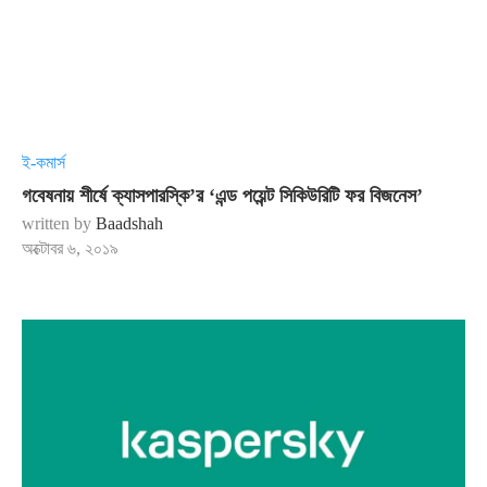
ই-কমার্স
গবেষনায় শীর্ষে ক্যাসপারস্কি’র ‘এন্ড পয়েন্ট সিকিউরিটি ফর বিজনেস’
written by
Baadshah
অক্টোবর ৬, ২০১৯