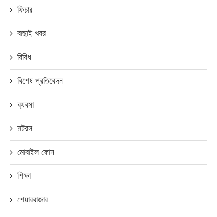
ফিচার
বাছাই খবর
বিবিধ
বিশেষ প্রতিবেদন
ব্যবসা
মটরস
মোবাইল ফোন
শিক্ষা
শেয়ারবাজার