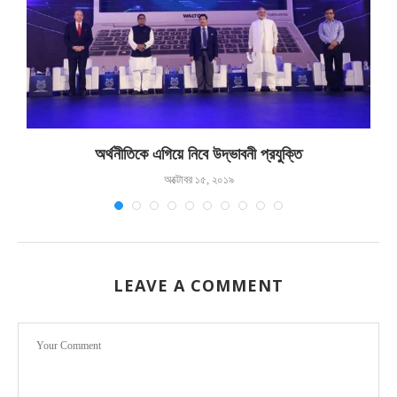
অর্থনীতিকে এগিয়ে নিবে উদ্ভাবনী প্রযুক্তি
অক্টোবর ১৫, ২০১৯
LEAVE A COMMENT