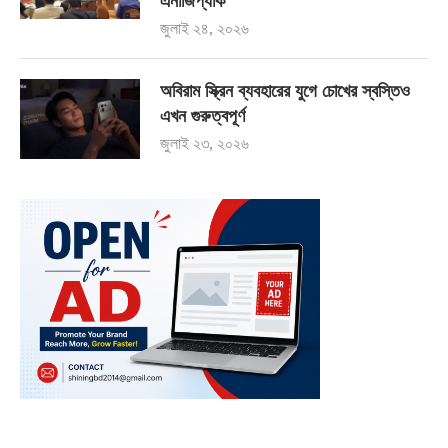
এনার্জিপ্যাক
জুলাই ২৪, ২০২৬
অবিরাম স্ক্রিন ব্যবহারের যুগে চোখের স্বস্তিও
এখন গুরুত্বপূর্ণ
জুলাই ২৩, ২০২৬