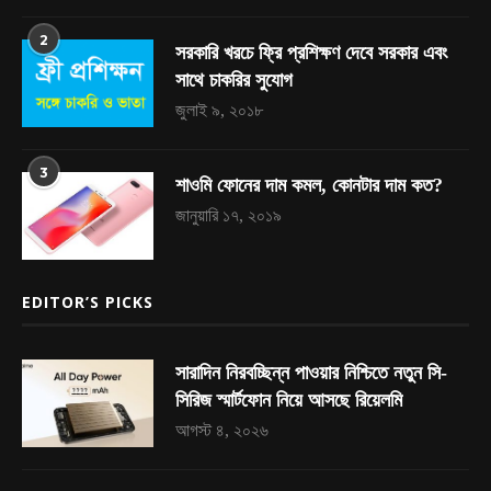
2
সরকারি খরচে ফ্রি প্রশিক্ষণ দেবে সরকার এবং
সাথে চাকরির সুযোগ
জুলাই ৯, ২০১৮
3
শাওমি ফোনের দাম কমল, কোনটার দাম কত?
জানুয়ারি ১৭, ২০১৯
EDITOR’S PICKS
সারাদিন নিরবচ্ছিন্ন পাওয়ার নিশ্চিতে নতুন সি-
সিরিজ স্মার্টফোন নিয়ে আসছে রিয়েলমি
আগস্ট ৪, ২০২৬