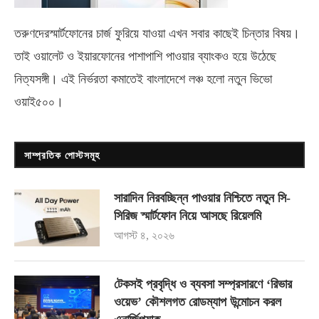
তরুণদেরস্মার্টফোনের চার্জ ফুরিয়ে যাওয়া এখন সবার কাছেই চিন্তার বিষয়।
তাই ওয়ালেট ও ইয়ারফোনের পাশাপাশি পাওয়ার ব্যাংকও হয়ে উঠেছে
নিত্যসঙ্গী। এই নির্ভরতা কমাতেই বাংলাদেশে লঞ্চ হলো নতুন ভিভো
ওয়াই৫০০
।
সাম্প্রতিক পোস্টসমূহ
সারাদিন নিরবচ্ছিন্ন পাওয়ার নিশ্চিতে নতুন সি-
সিরিজ স্মার্টফোন নিয়ে আসছে রিয়েলমি
আগস্ট ৪, ২০২৬
টেকসই প্রবৃদ্ধি ও ব্যবসা সম্প্রসারণে ‘রিভার
ওয়েভ’ কৌশলগত রোডম্যাপ উন্মোচন করল