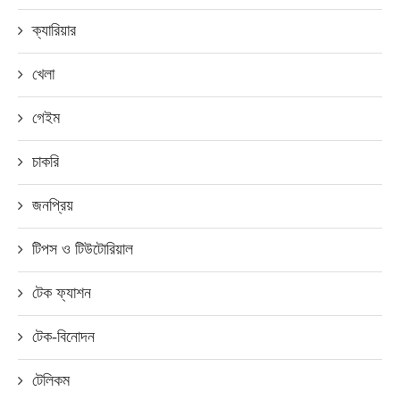
ক্যারিয়ার
খেলা
গেইম
চাকরি
জনপ্রিয়
টিপস ও টিউটোরিয়াল
টেক ফ্যাশন
টেক-বিনোদন
টেলিকম