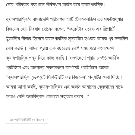
চেয়ে পরিষ্কার ব্যবধানে শীর্ষস্থান অর্জন করে ক্যাসপারস্কি।
ক্যাসপারস্কি’র বাংলাদেশি পরিবেশক স্মার্ট টেকনোলজিস এর সফটওয়্যার
বিজনেস হেড মিরসাদ হোসেন বলেন, “ফরেস্টার ওয়েভ এর রিপোর্টে
ইন্ডাস্ট্রি লীডার হিসেবে ক্যাসপারস্কি মূল্যায়িত হওয়ায় আমরা খুব সম্মানিত
বোধ করছি। আমরা প্রায় এক বছরেরও বেশি সময় ধরে বাংলাদেশে
ক্যাসপারস্কি পন্য নিয়ে কাজ করছি। বাংলাদেশে প্রায় ৮০% আর্থিক
প্রতিষ্ঠান এবং অন্যান্য স্বনামধন্য কর্পোরেট প্রতিষ্ঠানে আমরা
‘ক্যাসপারস্কি এন্ডপয়েন্ট সিকিউরিটি ফর বিজনেস’ পন্যটির সেবা দিচ্ছি।
আমরা আশা করছি, ক্যাসপারস্কির এই অর্জন আমাদের ক্রেতাদের মাঝে
আরও বেশি আত্মবিশ্বাস যোগাতে সহায়তা করবে।”
এন্ড পয়েন্ট সিকিউরিটি ফর বিজনেস