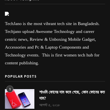
TechJano is the most vibrant tech site in Bangladesh.
Techjano upload Awesome Technology and career
centric news, Review & Unboxing Mobile Gadget,
Accessories and Pc & Laptop Components and
Technology events. This is first women tech hub for
content publishing.
POPULAR POSTS
1
শাওমি ফোনের দাম কমে গেছে, কোন ফোনের কত
দাম?
আগস্ট ৫, ২০১৮