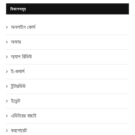
বিভাগসমূহ
অনলাইন কোর্স
অফার
অ্যাপ রিভিউ
ই-কমার্স
ইন্টারভিউ
ইভেন্ট
এডিটরের বাছাই
করপোরেট