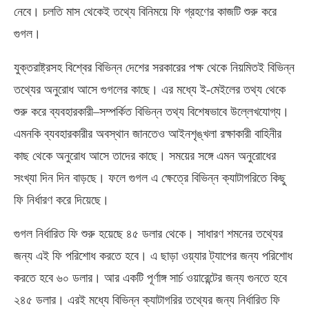
নেবে। চলতি মাস থেকেই তথ্যে বিনিময়ে ফি গ্রহণের কাজটি শুরু করে
গুগল।
যুক্তরাষ্ট্রসহ বিশ্বের বিভিন্ন দেশের সরকারের পক্ষ থেকে নিয়মিতই বিভিন্ন
তথ্যের অনুরোধ আসে গুগলের কাছে। এর মধ্যে ই-মেইলের তথ্য থেকে
শুরু করে ব্যবহারকারী–সম্পর্কিত বিভিন্ন তথ্য বিশেষভাবে উল্লেখযোগ্য।
এমনকি ব্যবহারকারীর অবস্থান জানতেও আইনশৃঙ্খলা রক্ষাকারী বাহিনীর
কাছ থেকে অনুরোধ আসে তাদের কাছে। সময়ের সঙ্গে এমন অনুরোধের
সংখ্যা দিন দিন বাড়ছে। ফলে গুগল এ ক্ষেত্রে বিভিন্ন ক্যাটাগরিতে কিছু
ফি নির্ধারণ করে দিয়েছে।
গুগল নির্ধারিত ফি শুরু হয়েছে ৪৫ ডলার থেকে। সাধারণ শমনের তথ্যের
জন্য এই ফি পরিশোধ করতে হবে। এ ছাড়া ওয়্যার ট্যাপের জন্য পরিশোধ
করতে হবে ৬০ ডলার। আর একটি পূর্ণাঙ্গ সার্চ ওয়ারেন্টের জন্য গুনতে হবে
২৪৫ ডলার। এরই মধ্যে বিভিন্ন ক্যাটাগরির তথ্যের জন্য নির্ধারিত ফি