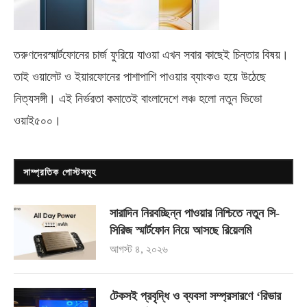
তরুণদেরস্মার্টফোনের চার্জ ফুরিয়ে যাওয়া এখন সবার কাছেই চিন্তার বিষয়।
তাই ওয়ালেট ও ইয়ারফোনের পাশাপাশি পাওয়ার ব্যাংকও হয়ে উঠেছে
নিত্যসঙ্গী। এই নির্ভরতা কমাতেই বাংলাদেশে লঞ্চ হলো নতুন ভিভো
ওয়াই৫০০
।
সাম্প্রতিক পোস্টসমূহ
সারাদিন নিরবচ্ছিন্ন পাওয়ার নিশ্চিতে নতুন সি-
সিরিজ স্মার্টফোন নিয়ে আসছে রিয়েলমি
আগস্ট ৪, ২০২৬
টেকসই প্রবৃদ্ধি ও ব্যবসা সম্প্রসারণে ‘রিভার