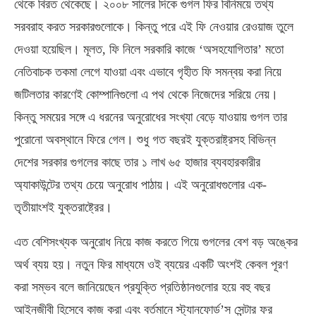
থেকে বিরত থেকেছে। ২০০৮ সালের দিকে গুগল ফির বিনিময়ে তথ্য
সরবরাহ করত সরকারগুলোকে। কিন্তু পরে এই ফি নেওয়ার রেওয়াজ তুলে
দেওয়া হয়েছিল। মূলত, ফি নিলে সরকারি কাজে ‘অসহযোগিতার’ মতো
নেতিবাচক তকমা লেগে যাওয়া এবং এভাবে গৃহীত ফি সমন্বয় করা নিয়ে
জটিলতার কারণেই কোম্পানিগুলো এ পথ থেকে নিজেদের সরিয়ে নেয়।
কিন্তু সময়ের সঙ্গে এ ধরনের অনুরোধের সংখ্যা বেড়ে যাওয়ায় গুগল তার
পুরোনো অবস্থানে ফিরে গেল। শুধু গত বছরই যুক্তরাষ্ট্রসহ বিভিন্ন
দেশের সরকার গুগলের কাছে তার ১ লাখ ৬৫ হাজার ব্যবহারকারীর
অ্যাকাউন্টের তথ্য চেয়ে অনুরোধ পাঠায়। এই অনুরোধগুলোর এক-
তৃতীয়াংশই যুক্তরাষ্ট্রের।
এত বেশিসংখ্যক অনুরোধ নিয়ে কাজ করতে গিয়ে গুগলের বেশ বড় অঙ্কের
অর্থ ব্যয় হয়। নতুন ফির মাধ্যমে ওই ব্যয়ের একটি অংশই কেবল পূরণ
করা সম্ভব বলে জানিয়েছেন প্রযুক্তি প্রতিষ্ঠানগুলোর হয়ে বহু বছর
আইনজীবী হিসেবে কাজ করা এবং বর্তমানে স্ট্যানফোর্ড’স সেন্টার ফর