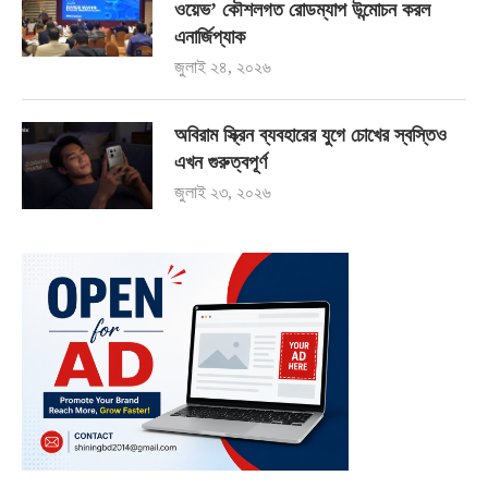
ওয়েভ’ কৌশলগত রোডম্যাপ উন্মোচন করল
এনার্জিপ্যাক
জুলাই ২৪, ২০২৬
অবিরাম স্ক্রিন ব্যবহারের যুগে চোখের স্বস্তিও
এখন গুরুত্বপূর্ণ
জুলাই ২৩, ২০২৬