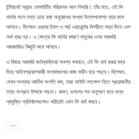
ইন্টারনেট অ্যান্ড সোসাইটির পরিচালক আল গিদারি। তাঁর মতে, এই ফি
ধার্যের ফলে তথ্য চেয়ে করা অনুরোধের সংখ্যা উল্লেখযোগ্য হারে কমে
আসবে। বিশেষত ওয়্যার ট্যাপ ও সার্চ ওয়ারেন্টের বিপরীতে সাড়া দিতে বেশ
অর্থ ব্যয় হয়। এ ক্ষেত্রে ফি ধার্যের কারণে মানুষের ওপর সরকারি
নজরদারিও কিছুটা কমে আসবে।
এ বিষয়ে সরকারি কর্তাব্যক্তিরা অবশ্য বলছেন, এই ফি ধার্য করার মধ্য
দিয়ে আইনপ্রয়োগকারী সংস্থাগুলোর কাজ কঠিন হয়ে পড়বে। বিশেষত,
যেসব সংস্থার আর্থিক সংগতি কম, তারা আইনি পদক্ষেপ নিতে প্রয়োজনীয়
তথ্য সংগ্রহে বিপাকে পড়বে। কারণ, গুগলের পথ অনুসরণ করে অন্য
প্রযুক্তি প্রতিষ্ঠানগুলোও অচিরেই এমন ফি ধার্য করবে।
গুগল