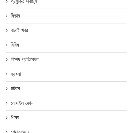
প্রযুক্তি স্বাস্থ্য
ফিচার
বাছাই খবর
বিবিধ
বিশেষ প্রতিবেদন
ব্যবসা
মটরস
মোবাইল ফোন
শিক্ষা
শেয়ারবাজার