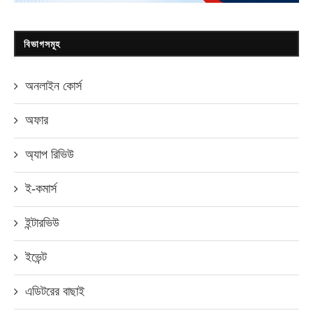
বিভাগসমূহ
অনলাইন কোর্স
অফার
অ্যাপ রিভিউ
ই-কমার্স
ইন্টারভিউ
ইভেন্ট
এডিটরের বাছাই