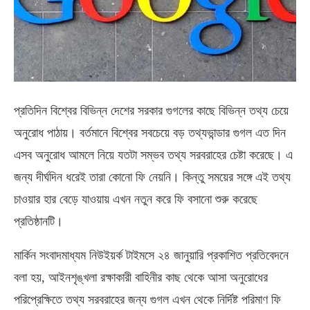
প্রতিদিন বিশ্বের বিভিন্ন দেশের সরকার গুগলের কাছে বিভিন্ন তথ্য চেয়ে
অনুরোধ পাঠায়। বর্তমানে বিশ্বের সবচেয়ে বড় তথ্যভান্ডার গুগল এত দিন
এসব অনুরোধ আমলে নিয়ে যতটা সম্ভব তথ্য সরবরাহের চেষ্টা করেছে। এ
জন্য দীর্ঘদিন ধরেই তারা কোনো ফি নেয়নি। কিন্তু সময়ের সঙ্গে এই তথ্য
চাওয়ার হার বেড়ে যাওয়ায় এখন নতুন করে ফি বসানো শুরু করেছে
প্রতিষ্ঠানটি।
মার্কিন সংবাদমাধ্যম নিউইয়র্ক টাইমসে ২৪ জানুয়ারি প্রকাশিত প্রতিবেদনে
বলা হয়, আইনশৃঙ্খলা রক্ষাকারী বাহিনীর কাছ থেকে আসা অনুরোধের
পরিপ্রেক্ষিতে তথ্য সরবরাহের জন্য গুগল এখন থেকে নির্দিষ্ট পরিমাণ ফি