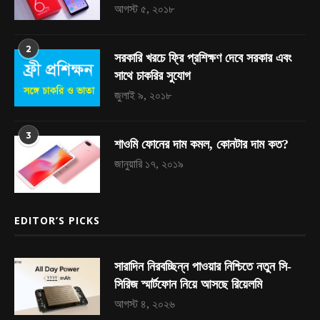
আগস্ট ৫, ২০১৮
2
সরকারি খরচে ফ্রি প্রশিক্ষণ দেবে সরকার এবং
সাথে চাকরির সুযোগ
জুলাই ৯, ২০১৮
3
শাওমি ফোনের দাম কমল, কোনটার দাম কত?
জানুয়ারি ১৭, ২০১৯
EDITOR’S PICKS
সারাদিন নিরবচ্ছিন্ন পাওয়ার নিশ্চিতে নতুন সি-
সিরিজ স্মার্টফোন নিয়ে আসছে রিয়েলমি
আগস্ট ৪, ২০২৬