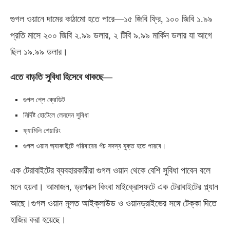
গুগল ওয়ানে দামের কাঠামো হতে পারে—১৫ জিবি ফ্রি, ১০০ জিবি ১.৯৯
প্রতি মাসে ২০০ জিবি ২.৯৯ ডলার, ২ টিবি ৯.৯৯ মার্কিন ডলার যা আগে
ছিল ১৯.৯৯ ডলার।
এতে বাড়তি সুবিধা হিসেবে থাকছে—
গুগল প্লে ক্রেডিট
নির্দিষ্ট হোটেলে লেনদেন সুবিধা
ফ্যামিলি শেয়ারিং
গুগল ওয়ান অ্যাকাউন্টে পরিবারের পঁচ সদস্য যুক্ত হতে পারবে।
এক টেরাবাইটের ব্যবহারকারীরা গুগল ওয়ান থেকে বেশি সুবিধা পাবেন বলে
মনে হয়না। আমাজন, ড্রপবক্স কিংবা মাইক্রোসফটে এক টেরাবাইটের প্ল্যান
আছে।গুগল ওয়ান মূলত আইক্লাউড ও ওয়ানড্রাইভের সঙ্গে টেক্কা দিতে
হাজির করা হয়েছে।