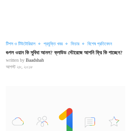
টিপস ও টিউটোরিয়াল
প্রযুক্তি খবর
ফিচার
বিশেষ প্রতিবেদন
গুগল ওয়ান কি সুবিধা আনল? ক্লাউড স্টোরেজে আপনি ফ্রি কি পাচ্ছেন?
written by
Baadshah
আগস্ট ২৮, ২০১৮