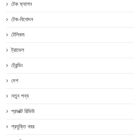
টেক ফ্যাশন
টেক-বিনোদন
টেলিকম
ট্রাভেল
ট্রেন্ডিং
দেশ
নতুন পন্য
প্রডাক্ট রিভিউ
প্রযুক্তি খবর