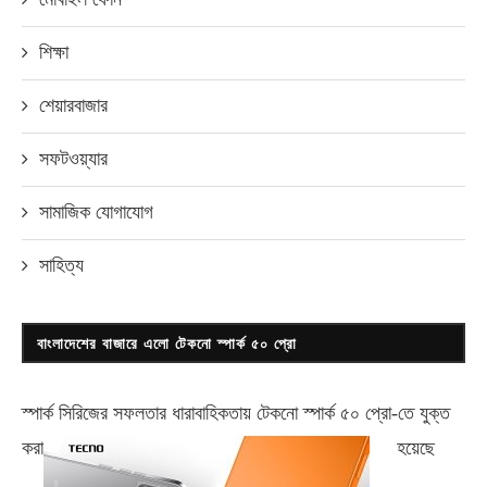
শিক্ষা
শেয়ারবাজার
সফটওয়্যার
সামাজিক যোগাযোগ
সাহিত্য
বাংলাদেশের বাজারে এলো টেকনো স্পার্ক ৫০ প্রো
স্পার্ক সিরিজের সফলতার ধারাবাহিকতায় টেকনো
স্পার্ক ৫০ প্রো-
তে যুক্ত
করা
হয়েছে