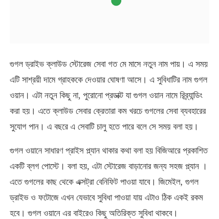
গুগল ড্রাইভ ক্লাউড স্টোরেজ সেবা গত মে মাসে নতুন নাম পায়। এ সময়
এটি সাশ্রয়ী দামে গ্রাহককে দেওয়ার ঘোষণা আসে। এ সুবিধাটির নাম গুগল
ওয়ান। এটা নতুন কিছু না, পুরোনো প্রডাক্ট যা গুগল ওয়ান নামে রিব্র্যান্ডিং
করা হয়। এতে ক্লাউড সেবার ক্রেতারা কম খরচে গুগলের সেবা ব্যবহারের
সুযোগ পান। এ বছরে এ সেবাটি চালু হতে পারে বলে সে সময় বলা হয়।
গুগল ওয়ানে সাধারণ প্রাইস প্ল্যান থাকার কথা বলা হয় বিজিআরে প্রকাশিত
একটি ব্লগ পোস্টে। বলা হয়, এটা স্টোরেজ বাড়ানোর জন্য সহজ প্ল্যান ।
এতে গুগলের কাছ থেকে এক্সট্রা বেনিফিট পাওয়া যাবে। জিমেইল, গুগল
ড্রাইভ ও ফটোজে এখন যেভাবে সুবিধা পাওয়া যায় এটাও ঠিক একই রকম
হবে। গুগল ওয়ানে এর বাইরেও কিছু অতিরিক্ত সুবিধা থাকবে।