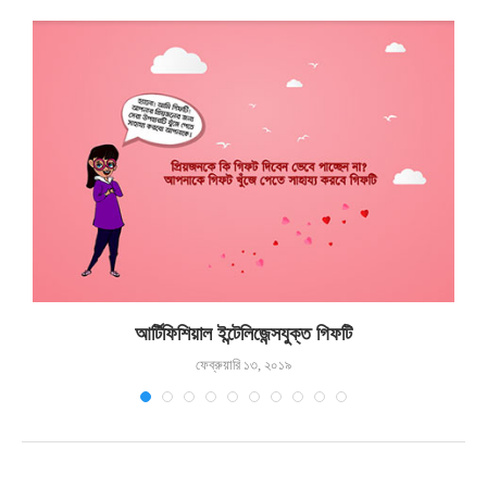
আর্টিফিশিয়াল ইন্টেলিজেন্সযুক্ত গিফটি
ফেব্রুয়ারি ১৩, ২০১৯