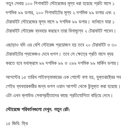
নতুন সেবায় ১০০ গিগাবাইট স্টোরেজের মূল্য ধরা হয়েছে প্রতি মাসে ১
দশমিক ৯৯ ডলার, ২০০ গিগাবাইটের মূল্য ২ দশমিক ৯৯ ডলার এবং ২
টেরাবাইট স্টোরেজের মূল্য মাসে ৯ দশমিক ৯৯ ডলার। বর্তমানে যারা ১
টেরাবাইট স্টোরেজ ব্যবহার করছেন তারা বিনামূল্যে ২ টেরাবাইট পাবেন।
এছাড়াও যদি এর বেশি স্টোরেজ প্রয়োজন হয় তবে ২০ টেরাবাইট ও ৩০
টেরাবাইটের প্যাকেজও দেবে গুগল। তবে সে ক্ষেত্রে প্রতি মাসে ব্যয়
করতে হবে যথাক্রমে ৯৯ দশমিক ৯৯ ও ২৯৯ দশমিক ৯৯ মার্কিন ডলার।
আগস্টের ১৫ তারিখ লাইফহ্যাকারের এক পোস্টে বলা হয়, যুক্তরাষ্ট্রের সব
পেইড ব্যবহারকারীর জন্য গুগল ওয়ান আগস্ট থেকে উন্মুক্ত করা হয়েছে।
এটা এখন ক্লাউড সেবাগ্রহীতাদের কাছে প্রতিযোগিতা বাড়িয়ে দেবে।
স্টোরেজে পরিবর্তনগুলো দেখুন. নতুন রেট:
১৫ জিবি: ফ্রি