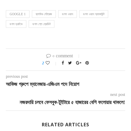
GOOGLE 1
ক্লাউড স্টোরেজ
গুগল ওয়ান
গুগল ওয়ান অ্যাকাউন্ট
গুগল ড্রাইভ
গুগল প্লে ক্রেডিট
০ comment
2
previous post
আকিজ গ্রুপে ম্যানেজার-এজিএম পদে নিয়োগ
next post
নজরদারি চলবে ফেসবুক-টুইটারে ৫ হাজারের বেশি ফলোয়ার থাকলে!
RELATED ARTICLES