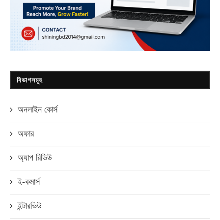
বিভাগসমূহ
অনলাইন কোর্স
অফার
অ্যাপ রিভিউ
ই-কমার্স
ইন্টারভিউ