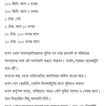
১০০ জিবি: মাসে ২ ডলার
২০০ জিবি: মাসে ৩ ডলার
১ টেরা: নেই
২ টেরা: মাসে ১০ ডলার
১০ টেরা: ১০০ ডলার মাসে
২০ টেরা: ২০০ ডলার মাসে
গুগল ওয়ান সাবসক্রাইবারদের সুবিধা হল তারা রুমমেট বা পরিবারের
সদস্যদের সঙ্গে এটা ভাগাভাগি করতে পারবেন। অর্থাৎ,শেয়ারড অ্যাকাউন্ট
হবে এটি।
গুগলের কাছ থেকে ডেডিকেটেড কাস্টোমার সার্ভিস পাওয়া যাবে।
গুগল প্লে ক্রেডিট, হোটেল ডিসকাউন্টের মতো সুবিধাও থাকবে
গুগল কর্তৃপক্ষ বলছে, ভবিষ্যতে আরও বেশি সুবিধা আসবে এ সেবার খাতে।
তবে বিস্তারিত কিছু জানাননি তিনি।