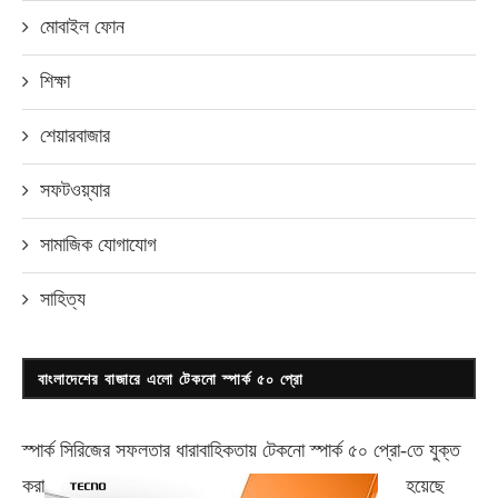
মোবাইল ফোন
শিক্ষা
শেয়ারবাজার
সফটওয়্যার
সামাজিক যোগাযোগ
সাহিত্য
বাংলাদেশের বাজারে এলো টেকনো স্পার্ক ৫০ প্রো
স্পার্ক সিরিজের সফলতার ধারাবাহিকতায় টেকনো
স্পার্ক ৫০ প্রো-
তে যুক্ত
করা
হয়েছে