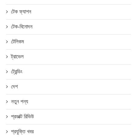
টেক ফ্যাশন
টেক-বিনোদন
টেলিকম
ট্রাভেল
ট্রেন্ডিং
দেশ
নতুন পন্য
প্রডাক্ট রিভিউ
প্রযুক্তি খবর