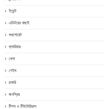
ইভেন্ট
এডিটরের বাছাই
করপোরেট
ক্যারিয়ার
খেলা
গেইম
চাকরি
জনপ্রিয়
টিপস ও টিউটোরিয়াল