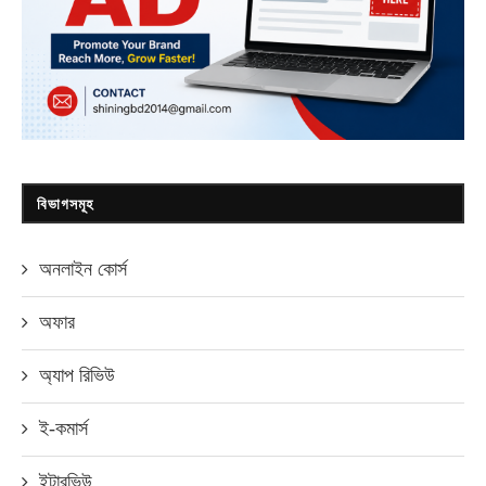
বিভাগসমূহ
অনলাইন কোর্স
অফার
অ্যাপ রিভিউ
ই-কমার্স
ইন্টারভিউ