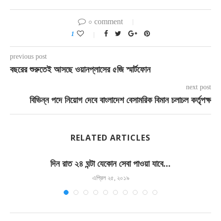
০ comment
1
previous post
বছরের শুরুতেই আসছে ওয়ানপ্লাসের ৫জি স্মার্টফোন
next post
বিভিন্ন পদে নিয়োগ দেবে বাংলাদেশ বেসামরিক বিমান চলাচল কর্তৃপক্ষ
RELATED ARTICLES
দিন রাত ২৪ ঘন্টা যেকোন সেবা পাওয়া যাবে...
এপ্রিল ২৫, ২০১৯