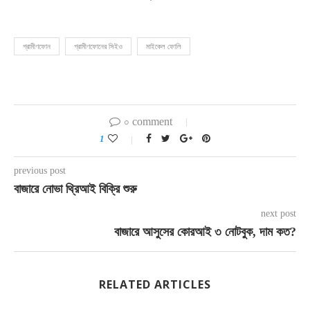
গ্রামীণফোন
গ্রামীণফোনের সিইও
মাইকেল ফোলি
০ comment
1
previous post
বাজারে নোভা থ্রিআই বিক্রি শুরু
next post
বাজারে আসুসের কোরআই ৩ নোটবুক, দাম কত?
RELATED ARTICLES