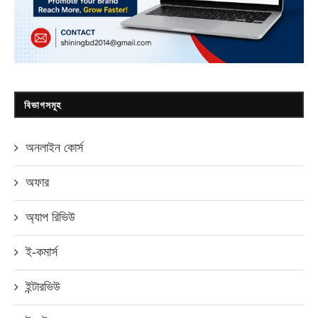
বিভাগসমূহ
অনলাইন কোর্স
অফার
অ্যাপ রিভিউ
ই-কমার্স
ইন্টারভিউ