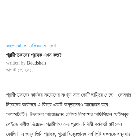
করপোরেট
টেলিকম
দেশ
গ্রামীণফোনের গ্রাহক এখন কত?
written by
Baadshah
আগস্ট ১৩, ২০১৮
গ্রামীণফোনের কার্যকর সংযোগের সংখ্যা সাত কোটি ছাড়িয়ে গেছে। সোমবার
নিজেদের কার্যালয়ে এ বিষয়ে একটি অনুষ্ঠানেরও আয়োজন করে
অপারেটরটি। উদযাপন আয়োজনের ছবিসহ নিজেদের অফিসিয়াল ফেইসবুক
পেইজে বাণীও দিয়েছেন গ্রামীণফোনের প্রধান নির্বাহী কর্মকর্তা মাইকেল
ফোলি। এ জন্য তিনি গ্রাহক, খুচরা বিক্রেতাসহ সংশ্লিষ্ট সকলকে ধন্যবাদ