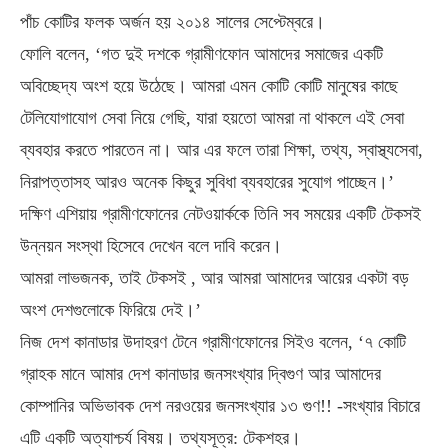
পাঁচ কোটির ফলক অর্জন হয় ২০১৪ সালের সেপ্টেম্বরে।
ফোলি বলেন, ‘গত দুই দশকে গ্রামীণফোন আমাদের সমাজের একটি
অবিচ্ছেদ্য অংশ হয়ে উঠেছে। আমরা এমন কোটি কোটি মানুষের কাছে
টেলিযোগাযোগ সেবা নিয়ে গেছি, যারা হয়তো আমরা না থাকলে এই সেবা
ব্যবহার করতে পারতেন না। আর এর ফলে তারা শিক্ষা, তথ্য, স্বাস্থ্যসেবা,
নিরাপত্তাসহ আরও অনেক কিছুর সুবিধা ব্যবহারের সুযোগ পাচ্ছেন।’
দক্ষিণ এশিয়ায় গ্রামীণফোনের নেটওয়ার্ককে তিনি সব সময়ের একটি টেকসই
উন্নয়ন সংস্থা হিসেবে দেখেন বলে দাবি করেন।
‌‌আমরা লাভজনক, তাই টেকসই , আর আমরা আমাদের আয়ের একটা বড়
অংশ দেশগুলোকে ফিরিয়ে দেই।’
নিজ দেশ কানাডার উদাহরণ টেনে গ্রামীণফোনের সিইও বলেন, ‘৭ কোটি
গ্রাহক মানে আমার দেশ কানাডার জনসংখ্যার দ্বিগুণ আর আমাদের
কোম্পানির অভিভাবক দেশ নরওয়ের জনসংখ্যার ১৩ গুণ!! -সংখ্যার বিচারে
এটি একটি অত্যাশ্চর্য বিষয়। তথ্যসূত্র: টেকশহর।