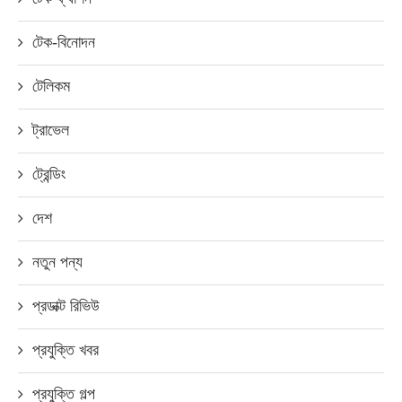
টেক-বিনোদন
টেলিকম
ট্রাভেল
ট্রেন্ডিং
দেশ
নতুন পন্য
প্রডাক্ট রিভিউ
প্রযুক্তি খবর
প্রযুক্তি গল্প