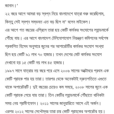
জানান।’
২২ বছর আগে আমরা বড় স্বপ্ন নিয়ে বাংলাদেশে যাত্রা শুরু করেছিলাম,
কিন্তু সেই স্বপ্ন সম্ভবত এত বড় ছিল না’ বলেন মাইকেল।
এর আগে গত বছরের এপ্রিলে তারা ছয় কোটি কার্যকর সংযোগের ল্যান্ডমার্কে
পৌঁছে যায়। এর আগে বাংলাদেশ টেলিযোগাযোগ নিয়ন্ত্রণ কমিশনের সর্বশেষ
প্রকাশিত হিসেব অনুসারে জুনের পর আপারেটটির কার্যকর সংযোগ সংখ্যা
ছিল ছয় কোটি ৯১ লাখ ৭০ হাজার। তখন দেশের মোট কার্যকর সংযোগ
দেখানো হয় ১৫ কোটি নয় লাখ ৪৫ হাজার।
১৯৯৭ সালে যাত্রার নয় বছর পরে এসে ২০০৬ সালের অক্টোবরে প্রথম এক
কোটি গ্রাহক পার হয় তারা। তারপর থেকে অনেকটাই দ্রুতগতিতে এগুতে
থাকে অপারেটরটি। দুই বছরের চেয়েও কম সময়ে, ২০০৮ সালের জুনে এক
কোটি গ্রাহক পেয়ে যায় তারা। তিন কোটির ল্যান্ডমার্কে পৌঁছাতে খানিকটা
সময় নেয় গ্রামীণফোন। ২০১১ সালের জানুয়ারিতে আসে এই অর্জন।
এরপর ২০১২ সালের সেপ্টেম্বর তারা চার কোটি গ্রাহকের অপারেটর হয়।