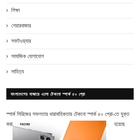
শিক্ষা
শেয়ারবাজার
সফটওয়্যার
সামাজিক যোগাযোগ
সাহিত্য
বাংলাদেশের বাজারে এলো টেকনো স্পার্ক ৫০ প্রো
স্পার্ক সিরিজের সফলতার ধারাবাহিকতায় টেকনো
স্পার্ক ৫০ প্রো-
তে যুক্ত
করা
হয়েছে