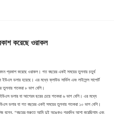
 প্রকাশ করেছে ওরাকল
তিবেদন প্রকাশ করেছে ওরাকল। গত বছরের একই সময়ের তুলনায় চতুর্থ
য়ন ইউএস ডলার হয়েছে। এর মধ্যে ক্লাউড সার্ভিস এবং লাইসেন্স সাপোর্ট
র তুলনায় শতকরা ৮ ভাগ বেশি।
য়ন ইউএস ডলার যা আগেরব ছরের চেয়ে শতকরা ৬ ভাগ বেশি। এর মধ্যে
িয়ন ইউএস ডলার যা গত বছরের একই সময়ের তুলনায় শতকরা ১০ ভাগ বেশি।
 কাটজ বলেন, “বছরের শুরুতে আমি দুই অঙ্কেও প্রবৃদ্ধি আশা করেছিলাম এবং