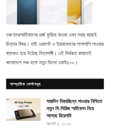
তরুণদেরস্মার্টফোনের চার্জ ফুরিয়ে যাওয়া এখন সবার কাছেই
চিন্তার বিষয়। তাই ওয়ালেট ও ইয়ারফোনের পাশাপাশি পাওয়ার
ব্যাংকও হয়ে উঠেছে নিত্যসঙ্গী। এই নির্ভরতা কমাতেই
বাংলাদেশে লঞ্চ হলো নতুন ভিভো
ওয়াই৫০০
।
সাম্প্রতিক পোস্টসমূহ
সারাদিন নিরবচ্ছিন্ন পাওয়ার নিশ্চিতে
নতুন সি-সিরিজ স্মার্টফোন নিয়ে
আসছে রিয়েলমি
আগস্ট ৪, ২০২৬