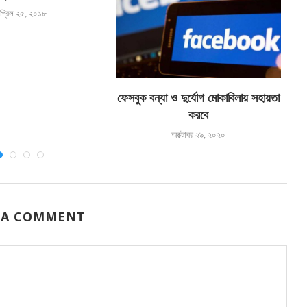
প্রিল ২৫, ২০১৮
ফেসবুক বন্যা ও দুর্যোগ মোকাবিলায় সহায়তা
হ
করবে
অক্টোবর ২৯, ২০২০
 A COMMENT