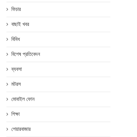
ফিচার
বাছাই খবর
বিবিধ
বিশেষ প্রতিবেদন
ব্যবসা
মটরস
মোবাইল ফোন
শিক্ষা
শেয়ারবাজার