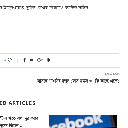
 উল্লেখযোগ্য ভূমিকা রেখেছে আমাদেও ক্লাউড সার্ভিস।
0
next post
আসছে শাওমির নতুন ফোন ম‍্যাক্স ৩, কি আছে এতে?
ED ARTICLES
িটাল খাতে বাধা দূর করার
স্তাব দিলেন...