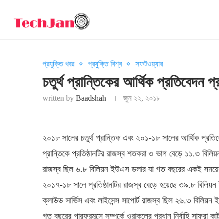
প্রযুক্তি খবর
প্রযুক্তি বিশ্ব
সফটওয়্যার
চতুর্থ প্রান্তিকের আর্থিক প্রতিবেদন
written by
Baadshah
জুন ২২, ২০১৮
২০১৮ সালের চতুর্থ প্রান্তিক এবং ২০১-১৮ সালের আর্থিক প্র
প্রান্তিকে প্রতিষ্ঠানটির রাজস্ব শতকরা ৩ ভাগ বেড়ে ১১.৩ বিলি
রাজস্ব ছিল ৬.৮ বিলিয়ন ইউএস ডলার যা গত বছরের একই সময়ে
২০১৭-১৮ সালে প্রতিষ্ঠানটির রাজস্ব বেড়ে হয়েছে ৩৯.৮ বিলি
ক্লাউড সার্ভিস এবং লাইসেন্স সাপোর্ট রাজস্ব ছিল ২৬.৩ বিল
গত বছরের পারফরমন্সে সম্পর্কে ওরাকলের প্রধান নির্বাহি সাফরা