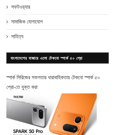
সফটওয়্যার
সামাজিক যোগাযোগ
সাহিত্য
বাংলাদেশের বাজারে এলো টেকনো স্পার্ক ৫০ প্রো
স্পার্ক সিরিজের সফলতার ধারাবাহিকতায় টেকনো
স্পার্ক ৫০
প্রো-
তে যুক্ত করা