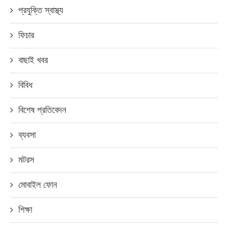
প্রযুক্তি স্বাস্থ্য
ফিচার
বাছাই খবর
বিবিধ
বিশেষ প্রতিবেদন
ব্যবসা
মটরস
মোবাইল ফোন
শিক্ষা