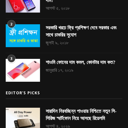
দাম?
আগস্ট ৫, ২০১৮
2
সরকারি খরচে ফ্রি প্রশিক্ষণ দেবে সরকার এবং
সাথে চাকরির সুযোগ
জুলাই ৯, ২০১৮
3
শাওমি ফোনের দাম কমল, কোনটার দাম কত?
জানুয়ারি ১৭, ২০১৯
EDITOR’S PICKS
সারাদিন নিরবচ্ছিন্ন পাওয়ার নিশ্চিতে নতুন সি-
সিরিজ স্মার্টফোন নিয়ে আসছে রিয়েলমি
আগস্ট ৪, ২০২৬