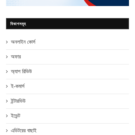
বিভাগসমূহ
অনলাইন কোর্স
অফার
অ্যাপ রিভিউ
ই-কমার্স
ইন্টারভিউ
ইভেন্ট
এডিটরের বাছাই