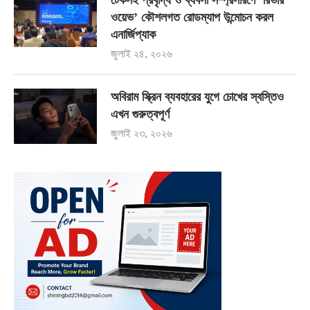
ওয়েভ’ কৌশলগত রোডম্যাপ উন্মোচন করল
এনার্জিপ্যাক
জুলাই ২৪, ২০২৬
অবিরাম স্ক্রিন ব্যবহারের যুগে চোখের স্বস্তিও
এখন গুরুত্বপূর্ণ
জুলাই ২৩, ২০২৬