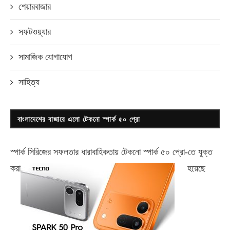
শেয়ারবাজার
সফটওয়্যার
সামাজিক যোগাযোগ
সাহিত্য
বাংলাদেশের বাজারে এলো টেকনো স্পার্ক ৫০ প্রো
স্পার্ক সিরিজের সফলতার ধারাবাহিকতায় টেকনো
স্পার্ক ৫০ প্রো-
তে যুক্ত
করা
হয়েছে