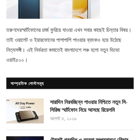
তরুণদেরস্মার্টফোনের চার্জ ফুরিয়ে যাওয়া এখন সবার কাছেই চিন্তার বিষয়।
তাই ওয়ালেট ও ইয়ারফোনের পাশাপাশি পাওয়ার ব্যাংকও হয়ে উঠেছে
নিত্যসঙ্গী। এই নির্ভরতা কমাতেই বাংলাদেশে লঞ্চ হলো নতুন ভিভো
ওয়াই৫০০
।
সাম্প্রতিক পোস্টসমূহ
সারাদিন নিরবচ্ছিন্ন পাওয়ার নিশ্চিতে নতুন সি-
সিরিজ স্মার্টফোন নিয়ে আসছে রিয়েলমি
আগস্ট ৪, ২০২৬
টেকসই প্রবৃদ্ধি ও ব্যবসা সম্প্রসারণে ‘রিভার