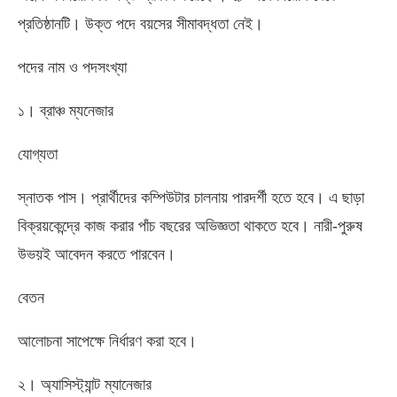
প্রতিষ্ঠানটি। উক্ত পদে বয়সের সীমাবদ্ধতা নেই।
পদের নাম ও পদসংখ্যা
১। ব্রাঞ্চ ম্যনেজার
যোগ্যতা
স্নাতক পাস। প্রার্থীদের কম্পিউটার চালনায় পারদর্শী হতে হবে। এ ছাড়া
বিক্রয়কেন্দ্রে কাজ করার পাঁচ বছরের অভিজ্ঞতা থাকতে হবে। নারী-পুরুষ
উভয়ই আবেদন করতে পারবেন।
বেতন
আলোচনা সাপেক্ষে নির্ধারণ করা হবে।
২। অ্যাসিস্ট্যান্ট ম্যানেজার