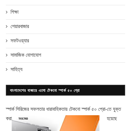
শিক্ষা
শেয়ারবাজার
সফটওয়্যার
সামাজিক যোগাযোগ
সাহিত্য
বাংলাদেশের বাজারে এলো টেকনো স্পার্ক ৫০ প্রো
স্পার্ক সিরিজের সফলতার ধারাবাহিকতায় টেকনো
স্পার্ক ৫০ প্রো-
তে যুক্ত
করা
হয়েছে