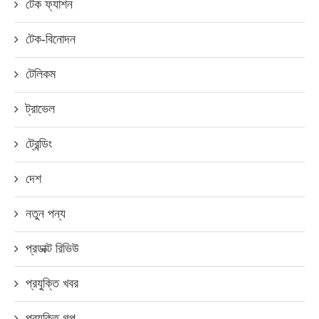
টেক ফ্যাশন
টেক-বিনোদন
টেলিকম
ট্রাভেল
ট্রেন্ডিং
দেশ
নতুন পন্য
প্রডাক্ট রিভিউ
প্রযুক্তি খবর
প্রযুক্তি গল্প