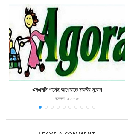
এসএসসি পাসেই আগোরাতে চাকরির সুযোগ
নভেম্বর ২৫, ২০১৮
LEAVE A COMMENT