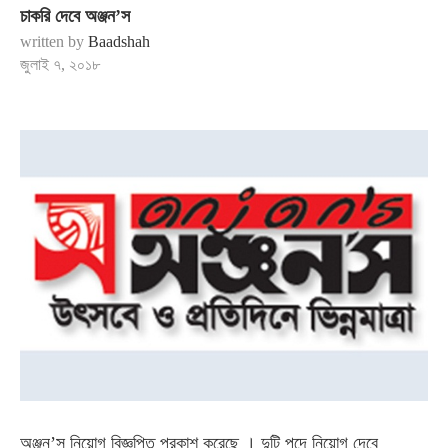
চাকরি দেবে অঞ্জন’স
written by
Baadshah
জুলাই ৭, ২০১৮
অঞ্জন’স নিয়োগ বিজ্ঞপ্তি প্রকাশ করেছে । দুটি পদে নিয়োগ দেবে