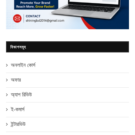
বিভাগসমূহ
অনলাইন কোর্স
অফার
অ্যাপ রিভিউ
ই-কমার্স
ইন্টারভিউ