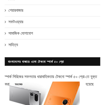
শেয়ারবাজার
সফটওয়্যার
সামাজিক যোগাযোগ
সাহিত্য
বাংলাদেশের বাজারে এলো টেকনো স্পার্ক ৫০ প্রো
স্পার্ক সিরিজের সফলতার ধারাবাহিকতায় টেকনো
স্পার্ক ৫০ প্রো-
তে যুক্ত
করা
হয়েছে