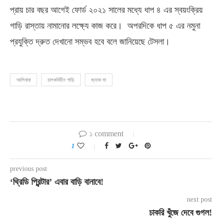
প্রায় চার বছর আগেই ফোর্ড ২০২১ সালের মধ্যে ধাপ ৪ এর স্বয়ংক্রিয়
গাড়ি রাস্তায় নামানোর লক্ষ্যে কাজ করে। অপরদিকে ধাপ ৫ এর নমুনা
প্রযুক্তি দ্রুত দেখানো সম্ভব হবে বলে জানিয়েছে টেসলা।
আলিবাবা
চালকবিহীন গাড়ি
জ্যাক মা
১ comment
1
previous post
‘থ্রিডি প্রিন্টার’ এবার বাড়ি বানাবে!
next post
চাকরি খুঁজে দেবে গুগল!