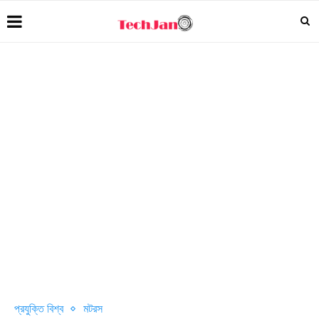
প্রযুক্তি বিশ্ব
মটরস