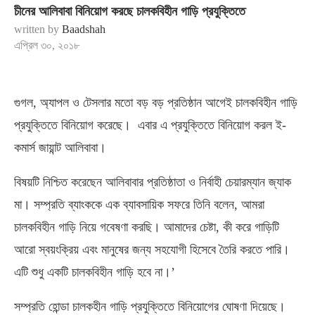
চীনের আলিবাবা বিনিয়োগ করছে চালকবিহীন গাড়ি প্রযুক্তিতে
written by
Baadshah
এপ্রিল ৩০, ২০১৮
গুগল, অ্যাপল ও টেসলার মতো বড় বড় প্রতিষ্ঠান আগেই চালকবিহীন গাড়ি
প্রযুক্তিতে বিনিয়োগ করেছে। এবার এ প্রযুক্তিতে বিনিয়োগ করল ই-
কমার্স জায়ান্ট আলিবাবা।
বিষয়টি নিশ্চিত করেছেন আলিবাবার প্রতিষ্ঠাতা ও নির্বাহী চেয়ারম্যান জ্যাক
মা। সম্প্রতি ব্যাংককে এক ব্যাবসায়িক সফরে তিনি বলেন, আমরা
চালকবিহীন গাড়ি নিয়ে গবেষণা করছি। আমাদের চেষ্টা, কী করে গাড়িটি
আরো স্বয়ংক্রিয় এবং মানুষের জন্য সহযোগী হিসেবে তৈরি করতে পারি।
এটি শুধু একটি চালকবিহীন গাড়ি হবে না।’
সম্প্রতি হোন্ডা চালকহীন গাড়ি প্রযুক্তিতে বিনিয়োগের ঘোষণা দিয়েছে।