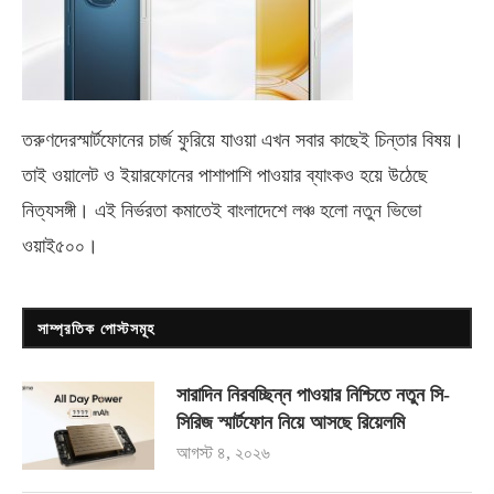
তরুণদেরস্মার্টফোনের চার্জ ফুরিয়ে যাওয়া এখন সবার কাছেই চিন্তার বিষয়।
তাই ওয়ালেট ও ইয়ারফোনের পাশাপাশি পাওয়ার ব্যাংকও হয়ে উঠেছে
নিত্যসঙ্গী। এই নির্ভরতা কমাতেই বাংলাদেশে লঞ্চ হলো নতুন ভিভো
ওয়াই৫০০
।
সাম্প্রতিক পোস্টসমূহ
সারাদিন নিরবচ্ছিন্ন পাওয়ার নিশ্চিতে নতুন সি-
সিরিজ স্মার্টফোন নিয়ে আসছে রিয়েলমি
আগস্ট ৪, ২০২৬