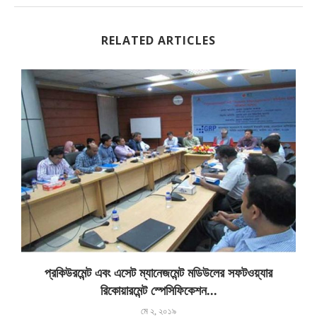
RELATED ARTICLES
প্রকিউরমেন্ট এবং এসেট ম্যানেজমেন্ট মডিউলের সফটওয়্যার
রিকোয়ারমেন্ট স্পেসিফিকেশন...
মে ২, ২০১৯