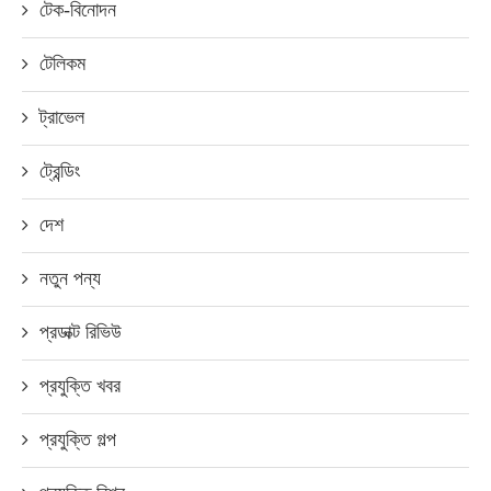
টেক-বিনোদন
টেলিকম
ট্রাভেল
ট্রেন্ডিং
দেশ
নতুন পন্য
প্রডাক্ট রিভিউ
প্রযুক্তি খবর
প্রযুক্তি গল্প