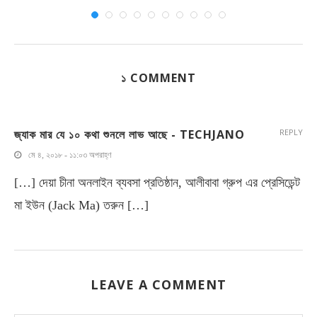
১ COMMENT
জ্যাক মার যে ১০ কথা শুনলে লাভ আছে - TECHJANO
REPLY
মে ৪, ২০১৮ - ১১:০৩ অপরাহ্ণ
[…] দেয়া চীনা অনলাইন ব্যবসা প্রতিষ্ঠান, আলীবাবা গ্রুপ এর প্রেসিডেন্ট
মা ইউন (Jack Ma) তরুন […]
LEAVE A COMMENT