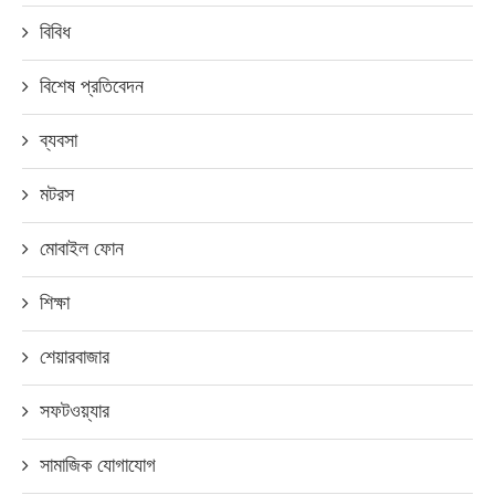
বিবিধ
বিশেষ প্রতিবেদন
ব্যবসা
মটরস
মোবাইল ফোন
শিক্ষা
শেয়ারবাজার
সফটওয়্যার
সামাজিক যোগাযোগ