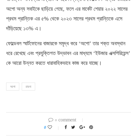
অপো অন্য সবাইকে ছাড়িয়ে গেছে, ফলে এর মার্কেট শেয়ার ২০২২ সালের
প্রথম প্রান্তিক এর ৫% থেকে ২০২৩ সালের প্রথম প্রান্তিকে এসে
দাঁড়িয়েছে ১৩% এ।
ফোল্ডেবল স্মার্টফোনের বাজারকে সমৃদ্ধ করে ‘অপো’ তার শক্ত অবস্থান
ধরে রেখেছে এবং প্রযুক্তিগত উদ্ভাবন এর মাধ্যমে ‘ইউজার এক্সপিরিয়েন্স’
কে আরো উন্নত করতে ধারাবাহিকভাবে কাজ করে যাচ্ছে।
অপো
চায়না
০ comment
0