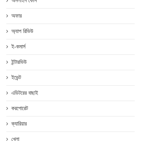
অনলাইন কোর্স
অফার
অ্যাপ রিভিউ
ই-কমার্স
ইন্টারভিউ
ইভেন্ট
এডিটরের বাছাই
করপোরেট
ক্যারিয়ার
খেলা