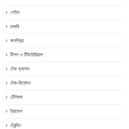
গেইম
চাকরি
জনপ্রিয়
টিপস ও টিউটোরিয়াল
টেক ফ্যাশন
টেক-বিনোদন
টেলিকম
ট্রাভেল
ট্রেন্ডিং