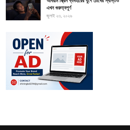
অবিরাম স্ক্রিন ব্যবহারের যুগে চোখের স্বস্তিও
এখন গুরুত্বপূর্ণ
জুলাই ২৩, ২০২৬