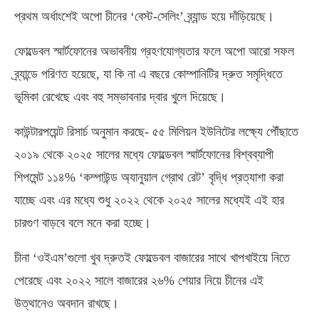
প্রথম অর্ধাংশেই অপো চীনের ‘বেস্ট-সেলিং’ ব্র্যান্ড হয়ে দাঁড়িয়েছে।
ফোল্ডেবল স্মার্টফোনের অভাবনীয় গ্রহণযোগ্যতার ফলে অপো আরো সফল
ব্র্যান্ডে পরিণত হয়েছে, যা কি না এ বছরে কোম্পানিটির দ্রুত সমৃদ্ধিতে
ভূমিকা রেখেছে এবং বহু সম্ভাবনার দ্বার খুলে দিয়েছে।
কাউন্টারপয়েন্ট রিসার্চ অনুমান করছে- ৫৫ মিলিয়ন ইউনিটের লক্ষ্যে পৌঁছাতে
২০১৯ থেকে ২০২৫ সালের মধ্যে ফোল্ডেবল স্মার্টফোনের বিশ্বব্যাপী
শিপমেন্ট ১১৪% ‘কম্পাউন্ড অ্যানুয়াল গ্রোথ রেট’ বৃদ্ধি প্রত্যাশা করা
যাচ্ছে এবং এর মধ্যে শুধু ২০২২ থেকে ২০২৫ সালের মধ্যেই এই হার
চারগুণ বাড়বে বলে মনে করা হচ্ছে।
চীনা ‘ওইএম’গুলো খুব দ্রুতই ফোল্ডেবল বাজারের সাথে খাপখাইয়ে নিতে
পেরেছে এবং ২০২২ সালে বাজারের ২৬% শেয়ার নিয়ে চীনের এই
উত্থানেও অবদান রাখছে।