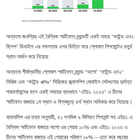
অন্যতম জনপ্রিয় এই বৈশ্বিক স্মার্টফোন ব্র্যান্ডটি একই সময়ে ‘ফাইন্ড এন২
ফ্লিপ’ ডিভাইস এর সফলতার ওপর ভিত্তি করে গ্লোবাল শিপমেন্টেও চতুর্থ
স্থান অর্জন করে নিয়েছে
অন্যতম শীর্ষস্থানীয় গ্লোবাল স্মার্টফোন ব্র্যান্ড ‘অপো’ ‘ফাইন্ড এন২’
সিরিজ এবং ‘ফাইন্ড এক্স৬’ সিরিজের ফ্ল্যাগশিপ মোবাইল সেটগুলোর দুর্দান্ত
পারফর্ম্যান্সের ফলে একই সময়ের ব্যবধানে ‘এইচ১ ২০২৩’ এ চীনের
স্মার্টফোন বাজারে ১ম স্থান ও বিশ্বজুড়ে ৪র্থ স্থান অধিকার করে নিয়েছে।
ক্যানালিস এর তথ্য অনুযায়ী, ৫১ দশমিক ৯ মিলিয়ন শিপমেন্ট সহ এইচ১ এ
বৈশ্বিক স্মার্টফোন বাজারে অপো এর শেয়ার ১০% এবং এইচ১ ২০২৩ এ
চীনের স্মার্টফোন বাজারে এই শেয়ারের পরিমাণ ১৮% – এতে করে বছরের