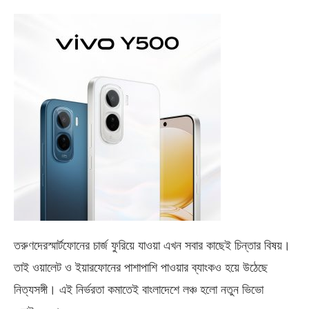
তরুণদেরস্মার্টফোনের চার্জ ফুরিয়ে যাওয়া এখন সবার কাছেই চিন্তার বিষয়।
তাই ওয়ালেট ও ইয়ারফোনের পাশাপাশি পাওয়ার ব্যাংকও হয়ে উঠেছে
নিত্যসঙ্গী। এই নির্ভরতা কমাতেই বাংলাদেশে লঞ্চ হলো নতুন ভিভো