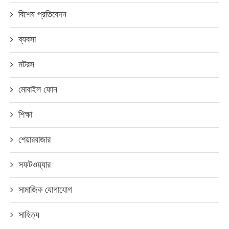
বিশেষ প্রতিবেদন
ব্যবসা
মটরস
মোবাইল ফোন
শিক্ষা
শেয়ারবাজার
সফটওয়্যার
সামাজিক যোগাযোগ
সাহিত্য