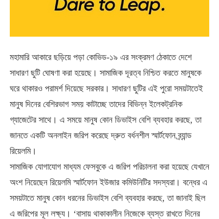
মহামারি আকারে ছড়িয়ে পড়া কোভিড-১৯ এর সংক্রমণ ঠেকাতে দেশে
সাধারণ ছুটি ঘোষণা করা হয়েছে। সামাজিক দূরত্ব নিশ্চিত করতে মানুষকে
ঘরে থাকারও পরামর্শ দিয়েছে সরকার। সাধারণ ছুটির এই পুরো সময়টাতেই
মানুষ দিনের বেশিরভাগ সময় কাটাচ্ছে তাদের বিভিন্ন ইলেকট্রনিক
গ্যাজেটের সাথে। এ সময়ে মানুষ কোন ডিভাইস বেশি ব্যবহার করছে, তা
জানতে একটি অনলাইন জরিপ করেছে দ্রুত বর্ধনশীল স্মার্টফোন ব্র্যান্ড
রিয়েলমি।
সামাজিক যোগাযোগ মাধ্যম ফেসবুকে এ জরিপ পরিচালনা করা হয়েছে যেখানে
অংশ নিয়েছেন রিয়েলমি স্মার্টফোন ইউজার কমিউনিটির সদস্যরা। বন্ধের এ
সময়টাতে মানুষ কোন ধরনের ডিভাইস বেশি ব্যবহার করছে, তা জানাই ছিল
এ জরিপের মূল লক্ষ্য। ‘বাসায় থাকাকালীন নিজেকে ব্যস্ত রাখতে দিনের