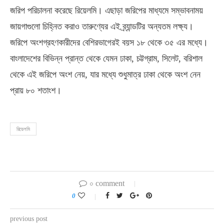
জরিপ পরিচালনা করেছে রিয়েলমি। এছাড়া জরিপের মাধ্যমে সম্ভাবনাময়
জায়গাগুলো চিহ্নিত করাও তারুণ্যের এই ব্র্যান্ডটির অন্যতম লক্ষ্য।
জরিপে অংশগ্রহণকারীদের বেশিরভাগেরই বয়স ১৮ থেকে ৩৫ এর মধ্যে।
বাংলাদেশের বিভিন্ন প্রান্ত থেকে যেমন ঢাকা, চট্টগ্রাম, সিলেট, বরিশাল
থেকে এই জরিপে অংশ নেয়, যার মধ্যে শুধুমাত্র ঢাকা থেকে অংশ নেন
প্রায় ৮০ শতাংশ।
রিয়েলমি
০ comment
0
previous post