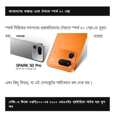
বাংলাদেশের বাজারে এলো টেকনো স্পার্ক ৫০ প্রো
স্পার্ক সিরিজের সফলতার ধারাবাহিকতায় টেকনো
স্পার্ক ৫০ প্রো-
তে যুক্ত
করা
হয়েছে
এমন কিছু ফিচার, যা এই সেগমেন্টের স্মার্টফোনে কম দেখা যায়।
গেমিং-এ ভিভো ওয়াই৫০০-এর ৮১০০ এমএএইচ ব্যাটারিতে লাইফ হবে ফুল
অন