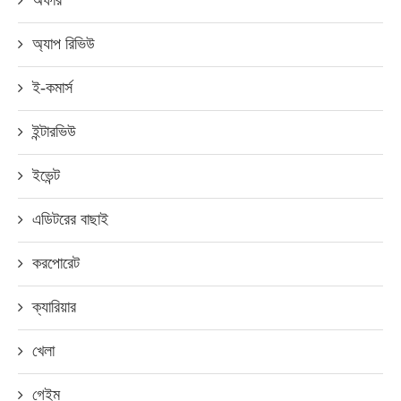
অ্যাপ রিভিউ
ই-কমার্স
ইন্টারভিউ
ইভেন্ট
এডিটরের বাছাই
করপোরেট
ক্যারিয়ার
খেলা
গেইম