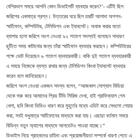
বেশিরভাগ সময়ে আপনি কোন ডিভাইসটি ব্যবহার করেন?’- এটিই ছিল
জরিপের একমাত্র প্রশ্ন। উত্তরের ঘরে ছিল চারটি আলাদা অপশন-
স্মার্টফোন, কম্পিউটার, টেলিভিশন এবং ট্যাবলেট। অবাক করার মতো
ব্যাপার হলো জরিপে অংশ নেওয়া ৯২ শতাংশ সদস্যই বলেছেন সাধারণ
ছুটিতে সময় কাটানোর জন্য তাঁরা স্মার্টফোন ব্যবহার করছেন। কম্পিউটারের
পক্ষে ভোট দিয়েছেন ৬ শতাংশ ব্যবহারকারী। বাকি দুই শতাংশ ব্যবহারকারী
এ সময়ে নিজেকে ব্যস্ত রাখার জন্য টেলিভিশন কিংবা ট্যাবলেট ব্যবহার
করেন বলে জানিয়েছেন।
জরিপে অংশ নেওয়া একজন সদস্য বলেন, “আজকাল সোশ্যাল মিডিয়া
থেকে শুরু করে আমাদের প্রিয় টিভি সিরিজ দেখা, হাই গ্রাফিক্যাল গেম
খেলা, ছবি কিংবা ভিডিও ধারণ করে মুহূর্তের মধ্যে এডিট করে সেগুলো শেয়ার
করা, সবই শুধুমাত্র স্মার্টফোনের মাধ্যমে করা যায়। এছাড়া বর্তমান সময়ে
বিভিন্ন নতুন অ্যাপের মাধ্যমে আপডেটও পাওয়া যাচ্ছে।”
ডিভাইস নিয়ে গ্রাহকদের চাহিদা এবং প্রয়োজনীয়তা সম্পর্কে ধারণা পেতে এ