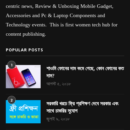
centric news, Review & Unboxing Mobile Gadget,
Accessories and Pc & Laptop Components and
Technology events. This is first women tech hub for
content publishing.
POPULAR POSTS
1
শাওমি ফোনের দাম কমে গেছে, কোন ফোনের কত
দাম?
আগস্ট ৫, ২০১৮
2
সরকারি খরচে ফ্রি প্রশিক্ষণ দেবে সরকার এবং
সাথে চাকরির সুযোগ
জুলাই ৯, ২০১৮