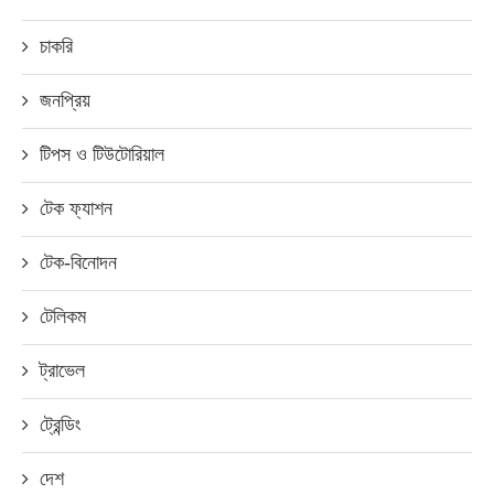
চাকরি
জনপ্রিয়
টিপস ও টিউটোরিয়াল
টেক ফ্যাশন
টেক-বিনোদন
টেলিকম
ট্রাভেল
ট্রেন্ডিং
দেশ