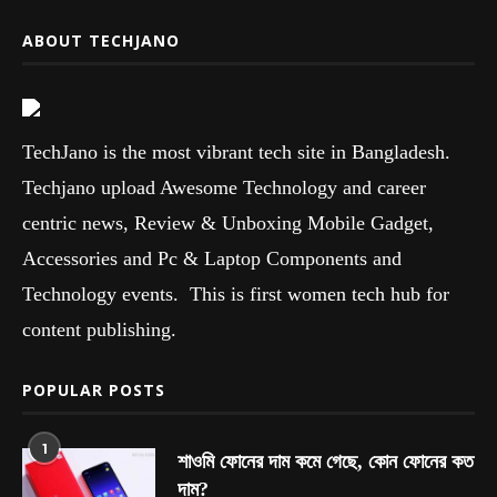
ABOUT TECHJANO
TechJano is the most vibrant tech site in Bangladesh.
Techjano upload Awesome Technology and career
centric news, Review & Unboxing Mobile Gadget,
Accessories and Pc & Laptop Components and
Technology events. This is first women tech hub for
content publishing.
POPULAR POSTS
1
শাওমি ফোনের দাম কমে গেছে, কোন ফোনের কত
দাম?