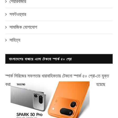
শেয়ারবাজার
সফটওয়্যার
সামাজিক যোগাযোগ
সাহিত্য
বাংলাদেশের বাজারে এলো টেকনো স্পার্ক ৫০ প্রো
স্পার্ক সিরিজের সফলতার ধারাবাহিকতায় টেকনো
স্পার্ক ৫০ প্রো-
তে যুক্ত
করা
হয়েছে