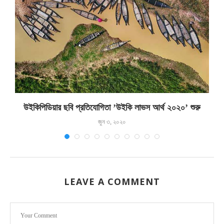
উইকিপিডিয়ার ছবি প্রতিযোগিতা ’উইকি লাভস আর্থ ২০২০’ শুরু
জুন ৩, ২০২০
LEAVE A COMMENT