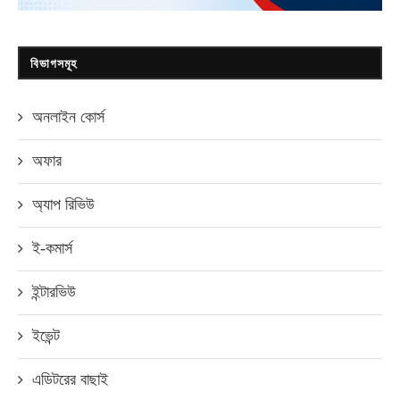
বিভাগসমূহ
অনলাইন কোর্স
অফার
অ্যাপ রিভিউ
ই-কমার্স
ইন্টারভিউ
ইভেন্ট
এডিটরের বাছাই