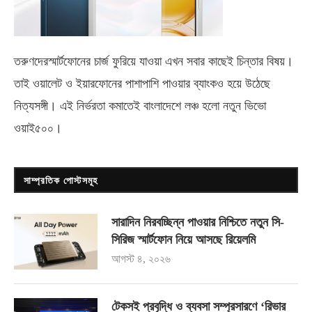
তরুণদেরস্মার্টফোনের চার্জ ফুরিয়ে যাওয়া এখন সবার কাছেই চিন্তার বিষয়।
তাই ওয়ালেট ও ইয়ারফোনের পাশাপাশি পাওয়ার ব্যাংকও হয়ে উঠেছে
নিত্যসঙ্গী। এই নির্ভরতা কমাতেই বাংলাদেশে লঞ্চ হলো নতুন ভিভো
ওয়াই৫০০
।
সাম্প্রতিক পোস্টসমূহ
সারাদিন নিরবচ্ছিন্ন পাওয়ার নিশ্চিতে নতুন সি-
সিরিজ স্মার্টফোন নিয়ে আসছে রিয়েলমি
আগস্ট ৪, ২০২৬
টেকসই প্রবৃদ্ধি ও ব্যবসা সম্প্রসারণে ‘রিভার