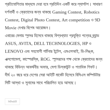
প্রতিযোগিতার মাধ্যমে দেয়া হবে প্রতিদিন একটি করে ল্যাপটপ। সাধারণ
দর্শনার্থী ও ক্রেতাদের জন্য থাকছে Gaming Contest, Robotics
Contest, Digital Photo Contest, Art competition ও 9D
Movie দেখার বিশেষ আয়োজন।
এবারের মেলায় স্পন্সর হিসেবে থাকছে বিশ্বখ্যাত প্রযুক্তি পন্যের ব্র্যান্ড
ASUS, AVITA, DELL TECHNOLOGIES, HP ও
LENOVO এবং সহযোগী পার্টনার ইন্টেল, এমএসআই, ডি-লিঙ্ক,
এক্সপোমেলা, কাস্পেরস্কি, ROG. স্পন্সরদের পক্ষ থেকে ক্রেতাদের জন্য
থাকছে বিভিন্ন আকর্ষনীয় অফার, মেগা ডিস্কাউন্ট ও শতাধিক গিফট।
দীর্ঘ ২০ বছর ধরে দেশের সেরা আইটি মার্কেট হিসেবে বিসিএস কম্পিউটার
সিটি আস্থা ও সুনামের সাথে পরিচালিত হয়ে আসছে।
সিটিআইটি