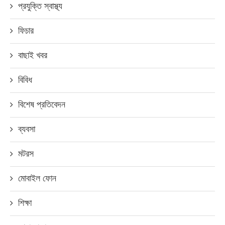
প্রযুক্তি স্বাস্থ্য
ফিচার
বাছাই খবর
বিবিধ
বিশেষ প্রতিবেদন
ব্যবসা
মটরস
মোবাইল ফোন
শিক্ষা