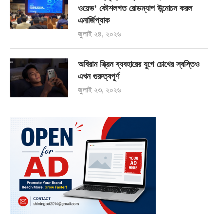
ওয়েভ’ কৌশলগত রোডম্যাপ উন্মোচন করল
এনার্জিপ্যাক
জুলাই ২৪, ২০২৬
অবিরাম স্ক্রিন ব্যবহারের যুগে চোখের স্বস্তিও
এখন গুরুত্বপূর্ণ
জুলাই ২৩, ২০২৬