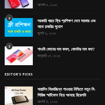
আগস্ট ৫, ২০১৮
2
সরকারি খরচে ফ্রি প্রশিক্ষণ দেবে সরকার এবং
সাথে চাকরির সুযোগ
জুলাই ৯, ২০১৮
3
শাওমি ফোনের দাম কমল, কোনটার দাম কত?
জানুয়ারি ১৭, ২০১৯
EDITOR’S PICKS
সারাদিন নিরবচ্ছিন্ন পাওয়ার নিশ্চিতে নতুন সি-
সিরিজ স্মার্টফোন নিয়ে আসছে রিয়েলমি
আগস্ট ৪, ২০২৬