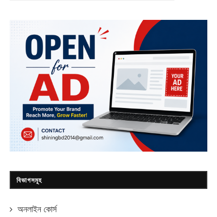
বিভাগসমূহ
অনলাইন কোর্স