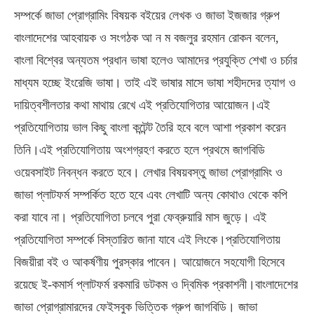
সম্পর্কে জাভা প্রোগ্রামিং বিষয়ক বইয়ের লেখক ও জাভা ইজজার গ্রুপ
বাংলাদেশের আহবায়ক ও সংগঠক আ ন ম বজলুর রহমান রোকন বলেন,
বাংলা বিশ্বের অন্যতম প্রধান ভাষা হলেও আমাদের প্রযুক্তি শেখা ও চর্চার
মাধ্যম হচ্ছে ইংরেজি ভাষা। তাই এই ভাষার মাসে ভাষা শহীদদের ত্যাগ ও
দায়িত্বশীলতার কথা মাথায় রেখে এই প্রতিযোগিতার আয়োজন।এই
প্রতিযোগিতায় ভাল কিছু বাংলা কন্টেন্ট তৈরি হবে বলে আশা প্রকাশ করেন
তিনি।এই প্রতিযোগিতায় অংশগ্রহণ করতে হলে প্রথমে জাগবিডি
ওয়েবসাইট নিবন্ধন করতে হবে। লেখার বিষয়বস্তু জাভা প্রোগ্রামিং ও
জাভা প্লাটফর্ম সম্পর্কিত হতে হবে এবং লেখাটি অন্য কোথাও থেকে কপি
করা যাবে না। প্রতিযোগিতা চলবে পুরা ফেব্রুয়ারি মাস জুড়ে। এই
প্রতিযোগিতা সম্পর্কে বিস্তারিত জানা যাবে এই লিংকে।প্রতিযোগিতায়
বিজয়ীরা বই ও আকর্ষণীয় পুরস্কার পাবেন। আয়োজনে সহযোগী হিসেবে
রয়েছে ই-কমার্স প্লাটফর্ম রকমারি ডটকম ও দ্বিমিক প্রকাশনী।বাংলাদেশের
জাভা প্রোগ্রামারদের ফেইসবুক ভিত্তিক গ্রুপ জাগবিডি। জাভা