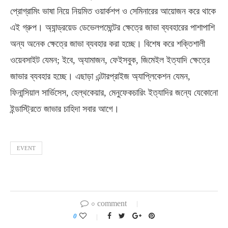
প্রোগ্রামিং ভাষা নিয়ে নিয়মিত ওয়ার্কশপ ও সেমিনারের আয়োজন করে থাকে
এই গ্রুপ। অ্যান্ড্রয়েড ডেভেলপমেন্টের ক্ষেত্রে জাভা ব্যবহারের পাশাপাশি
অন্য অনেক ক্ষেত্রে জাভা ব্যবহার করা হচ্ছে। বিশেষ করে শক্তিশালী
ওয়েবসাইট যেমন; ইবে, অ্যামাজন, ফেইসবুক, জিমেইল ইত্যাদি ক্ষেত্রে
জাভার ব্যবহার হচ্ছে। এছাড়া এন্টারপ্রাইজ অ্যাপ্লিকেশন যেমন,
ফিনান্সিয়াল সার্ভিসেস, হেল্থকেয়ার, মেনুফেকচারিং ইত্যাদির জন্যে যেকোনো
ইন্ডাস্ট্রিতে জাভার চাহিদা সবার আগে।
EVENT
০ comment
0