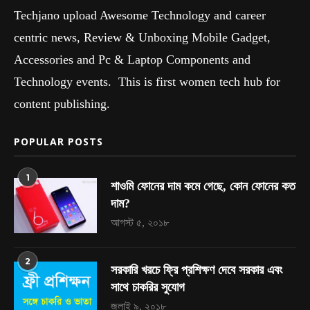
Techjano upload Awesome Technology and career
centric news, Review & Unboxing Mobile Gadget,
Accessories and Pc & Laptop Components and
Technology events. This is first women tech hub for
content publishing.
POPULAR POSTS
1
শাওমি ফোনের দাম কমে গেছে, কোন ফোনের কত
দাম?
আগস্ট ৫, ২০১৮
2
সরকারি খরচে ফ্রি প্রশিক্ষণ দেবে সরকার এবং
সাথে চাকরির সুযোগ
জুলাই ৯, ২০১৮