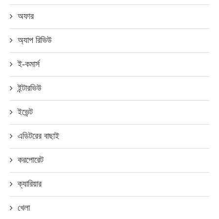
অফার
অ্যাপ রিভিউ
ই-কমার্স
ইন্টারভিউ
ইভেন্ট
এডিটরের বাছাই
করপোরেট
ক্যারিয়ার
খেলা