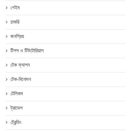
গেইম
চাকরি
জনপ্রিয়
টিপস ও টিউটোরিয়াল
টেক ফ্যাশন
টেক-বিনোদন
টেলিকম
ট্রাভেল
ট্রেন্ডিং