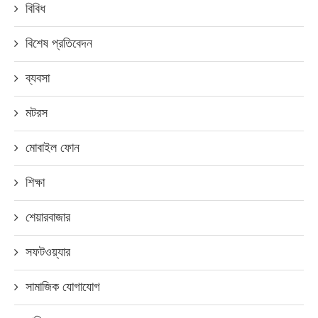
বিবিধ
বিশেষ প্রতিবেদন
ব্যবসা
মটরস
মোবাইল ফোন
শিক্ষা
শেয়ারবাজার
সফটওয়্যার
সামাজিক যোগাযোগ