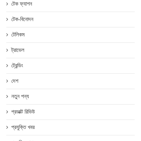
টেক ফ্যাশন
টেক-বিনোদন
টেলিকম
ট্রাভেল
ট্রেন্ডিং
দেশ
নতুন পন্য
প্রডাক্ট রিভিউ
প্রযুক্তি খবর