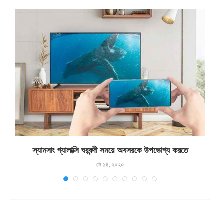
স্যামসাং গ্যালাক্সি ঘরবন্দী সময়ে অবসরকে উপভোগ্য করতে
মে ১৪, ২০২০