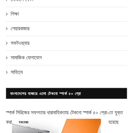
শিক্ষা
শেয়ারবাজার
সফটওয়্যার
সামাজিক যোগাযোগ
সাহিত্য
বাংলাদেশের বাজারে এলো টেকনো স্পার্ক ৫০ প্রো
স্পার্ক সিরিজের সফলতার ধারাবাহিকতায় টেকনো
স্পার্ক ৫০ প্রো-
তে যুক্ত
করা
হয়েছে