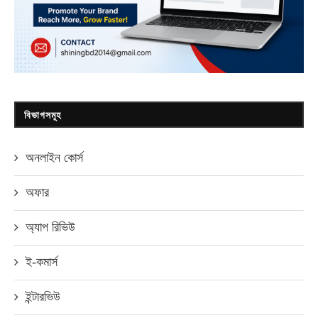
বিভাগসমূহ
অনলাইন কোর্স
অফার
অ্যাপ রিভিউ
ই-কমার্স
ইন্টারভিউ