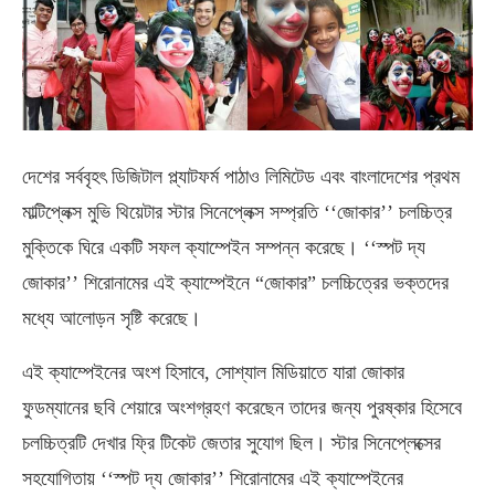
দেশের সর্ববৃহৎ ডিজিটাল প্ল্যাটফর্ম পাঠাও লিমিটেড এবং বাংলাদেশের প্রথম
মাল্টিপ্লেক্স মুভি থিয়েটার স্টার সিনেপ্লেক্স সম্প্রতি ‘‘জোকার’’ চলচ্চিত্র
মুক্তিকে ঘিরে একটি সফল ক্যাম্পেইন সম্পন্ন করেছে। ‘‘স্পট দ্য
জোকার’’ শিরোনামের এই ক্যাম্পেইনে “জোকার” চলচ্চিত্রের ভক্তদের
মধ্যে আলোড়ন সৃষ্টি করেছে।
এই ক্যাম্পেইনের অংশ হিসাবে, সোশ্যাল মিডিয়াতে যারা জোকার
ফুডম্যানের ছবি শেয়ারে অংশগ্রহণ করেছেন তাদের জন্য পুরষ্কার হিসেবে
চলচ্চিত্রটি দেখার ফ্রি টিকেট জেতার সুযোগ ছিল। স্টার সিনেপ্লেক্সের
সহযোগিতায় ‘‘স্পট দ্য জোকার’’ শিরোনামের এই ক্যাম্পেইনের