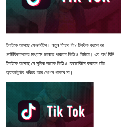
টিকটকে আসছে ফেভারিটস। নতুন ফিচার কি? টিকটক করলে তা
নোটিফিকেশনের মাধ্যমে জানতে পারবেন ভিডিও নির্মাতা। এর অর্থ যিনি
টিকটকে আসছে যে সুবিধা তাতক ভিডিও ফেভোরিটস করবেন তাঁর
অ্যাকাউন্টের পরিচয় আর গোপন থাকবে না।