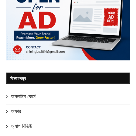
বিভাগসমূহ
অনলাইন কোর্স
অফার
অ্যাপ রিভিউ