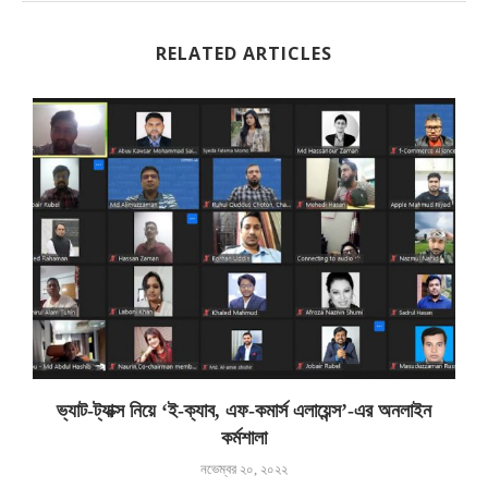
RELATED ARTICLES
ভ্যাট-ট্যাক্স নিয়ে ‘ই-ক্যাব, এফ-কমার্স এলায়েন্স’-এর অনলাইন
কর্মশালা
নভেম্বর ২০, ২০২২