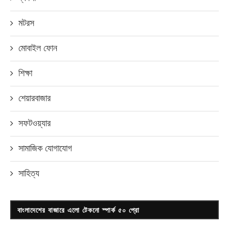
মটরস
মোবাইল ফোন
শিক্ষা
শেয়ারবাজার
সফটওয়্যার
সামাজিক যোগাযোগ
সাহিত্য
বাংলাদেশের বাজারে এলো টেকনো স্পার্ক ৫০ প্রো