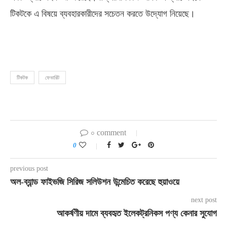
টিকটকে এ বিষয়ে ব্যবহারকারীদের সচেতন করতে উদ্যোগ নিয়েছে।
টিকটক
ফেভারিট
০ comment
0
previous post
অল-ব্যান্ড ফাইভজি সিরিজ সলিউশন উন্মেচিত করেছে হুয়াওয়ে
next post
আকর্ষণীয় দামে ব্যবহৃত ইলেকট্রনিকস পণ্য কেনার সুযোগ