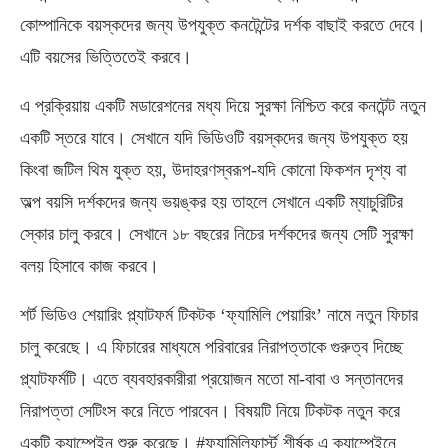
কোম্পানিকে বয়স্কদের জন্য উপযুক্ত কনটেন্টের দর্শক বাছাই করতে দেবে।
এটি বয়সের ভিত্তিতেই করবে।
এ প্রক্রিয়ায় একটি মডারেশনের মধ্য দিয়ে সুরক্ষা নিশ্চিত করে কনটেন্ট নতুন
একটি স্তরে যাবে। সেখানে যদি ভিডিওটি বয়স্কদের জন্য উপযুক্ত হয়
কিংবা জটিল থিম যুক্ত হয়, উদাহরণস্বরূপ-যদি কোনো ফিকশন দৃশ্য বা
অল্প বয়সি দর্শকদের জন্য ভয়ঙ্কর হয় তাহলে সেখানে একটি ম্যাচুরিটির
স্কোর চালু করবে। সেখানে ১৮ বছরের নিচের দর্শকদের জন্য সেটি সুরক্ষা
বলয় হিসাবে কাজ করবে।
শর্ট ভিডিও শেয়ারিং প্ল্যাটফর্ম টিকটক ‘ফ্যামিলি পেয়ারিং’ নামে নতুন ফিচার
চালু করেছে। এ ফিচারের মাধ্যমে পরিবারের নিরাপত্তাকে গুরুত্ব দিচ্ছে
প্ল্যাটফর্মটি। এতে ব্যবহারকারীরা প্রয়োজন মতো মা-বাবা ও সন্তানদের
নিরাপত্তা সেটিংস করে নিতে পারবেন। বিষয়টি নিয়ে টিকটক নতুন করে
একটি ক্যাম্পেইন শুরু করেছে। #ফ্যামিলিফার্স্ট শীর্ষক এ ক্যাম্পেইনে