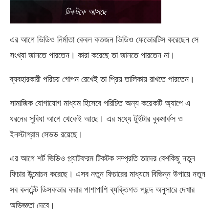
টিকটকে আসছে
এর আগে ভিডিও নির্মাতা কেবল কতজন ভিডিও ফেভোরটিস করেছেন সে
সংখ্যা জানতে পারতেন। কারা করেছে তা জানতে পারতেন না।
ব্যবহারকারী পরিচয় গোপন রেখেই তা প্রিয় তালিকায় রাখতে পারতেন।
সামাজিক যোগাযোগ মাধ্যম হিসেবে পরিচিত অন্য কয়েকটি অ্যাপে এ
ধরনের সুবিধা আগে থেকেই আছে। এর মধ্যে টুইটার বুকমার্কস ও
ইনস্টাগ্রাম সেভড রয়েছে।
এর আগে শর্ট ভিডিও প্ল্যাটফরম টিকটক সম্প্রতি তাদের বেশকিছু নতুন
ফিচার উন্মোচন করেছে। এসব নতুন ফিচারের মাধ্যমে বিভিন্ন উপায়ে নতুন
সব কনটেন্ট ডিসকভার করার পাশাপাশি ব্যক্তিগত পছন্দ অনুসারে দেখার
অভিজ্ঞতা দেবে।