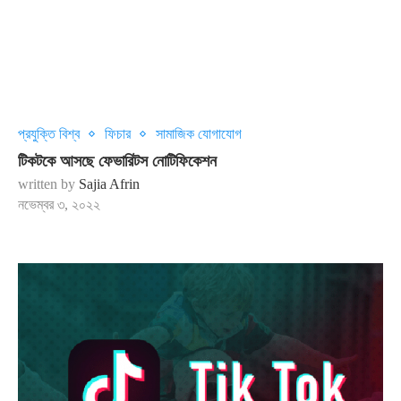
প্রযুক্তি বিশ্ব
ফিচার
সামাজিক যোগাযোগ
টিকটকে আসছে ফেভারিটস নোটিফিকেশন
written by
Sajia Afrin
নভেম্বর ৩, ২০২২