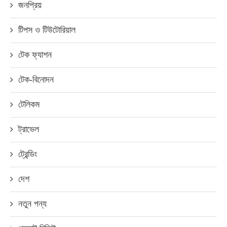
জনপ্রিয়
টিপস ও টিউটোরিয়াল
টেক ফ্যাশন
টেক-বিনোদন
টেলিকম
ট্রাভেল
ট্রেন্ডিং
দেশ
নতুন পন্য