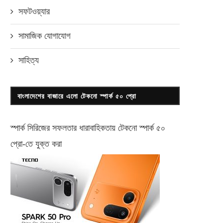
সফটওয়্যার
সামাজিক যোগাযোগ
সাহিত্য
বাংলাদেশের বাজারে এলো টেকনো স্পার্ক ৫০ প্রো
স্পার্ক সিরিজের সফলতার ধারাবাহিকতায় টেকনো
স্পার্ক ৫০
প্রো-
তে যুক্ত করা