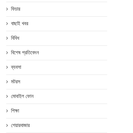
ফিচার
বাছাই খবর
বিবিধ
বিশেষ প্রতিবেদন
ব্যবসা
মটরস
মোবাইল ফোন
শিক্ষা
শেয়ারবাজার