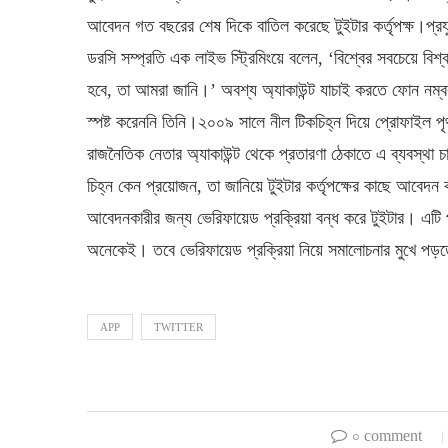
আবেদন গত বছরের শেষ দিকে বাতিল করেছে টুইটার কর্তৃপক্ষ।প্রযুক
ডরসি সম্প্রতি এক লাইভ স্ট্রিমিংয়ে বলেন, ‘বিশ্বের সবচেয়ে 
হবে, তা আমরা জানি।’ অবশ্য অ্যাকাউন্ট যাচাই করতে ফোন নম্
স্পষ্ট করেননি তিনি।২০০৯ সালে নীল টিকচিহ্ন দিয়ে প্রোফাইল প
রাজনৈতিক নেতার অ্যাকাউন্ট থেকে প্রতারণা ঠেকাতে এ ব্যবস্থা
চিহ্ন কেন প্রয়োজন, তা জানিয়ে টুইটার কর্তৃপক্ষের কাছে আব
আবেদনকারীর জন্য ভেরিফায়েড প্রক্রিয়া বন্ধ করে টুইটার। এটি প্
অনেকেই। তবে ভেরিফায়েড প্রক্রিয়া নিয়ে সমালোচনার মুখে প
APP
TWITTER
০ comment