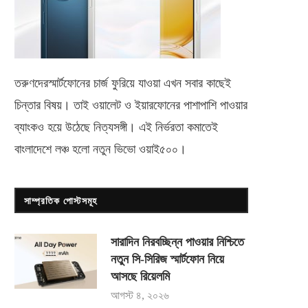
তরুণদেরস্মার্টফোনের চার্জ ফুরিয়ে যাওয়া এখন সবার কাছেই
চিন্তার বিষয়। তাই ওয়ালেট ও ইয়ারফোনের পাশাপাশি পাওয়ার
ব্যাংকও হয়ে উঠেছে নিত্যসঙ্গী। এই নির্ভরতা কমাতেই
বাংলাদেশে লঞ্চ হলো নতুন ভিভো
ওয়াই৫০০
।
সাম্প্রতিক পোস্টসমূহ
সারাদিন নিরবচ্ছিন্ন পাওয়ার নিশ্চিতে
নতুন সি-সিরিজ স্মার্টফোন নিয়ে
আসছে রিয়েলমি
আগস্ট ৪, ২০২৬