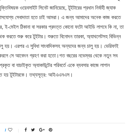
্তিবিষয়ক ওয়েবসাইট সিনেট জানিয়েছে, টুইটারের প্রধান নির্বাহী জ্যাক
বিশ্বাসযোগ্য সেবাদাতা হতে চাই আমরা। এ জন্য আমাদের অনেক কাজ করতে
বর, ই-মেইল ঠিকানা বা সরকার প্রদত্ত কোনো ফটো আইডি লাগবে কি না, তা
ৃথক করতে শুরু করে টুইটার। শুরুতে বিনোদন তারকা, অ্যাথলেটসহ বিভিন্ন
 চালু হয়। এরপর এ সুবিধা সাংবাদিকসহ অন্যদের জন্য চালু হয়। ভেরিফাই
েদন করলে সে আবেদন গ্রহণ করা হতো।গত বছরের নভেম্বর থেকে নতুন সব
রকৃত বা যাচাইকৃত অ্যাকাউন্টের পরিবর্তে একে ব্যবসার কাজে লাগান
ড়তে হয় টুইটারকে। তথ্যসূত্র: আইএএনএস।
1