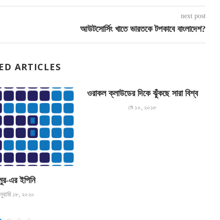
next post
আউটসোর্সিং খাতে ভারতকে টপকাবে বাংলাদেশ?
ED ARTICLES
ওরাকল ক্লাউডের দিকে ঝুঁকছে সারা বিশ্ব
মে ১০, ২০১৮
মুর-এর ইপিনি
নুয়ারি ১৮, ২০২০