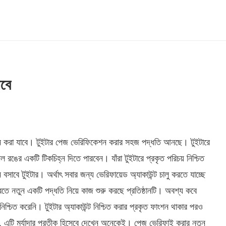
বে
শন করা যাবে। টুইটার পেজ ভেরিফিকেশন করার সহজ পদ্ধতি আনছে। টুইটারে
ীল রঙের একটি টিকচিহ্ন দিতে পারবেন। যাঁরা টুইটারে প্রকৃত পরিচয় নিশ্চিত
 বসাবে টুইটার। অর্থাৎ সবার জন্য ভেরিফায়েড অ্যাকাউন্ট চালু করতে যাচ্ছে
রতে নতুন একটি পদ্ধতি নিয়ে কাজ শুরু করছে প্রতিষ্ঠানটি। অবশ্য কবে
িশ্চিত করেনি। টুইটার অ্যাকাউন্ট নিশ্চিত করার প্রকৃত ফাংশন থাকার পরও
রণ, এটি মর্যাদার প্রতীক হিসেবে দেখেন অনেকেই। পেজ ভেরিফাই করার নতুন