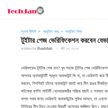
অ্যাপ রিভিউ
প্রযুক্তি খবর
প্রযুক্তি বিশ্ব
টুইটার পেজ ভেরিফিকেশন করবেন যেভা
written by
Baadshah
মার্চ ১০, ২০১৮
ভেরিফায়েড টুইটার পেজ চান? খুব সহজে টুইটার পেজ ভেরিফিকে
আপনার অ্যাকাউন্টটি প্রকৃত অ্যাকাউন্ট কি না, তা ভেরিফাই করে ন
করবেন, শিগগিরই তাঁদের অ্যাকাউন্ট যাচাই করে নীল রঙের টিকচিহ্ন
মাইক্রো ব্লগিং সাইটটি।ব্যবহারকারীর পরিচয় যাচাই ও শনাক্ত ক
নাগাদ সবার জন্য ভেরিফাই অ্যাকাউন্টের সুবিধা আসবে, তা এখনো ন
টুইটারের নীল চিহ্ন দেওয়ার বিষয়টি অনেকের কাঙ্ক্ষিত ছিল। কা