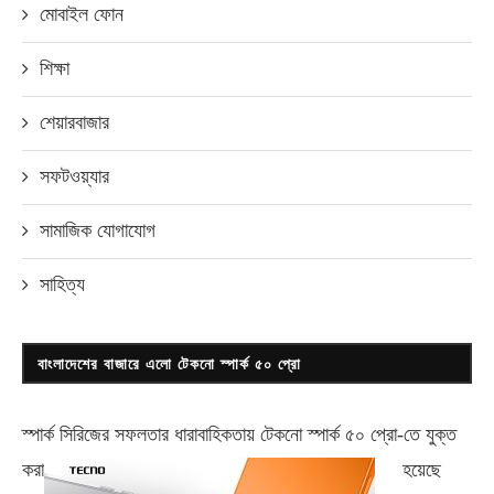
মোবাইল ফোন
শিক্ষা
শেয়ারবাজার
সফটওয়্যার
সামাজিক যোগাযোগ
সাহিত্য
বাংলাদেশের বাজারে এলো টেকনো স্পার্ক ৫০ প্রো
স্পার্ক সিরিজের সফলতার ধারাবাহিকতায় টেকনো
স্পার্ক ৫০ প্রো-
তে যুক্ত
করা
হয়েছে