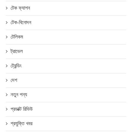
টেক ফ্যাশন
টেক-বিনোদন
টেলিকম
ট্রাভেল
ট্রেন্ডিং
দেশ
নতুন পন্য
প্রডাক্ট রিভিউ
প্রযুক্তি খবর