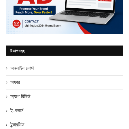
বিভাগসমূহ
অনলাইন কোর্স
অফার
অ্যাপ রিভিউ
ই-কমার্স
ইন্টারভিউ