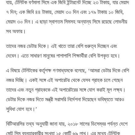
যায়, টেলিটক বর্ণমালা সিমে এক জিবি ইন্টারনেট দিচ্ছে ২৩ টাকায়, যার মেয়াদ
৭ দিন; এক জিবি ৪৪ টাকায়, মেয়াদ ৩০ দিন এবং ১৭৯ টাকায় ১০ জিবি,
মেয়াদ ৩০ দিন। এ ছাড়া স্বাগতম সিমসহ অন্যান্য সিমে রয়েছে লোভনীয়
সব অফার।
তাদের নজর ডেটার দিকে। এই খাতে তারা বেশি গুরুত্ব দিচ্ছেন এবং
দেবেন। এতে সাধারণ মানুষের পাশাপাশি শিক্ষার্থীরা বেশি উপকৃত হবে।
এ বিষয়ে টেলিটকের কর্তৃপক্ষ গণমাধ্যমকে বলেছে, ‘আমরা ডেটার দিকে বেশি
নজর দিচ্ছি। একই সঙ্গে এই অপারেটর থেকে যেসব গ্রাহক চলে গেছেন
তাদের এবং নতুন গ্রাহককে এই অপারেটরের সঙ্গে যোগ করাই মূল লক্ষ্য।
ডেটার দিকে নজর দিতে মন্ত্রী সরাসরি নির্দেশনা দিয়েছেন ভবিষ্যতে আরও
সুবিধা যোগ হবে।’
বিটিআরসির তথ্য অনুযায়ী জানা যায়, ২০১৮ সালের ডিসেম্বর পর্যন্ত দেশে
মোট সিম ব্যবহারকারীর সংখ্যা ১৫ কোটি ৬৯ লাখ। এর মধ্যে টেলিটক