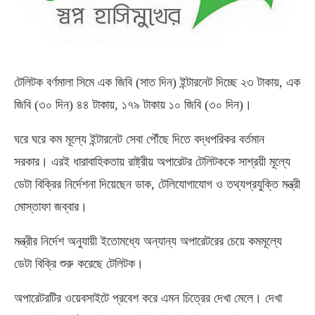
টেলিটক বর্ণমালা সিমে এক জিবি (সাত দিন) ইন্টারনেট দিচ্ছে ২৩ টাকায়, এক
জিবি (৩০ দিন) ৪৪ টাকায়, ১৭৯ টাকায় ১০ জিবি (৩০ দিন)।
ঘরে ঘরে কম মূল্যে ইন্টারনেট সেবা পৌঁছে দিতে বদ্ধপরিকর বর্তমান
সরকার। এরই ধারাবাহিকতায় রাষ্ট্রীয় অপারেটর টেলিটককে সাশ্রয়ী মূল্যে
ডেটা বিক্রির নির্দেশনা দিয়েছেন ডাক, টেলিযোগাযোগ ও তথ্যপ্রযুক্তি মন্ত্রী
মোস্তাফা জব্বার।
মন্ত্রীর নির্দেশ অনুযায়ী ইতোমধ্যে অন্যান্য অপারেটরের চেয়ে কমমূল্যে
ডেটা বিক্রি শুরু করেছে টেলিটক।
অপারেটরটির ওয়েবসাইটে প্রবেশ করে এমন চিত্রের দেখা মেলে। দেখা