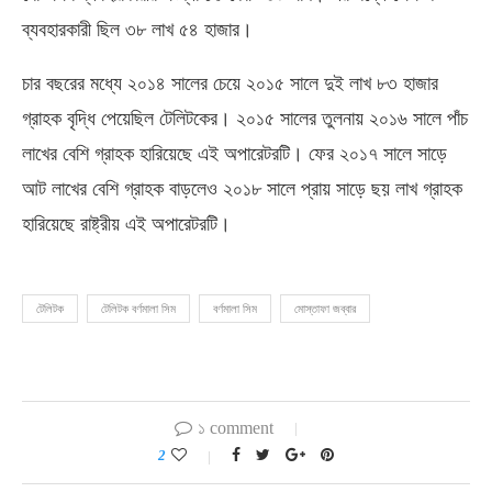
ব্যবহারকারী ছিল ৩৮ লাখ ৫৪ হাজার।
চার বছরের মধ্যে ২০১৪ সালের চেয়ে ২০১৫ সালে দুই লাখ ৮৩ হাজার
গ্রাহক বৃদ্ধি পেয়েছিল টেলিটকের। ২০১৫ সালের তুলনায় ২০১৬ সালে পাঁচ
লাখের বেশি গ্রাহক হারিয়েছে এই অপারেটরটি। ফের ২০১৭ সালে সাড়ে
আট লাখের বেশি গ্রাহক বাড়লেও ২০১৮ সালে প্রায় সাড়ে ছয় লাখ গ্রাহক
হারিয়েছে রাষ্ট্রীয় এই অপারেটরটি।
টেলিটক
টেলিটক বর্ণমালা সিম
বর্ণমালা সিম
মোস্তাফা জব্বার
১ comment
2