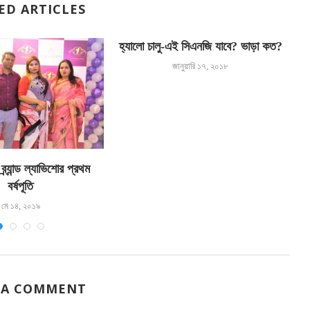
ED ARTICLES
হ্যালো চালু-এই সিএনজি যাবে? ভাড়া কত?
জানুয়ারি ১৭, ২০১৮
্র্যান্ড ল্যাভিশোর প্রথম
বর্ষপূতি
মে ১৪, ২০১৯
 A COMMENT