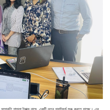
 সম্প্রতি শাপলা ট্যাক্স নামে একটি নতুন প্ল্যাটফর্ম শুরু করতে যাচ্ছে। এর