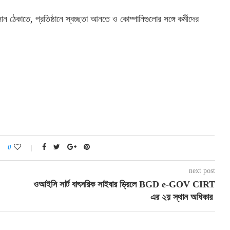
ান
ঠেকাতে
,
প্রতিষ্ঠানে
স্বচ্ছতা
আনতে
ও
কোম্পানিগুলোর
সঙ্গে
কর্মীদের
0
next post
ওআইসি সার্ট বাৎসরিক সাইবার ড্রিলে BGD e-GOV CIRT
এর ২য় স্থান অধিকার