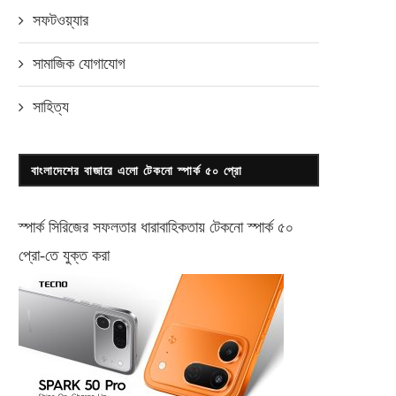
সফটওয়্যার
সামাজিক যোগাযোগ
সাহিত্য
বাংলাদেশের বাজারে এলো টেকনো স্পার্ক ৫০ প্রো
স্পার্ক সিরিজের সফলতার ধারাবাহিকতায় টেকনো
স্পার্ক ৫০
প্রো-
তে যুক্ত করা