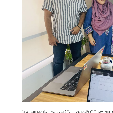
ট্যাক্স ক্যালকুলেটর এখন দরকারি টুল। বাংলাদেশি স্টার্ট আপ শাপলা