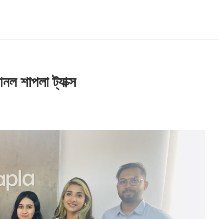
নল শাপলা ট্যাক্স