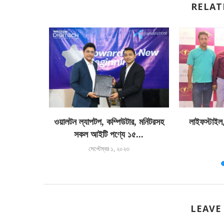
RELAT
তাংশ প্রবৃদ্ধি
ওয়ালটন ল্যাপটপ, কম্পিউটার, মনিটরসহ
লাইফস্টাইল ব
সকল আইটি পণ্যে ১৫...
সেপ্টেম্বর ১, ২০২৩
LEAVE