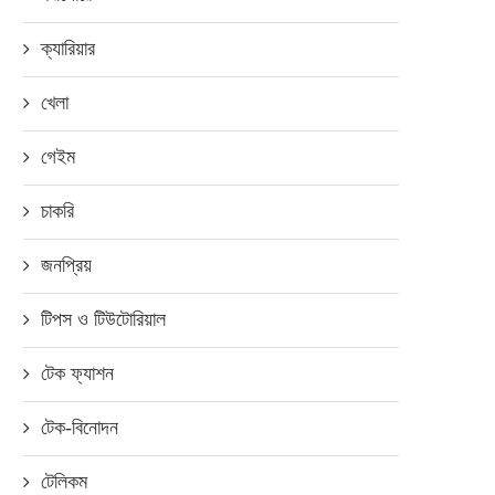
ক্যারিয়ার
খেলা
গেইম
চাকরি
জনপ্রিয়
টিপস ও টিউটোরিয়াল
টেক ফ্যাশন
টেক-বিনোদন
টেলিকম