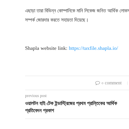
এছাড়া
তারা
বিভিন্ন
কোম্পানিকে
মানি
লিকেজ
জনিত
আর্থিক
লোকস
সম্পর্ক
জোরদার
করতে
সহায়তা
দিয়েছে।
Shapla website link:
https://taxfile.shapla.io/
০ comment
previous post
ওয়ালটন হাই-টেক ইন্ডাস্ট্রিজের প্রথম প্রান্তিকের আর্থিক
প্রতিবেদন প্রকাশ