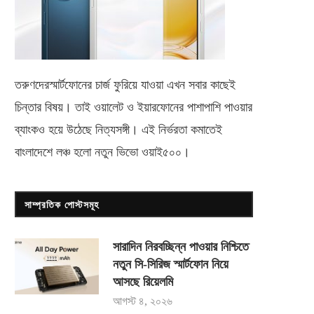
তরুণদেরস্মার্টফোনের চার্জ ফুরিয়ে যাওয়া এখন সবার কাছেই
চিন্তার বিষয়। তাই ওয়ালেট ও ইয়ারফোনের পাশাপাশি পাওয়ার
ব্যাংকও হয়ে উঠেছে নিত্যসঙ্গী। এই নির্ভরতা কমাতেই
বাংলাদেশে লঞ্চ হলো নতুন ভিভো
ওয়াই৫০০
।
সাম্প্রতিক পোস্টসমূহ
সারাদিন নিরবচ্ছিন্ন পাওয়ার নিশ্চিতে
নতুন সি-সিরিজ স্মার্টফোন নিয়ে
আসছে রিয়েলমি
আগস্ট ৪, ২০২৬