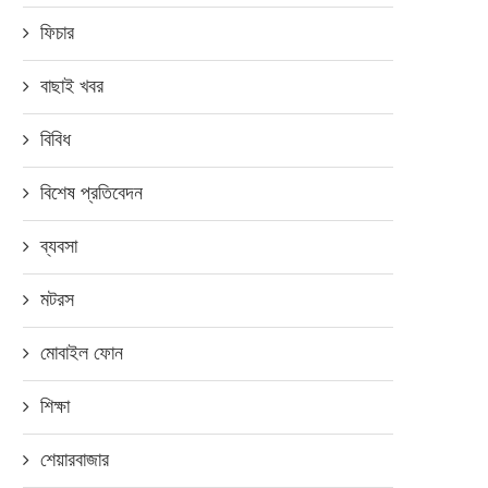
ফিচার
বাছাই খবর
বিবিধ
বিশেষ প্রতিবেদন
ব্যবসা
মটরস
মোবাইল ফোন
শিক্ষা
শেয়ারবাজার