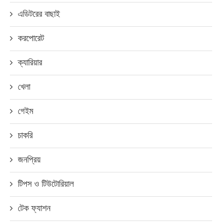
এডিটরের বাছাই
করপোরেট
ক্যারিয়ার
খেলা
গেইম
চাকরি
জনপ্রিয়
টিপস ও টিউটোরিয়াল
টেক ফ্যাশন