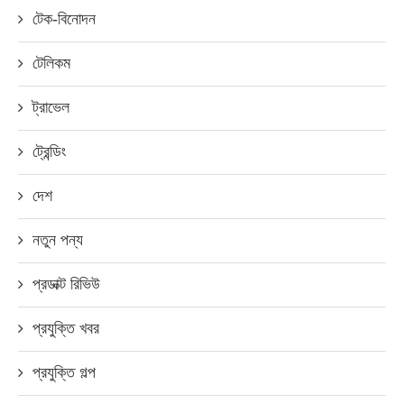
টেক-বিনোদন
টেলিকম
ট্রাভেল
ট্রেন্ডিং
দেশ
নতুন পন্য
প্রডাক্ট রিভিউ
প্রযুক্তি খবর
প্রযুক্তি গল্প