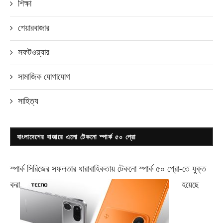
শিক্ষা
শেয়ারবাজার
সফটওয়্যার
সামাজিক যোগাযোগ
সাহিত্য
বাংলাদেশের বাজারে এলো টেকনো স্পার্ক ৫০ প্রো
স্পার্ক সিরিজের সফলতার ধারাবাহিকতায় টেকনো
স্পার্ক ৫০ প্রো-
তে যুক্ত
করা
হয়েছে