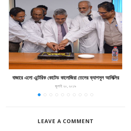
বাজারে এলো এন্টেরিক কোটেড কালোজিরা তেলের ক্যাপসুল আলিক্সির
জুলাই ২০, ২০১৯
LEAVE A COMMENT