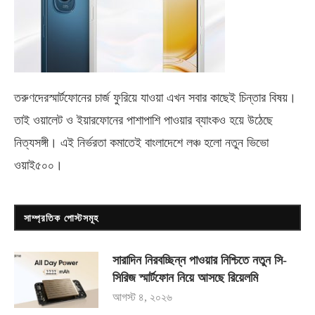
তরুণদেরস্মার্টফোনের চার্জ ফুরিয়ে যাওয়া এখন সবার কাছেই চিন্তার বিষয়।
তাই ওয়ালেট ও ইয়ারফোনের পাশাপাশি পাওয়ার ব্যাংকও হয়ে উঠেছে
নিত্যসঙ্গী। এই নির্ভরতা কমাতেই বাংলাদেশে লঞ্চ হলো নতুন ভিভো
ওয়াই৫০০
।
সাম্প্রতিক পোস্টসমূহ
সারাদিন নিরবচ্ছিন্ন পাওয়ার নিশ্চিতে নতুন সি-
সিরিজ স্মার্টফোন নিয়ে আসছে রিয়েলমি
আগস্ট ৪, ২০২৬