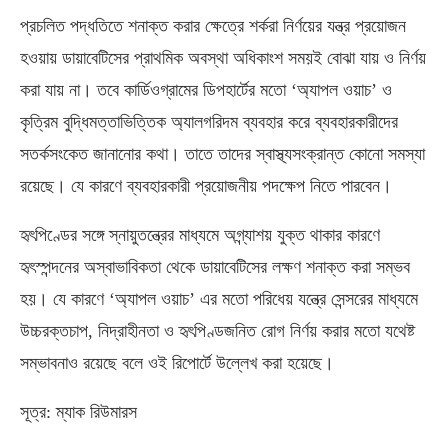
প্রচলিত পদ্ধতিতে শনাক্ত করার ক্ষেত্রে শর্করা নির্ণয়ের যন্ত্র প্রয়োজন
হওয়ায় ডায়াবেটিসের প্রাথমিক অবস্থা অধিকাংশ সময়ই বোঝা যায় ও নির্ণয়
করা যায় না। তবে কার্ডিওগ্রামের ডিপহার্টের মতো ‘অ্যাপল ওয়াচ’ ও
কৃত্রিম বুদ্ধিমত্তাভিত্তিক অ্যালগরিদম ব্যবহার করে ব্যবহারকারীদের
সতর্কসংকেত জানানোর কথা। তাতে তাদের স্বাস্থ্যসংক্রান্ত কোনো সমস্যা
রয়েছে। যে কারণে ব্যবহারকারী প্রয়োজনীয় পদক্ষেপ নিতে পারবেন।
হৃৎপিণ্ডের সঙ্গে স্নায়ুতন্ত্রের মাধ্যমে অগ্ন্যাশয় যুক্ত থাকার কারণে
হৃৎস্পন্দনের অস্বাভাবিকতা থেকে ডায়াবেটিসের লক্ষণ শনাক্ত করা সম্ভব
হয়। যে কারণে ‘অ্যাপল ওয়াচ’ এর মতো পরিধেয় যন্ত্রে সেন্সরের মাধ্যমে
উচ্চরক্তচাপ, নিদ্রাহীনতা ও হৃৎপিণ্ডজনিত রোগ নির্ণয় করার মতো যথেষ্ট
সম্ভাবনাও রয়েছে বলে ওই রিপোর্টে উল্লেখ করা হয়েছে।
সূত্র: ম্যাক রিউমারস