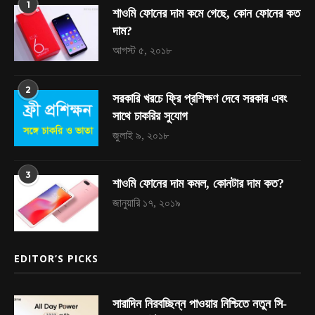
1
শাওমি ফোনের দাম কমে গেছে, কোন ফোনের কত
দাম?
আগস্ট ৫, ২০১৮
2
সরকারি খরচে ফ্রি প্রশিক্ষণ দেবে সরকার এবং
সাথে চাকরির সুযোগ
জুলাই ৯, ২০১৮
3
শাওমি ফোনের দাম কমল, কোনটার দাম কত?
জানুয়ারি ১৭, ২০১৯
EDITOR’S PICKS
সারাদিন নিরবচ্ছিন্ন পাওয়ার নিশ্চিতে নতুন সি-