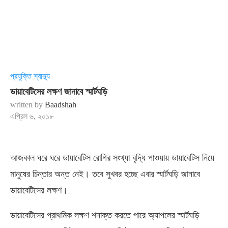
প্রযুক্তি স্বাস্থ্য
ডায়াবেটিসের লক্ষণ জানাবে স্মার্টঘড়ি
written by
Baadshah
এপ্রিল ৬, ২০১৮
আজকাল ঘরে ঘরে ডায়াবেটিস রোগির সংখ্যা বৃদ্ধি পাওয়ায় ডায়াবেটিস নিয়ে
মানুষের চিন্তার অন্ত নেই। তবে সুখবর হচ্ছে এবার স্মার্টঘড়ি জানাবে
ডায়াবেটিসের লক্ষণ।
ডায়াবেটিসের প্রাথমিক লক্ষণ শনাক্ত করতে পারে অ্যাপলের স্মার্টঘড়ি