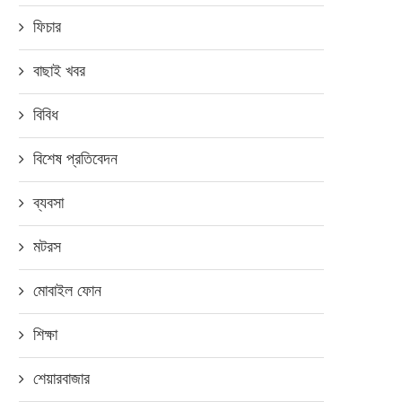
ফিচার
বাছাই খবর
বিবিধ
বিশেষ প্রতিবেদন
ব্যবসা
মটরস
মোবাইল ফোন
শিক্ষা
শেয়ারবাজার