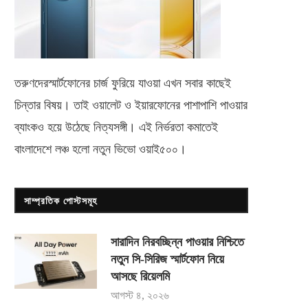
তরুণদেরস্মার্টফোনের চার্জ ফুরিয়ে যাওয়া এখন সবার কাছেই
চিন্তার বিষয়। তাই ওয়ালেট ও ইয়ারফোনের পাশাপাশি পাওয়ার
ব্যাংকও হয়ে উঠেছে নিত্যসঙ্গী। এই নির্ভরতা কমাতেই
বাংলাদেশে লঞ্চ হলো নতুন ভিভো
ওয়াই৫০০
।
সাম্প্রতিক পোস্টসমূহ
সারাদিন নিরবচ্ছিন্ন পাওয়ার নিশ্চিতে
নতুন সি-সিরিজ স্মার্টফোন নিয়ে
আসছে রিয়েলমি
আগস্ট ৪, ২০২৬