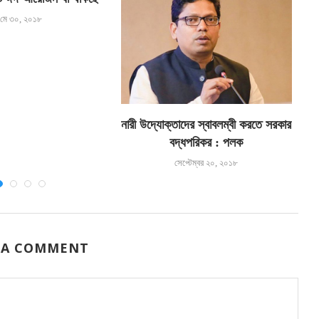
মে ৩০, ২০১৮
নারী উদ্যোক্তাদের স্বাবলম্বী করতে সরকার
বদ্ধপরিকর : পলক
সেপ্টেম্বর ২০, ২০১৮
 A COMMENT