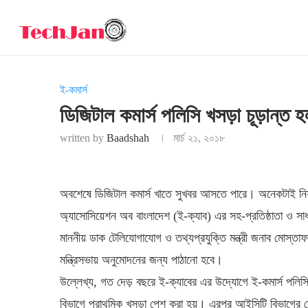
ই-কমার্স
ডিজিটাল কমার্স পলিসি খসড়া চূড়ান্ত 
written by
Baadshah
মার্চ ২১, ২০১৮
অবশেষে ডিজিটাল কমার্স খাতে সুখবর আসতে পারে। অনেকটাই নিয়ম
অ্যাসোসিয়েশন অব বাংলাদেশ (ই-ক্যাব) এর সহ-প্রতিষ্ঠাতা ও 
মাননীয় ডাক টেলিযোগাযোগ ও তথ্যপ্রযুক্তি মন্ত্রী জনাব মোস্তাফ
মন্ত্রিসভায় অনুমোদনের জন্য পাঠানো হবে।
উল্লেখ্য, গত দেড় বছরে ই-ক্যাবের এর উদ্যোগে ই-কমার্স পলি
বিভাগে প্রাথমিক খসড়া পেশ করা হয়। এরপর আইসিটি বিভাগের নেতৃ