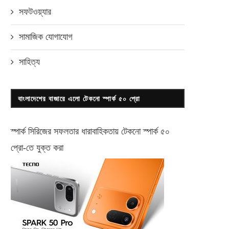
সফটওয়্যার
সামাজিক যোগাযোগ
সাহিত্য
বাংলাদেশের বাজারে এলো টেকনো স্পার্ক ৫০ প্রো
স্পার্ক সিরিজের সফলতার ধারাবাহিকতায় টেকনো
স্পার্ক ৫০
প্রো-
তে যুক্ত করা