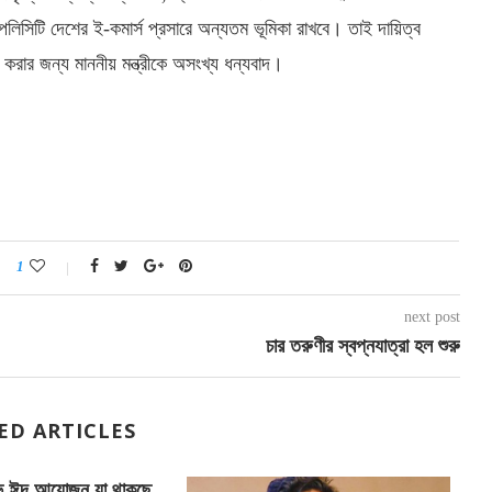
স পলিসিটি দেশের ই-কমার্স প্রসারে অন্যতম ভূমিকা রাখবে। তাই দায়িত্ব
করার জন্য মাননীয় মন্ত্রীকে অসংখ্য ধন্যবাদ।
1
next post
চার তরুণীর স্বপ্নযাত্রা হল শুরু
ED ARTICLES
িভ ঈদ আয়োজন যা থাকছে