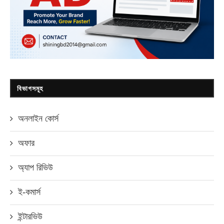
বিভাগসমূহ
অনলাইন কোর্স
অফার
অ্যাপ রিভিউ
ই-কমার্স
ইন্টারভিউ