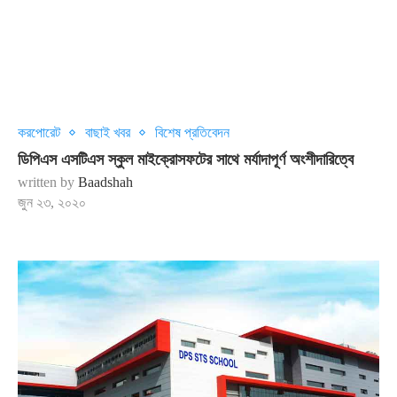
করপোরেট
বাছাই খবর
বিশেষ প্রতিবেদন
ডিপিএস এসটিএস স্কুল মাইক্রোসফটের সাথে মর্যাদাপূর্ণ অংশীদারিত্বে
written by
Baadshah
জুন ২৩, ২০২০