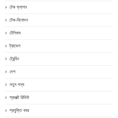
টেক ফ্যাশন
টেক-বিনোদন
টেলিকম
ট্রাভেল
ট্রেন্ডিং
দেশ
নতুন পন্য
প্রডাক্ট রিভিউ
প্রযুক্তি খবর