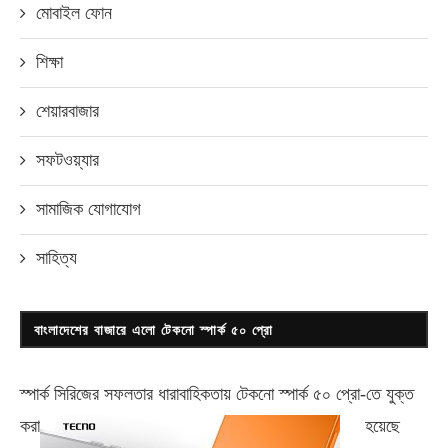
মোবাইল ফোন
শিক্ষা
শেয়ারবাজার
সফটওয়্যার
সামাজিক যোগাযোগ
সাহিত্য
বাংলাদেশের বাজারে এলো টেকনো স্পার্ক ৫০ প্রো
স্পার্ক সিরিজের সফলতার ধারাবাহিকতায় টেকনো
স্পার্ক ৫০ প্রো-
তে যুক্ত
করা
হয়েছে