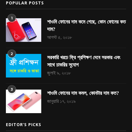
POPULAR POSTS
1
শাওমি ফোনের দাম কমে গেছে, কোন ফোনের কত
দাম?
আগস্ট ৫, ২০১৮
2
সরকারি খরচে ফ্রি প্রশিক্ষণ দেবে সরকার এবং
সাথে চাকরির সুযোগ
জুলাই ৯, ২০১৮
3
শাওমি ফোনের দাম কমল, কোনটার দাম কত?
জানুয়ারি ১৭, ২০১৯
EDITOR’S PICKS