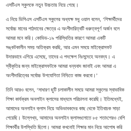
এসটিএস স্কুলকে নতুন উচ্চতায় নিয়ে গেছে।
এ নিয়ে ডিপিএস এসটিএস স্কুলের অধ্যক্ষ মধু ওয়াল বলেন, ‘শিক্ষার্থীদের
সর্বোচ্চ মানের পাঠদানের ক্ষেত্রে এ অংশীদারিত্বটি গুরুত্বপূর্ণ অর্জন বলে
আমরা মনে করি। কোভিড-১৯ পরিস্থিতির কারণে আমরা একটি
সঙ্কটকালীন সময় অতিক্রম করছি, আর এমন সময়ে মাইক্রোসফট
উদারভাবে এগিয়ে এসেছে, তাদের এ পদক্ষেপ নিঃসন্দেহে অনবদ্য। এ
স্বীকৃতির জন্য মাইক্রোসফটকে আমরা ধন্যবাদ জানাই এবং আমরা এ
অংশীদারিত্বের সর্বোচ্চ উপযোগিতা নিশ্চিতে কাজ করবো।’
তিনি আরও বলেন, ‘সাধারণ ছুটি চলাকালীন সময়ে আমরা স্কুলের স্বাভাবিক
শিক্ষা কার্যক্রম অনলাইন ক্লাসের মাধ্যমে পরিচালনা করেছি। ইতিমধ্যেই,
আমাদের অনলাইন ক্লাস নিয়ে অভিভাবকদের কাছ থেকে ইতিবাচক সাড়া
পেয়েছি। উল্লেখ্য, আমাদের অনলাইন ক্লাসগুলোতে ৮৫ শতাংশেরও বেশি
শিক্ষার্থীর উপস্থিতি ছিলো। আমরা কখনোই শিক্ষার মান নিয়ে আপোষ করি