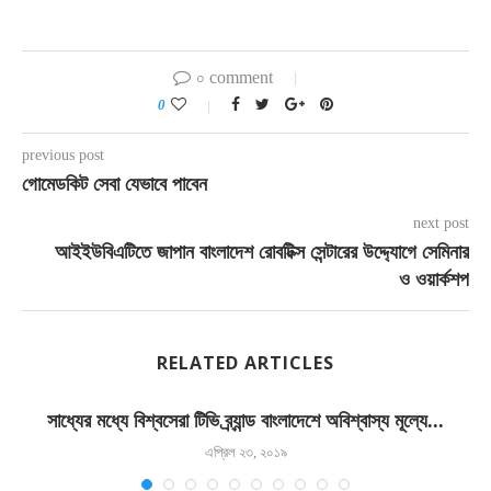
০ comment
0
previous post
গোমেডকিট সেবা যেভাবে পাবেন
next post
আইইউবিএটিতে জাপান বাংলাদেশ রোবটিক্স সেন্টারের উদ্দ্যোগে সেমিনার
ও ওয়ার্কশপ
RELATED ARTICLES
.
সাধ্যের মধ্যে বিশ্বসেরা টিভি ব্র্যান্ড বাংলাদেশে অবিশ্বাস্য মূল্যে...
এপ্রিল ২৩, ২০১৯