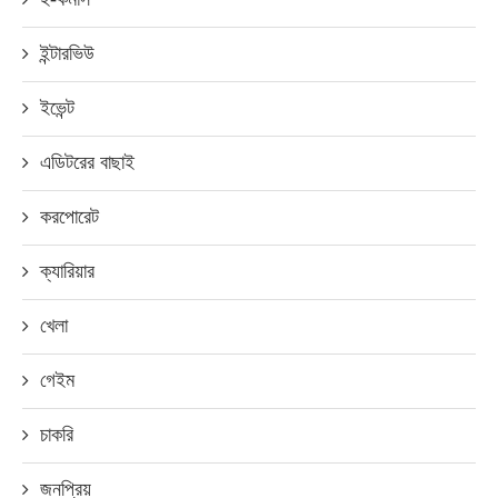
ইন্টারভিউ
ইভেন্ট
এডিটরের বাছাই
করপোরেট
ক্যারিয়ার
খেলা
গেইম
চাকরি
জনপ্রিয়