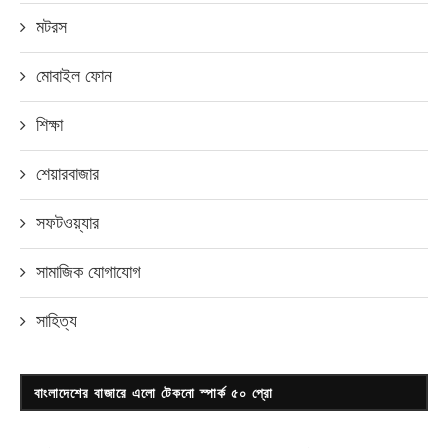
মটরস
মোবাইল ফোন
শিক্ষা
শেয়ারবাজার
সফটওয়্যার
সামাজিক যোগাযোগ
সাহিত্য
বাংলাদেশের বাজারে এলো টেকনো স্পার্ক ৫০ প্রো