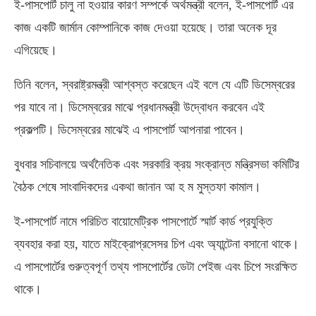
ই-পাসপোর্ট চালু না হওয়ার কারণ সম্পর্কে অর্থমন্ত্রী বলেন, ই-পাসপোর্ট এর
কাজ একটি জার্মান কোম্পানিকে কাজ দেওয়া হয়েছে। তারা অনেক দূর
এগিয়েছে।
তিনি বলেন, স্বরাষ্ট্রমন্ত্রী আশ্বস্ত করেছেন এই বলে যে এটি ডিসেম্বরের
পর যাবে না। ডিসেম্বরের মাঝে প্রধানমন্ত্রী উদ্বোধন করবেন এই
প্রকল্পটি। ডিসেম্বরের মাঝেই এ পাসপোর্ট আপনারা পাবেন।
বুধবার সচিবালয়ে অর্থনৈতিক এবং সরকারি ক্রয় সংক্রান্ত মন্ত্রিসভা কমিটির
বৈঠক শেষে সাংবাদিকদের একথা জানান আ হ ম মুস্তফা কামাল।
ই-পাসপোর্ট নামে পরিচিত বায়োমেট্রিক পাসপোর্টে স্মার্ট কার্ড প্রযুক্তি
ব্যবহার করা হয়, যাতে মাইক্রোপ্রসেসর চিপ এবং অ্যান্টেনা বসানো থাকে।
এ পাসপোর্টের গুরুত্বপূর্ণ তথ্য পাসপোর্টের ডেটা পেইজ এবং চিপে সংরক্ষিত
থাকে।