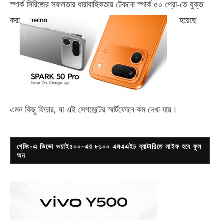
স্পার্ক সিরিজের সফলতার ধারাবাহিকতায় টেকনো
স্পার্ক ৫০ প্রো-
তে যুক্ত
করা
হয়েছে
এমন কিছু ফিচার, যা এই সেগমেন্টের স্মার্টফোনে কম দেখা যায়।
গেমিং-এ ভিভো ওয়াই৫০০-এর ৮১০০ এমএএইচ ব্যাটারিতে লাইফ হবে ফুল
অন