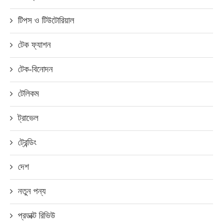
টিপস ও টিউটোরিয়াল
টেক ফ্যাশন
টেক-বিনোদন
টেলিকম
ট্রাভেল
ট্রেন্ডিং
দেশ
নতুন পন্য
প্রডাক্ট রিভিউ