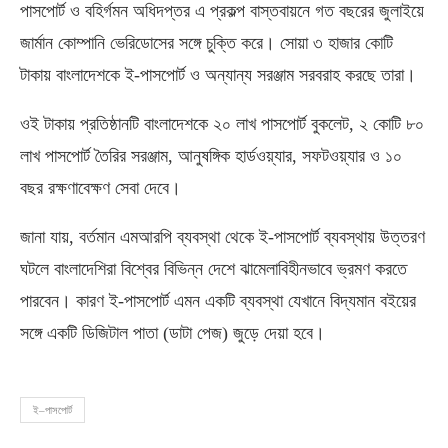
পাসপোর্ট ও বহির্গমন অধিদপ্তর এ প্রকল্প বাস্তবায়নে গত বছরের জুলাইয়ে
জার্মান কোম্পানি ভেরিডোসের সঙ্গে চুক্তি করে। সোয়া ৩ হাজার কোটি
টাকায় বাংলাদেশকে ই-পাসপোর্ট ও অন্যান্য সরঞ্জাম সরবরাহ করছে তারা।
ওই টাকায় প্রতিষ্ঠানটি বাংলাদেশকে ২০ লাখ পাসপোর্ট বুকলেট, ২ কোটি ৮০
লাখ পাসপোর্ট তৈরির সরঞ্জাম, আনুষঙ্গিক হার্ডওয়্যার, সফটওয়্যার ও ১০
বছর রক্ষণাবেক্ষণ সেবা দেবে।
জানা যায়, বর্তমান এমআরপি ব্যবস্থা থেকে ই-পাসপোর্ট ব্যবস্থায় উত্তরণ
ঘটলে বাংলাদেশিরা বিশ্বের বিভিন্ন দেশে ঝামেলাবিহীনভাবে ভ্রমণ করতে
পারবেন। কারণ ই-পাসপোর্ট এমন একটি ব্যবস্থা যেখানে বিদ্যমান বইয়ের
সঙ্গে একটি ডিজিটাল পাতা (ডাটা পেজ) জুড়ে দেয়া হবে।
ই–পাসপোর্ট