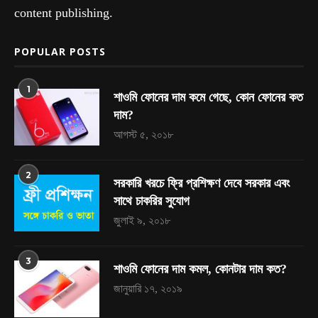
content publishing.
POPULAR POSTS
1
শাওমি ফোনের দাম কমে গেছে, কোন ফোনের কত
দাম?
আগস্ট ৫, ২০১৮
2
সরকারি খরচে ফ্রি প্রশিক্ষণ দেবে সরকার এবং
সাথে চাকরির সুযোগ
জুলাই ৯, ২০১৮
3
শাওমি ফোনের দাম কমল, কোনটার দাম কত?
জানুয়ারি ১৭, ২০১৯