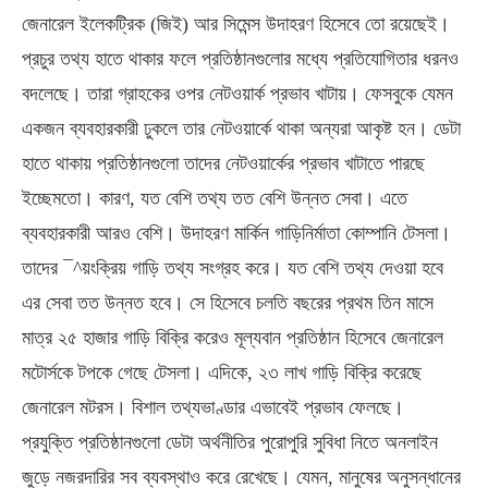
জেনারেল ইলেকট্রিক (জিই) আর সিমেন্স উদাহরণ হিসেবে তো রয়েছেই।
প্রচুর তথ্য হাতে থাকার ফলে প্রতিষ্ঠানগুলোর মধ্যে প্রতিযোগিতার ধরনও
বদলেছে। তারা গ্রাহকের ওপর নেটওয়ার্ক প্রভাব খাটায়। ফেসবুকে যেমন
একজন ব্যবহারকারী ঢুকলে তার নেটওয়ার্কে থাকা অন্যরা আকৃষ্ট হন। ডেটা
হাতে থাকায় প্রতিষ্ঠানগুলো তাদের নেটওয়ার্কের প্রভাব খাটাতে পারছে
ইচ্ছেমতো। কারণ, যত বেশি তথ্য তত বেশি উন্নত সেবা। এতে
ব্যবহারকারী আরও বেশি। উদাহরণ মার্কিন গাড়িনির্মাতা কোম্পানি টেসলা।
তাদের ¯^য়ংক্রিয় গাড়ি তথ্য সংগ্রহ করে। যত বেশি তথ্য দেওয়া হবে
এর সেবা তত উন্নত হবে। সে হিসেবে চলতি বছরের প্রথম তিন মাসে
মাত্র ২৫ হাজার গাড়ি বিক্রি করেও মূল্যবান প্রতিষ্ঠান হিসেবে জেনারেল
মটোর্সকে টপকে গেছে টেসলা। এদিকে, ২৩ লাখ গাড়ি বিক্রি করেছে
জেনারেল মটরস। বিশাল তথ্যভাণ্ডার এভাবেই প্রভাব ফেলছে।
প্রযুক্তি প্রতিষ্ঠানগুলো ডেটা অর্থনীতির পুরোপুরি সুবিধা নিতে অনলাইন
জুড়ে নজরদারির সব ব্যবস্থাও করে রেখেছে। যেমন, মানুষের অনুসন্ধানের