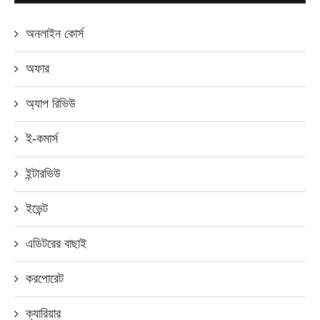
অনলাইন কোর্স
অফার
অ্যাপ রিভিউ
ই-কমার্স
ইন্টারভিউ
ইভেন্ট
এডিটরের বাছাই
করপোরেট
ক্যারিয়ার