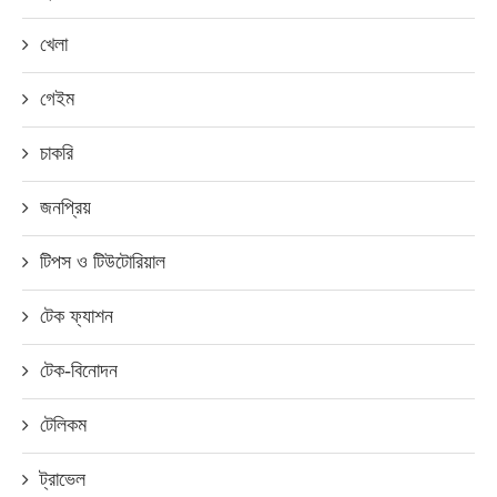
খেলা
গেইম
চাকরি
জনপ্রিয়
টিপস ও টিউটোরিয়াল
টেক ফ্যাশন
টেক-বিনোদন
টেলিকম
ট্রাভেল