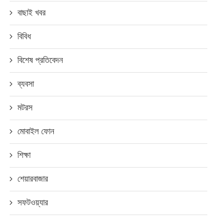
বাছাই খবর
বিবিধ
বিশেষ প্রতিবেদন
ব্যবসা
মটরস
মোবাইল ফোন
শিক্ষা
শেয়ারবাজার
সফটওয়্যার