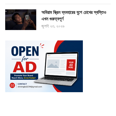
অবিরাম স্ক্রিন ব্যবহারের যুগে চোখের স্বস্তিও
এখন গুরুত্বপূর্ণ
জুলাই ২৩, ২০২৬