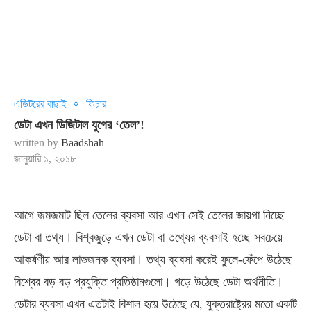
এডিটরের বাছাই
ফিচার
ডেটা এখন ডিজিটাল যুগের ‘তেল’!
written by
Baadshah
জানুয়ারি ১, ২০১৮
আগে জমজমাট ছিল তেলের ব্যবসা আর এখন সেই তেলের জায়গা নিচ্ছে
ডেটা বা তথ্য। বিশ্বজুড়ে এখন ডেটা বা তথ্যের ব্যবসাই হচ্ছে সবচেয়ে
আকর্ষণীয় আর লাভজনক ব্যবসা। তথ্য ব্যবসা করেই ফুলে-ফেঁপে উঠেছে
বিশ্বের বড় বড় প্রযুক্তি প্রতিষ্ঠানগুলো। গড়ে উঠেছে ডেটা অর্থনীতি।
ডেটার ব্যবসা এখন এতটাই বিশাল হয়ে উঠেছে যে, যুক্তরাষ্ট্রের মতো একটি