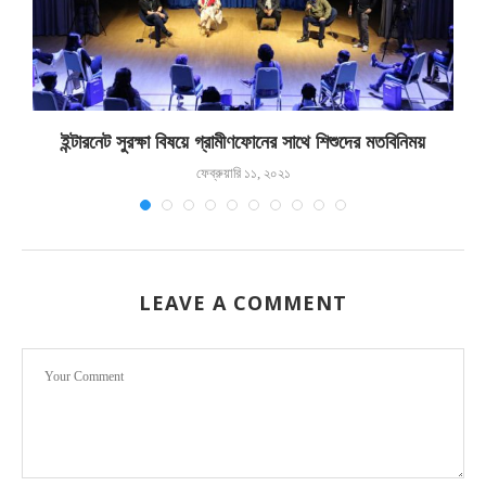
ইন্টারনেট সুরক্ষা বিষয়ে গ্রামীণফোনের সাথে শিশুদের মতবিনিময়
ফেব্রুয়ারি ১১, ২০২১
LEAVE A COMMENT