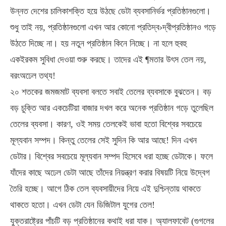
উন্নত দেশের চালিকাশক্তি হয়ে উঠছে ডেটা ব্যবসানির্ভর প্রতিষ্ঠানগুলো।
শুধু তাই নয়, প্রতিষ্ঠানগুলো এখন আর কোনো প্রতিদ্ব›দ্বীপ্রতিষ্ঠানও গড়ে
উঠতে দিচ্ছে না। হয় নতুন প্রতিষ্ঠান কিনে নিচ্ছে। না হলে হুবহু
একইরকম সুবিধা দেওয়া শুরু করছে। তাদের এই ¶মতার উৎস তেল নয়,
বরংঅঢেল তথ্য!
২০ শতকের জমজমাট ব্যবসা বলতে সবাই তেলের ব্যবসাকে বুঝতেন। বড়
বড় চুক্তি আর একচেটিয়া বাজার দখল করে অনেক প্রতিষ্ঠান গড়ে তুলেছিল
তেলের ব্যবসা। কারণ, ওই সময় তেলকেই ভাবা হতো বিশ্বের সবচেয়ে
মূল্যবান সম্পদ। কিন্তু তেলের সেই সুদিন কি আর আছে! দিন এখন
ডেটার। বিশ্বের সবচেয়ে মূল্যবান সম্পদ হিসেবে ধরা হচ্ছে ডেটাকে। ফলে
যাঁদের কাছে অঢেল ডেটা আছে তাঁদের নিয়ন্ত্রণ করার বিষয়টি নিয়ে উদ্বেগ
তৈরি হচ্ছে। আগে ঠিক তেল ব্যবসায়ীদের নিয়ে এই দুশ্চিন্তায় থাকতে
থাকতে হতো। এখন ডেটা যেন ডিজিটাল যুগের তেল!
যুক্তরাষ্ট্রের পাঁচটি বড় প্রতিষ্ঠানের কথাই ধরা যাক। অ্যালফাবেট (গুগলের