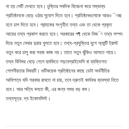
না হয় সেটি দেখতে হবে। চুক্তির সবদিক বিবেচনা করে সম্ভাব্য
প্রতিষ্ঠানকে বেড়ে ওঠার সুযোগ দিতে হবে। প্রতিষ্ঠানগুলোকে আরও ¯^চ্ছ
হতে চাপ দিতে হবে। গ্রাহকের সংগৃহীত তথ্য এবং তা থেকে প্রকৃত
আয়ের তথ্য প্রকাশ করতে হবে। সরকারের প¶ থেকে নিজ¯^ তথ্য সম্পদ
দিয়ে নতুন সেবার দুয়ার খুলতে হবে। তথ্য-প্রযুক্তির যুগে অ্যান্টি ট্রাস্ট
নতুন করে চালু করা সহজ কাজ নয়। তাতে নতুন ঝুঁকিও আসতে পারে।
তথ্য বিনিময় বেড়ে গেলে হুমকিতে পড়বেপ্রাইভেসি বা ব্যক্তিগত
গোপনীয়তার বিষয়টি। গুটিকয়েক প্রতিষ্ঠানের কাছে ডেটা অর্থনীতির
আধিপত্য যদি সরকার রাখতে না চায়, তবে দ্রুতই কার্যকর ব্যবস্থা নিতে
হবে। আর সত্যি বলতে কী, এর জন্য সময় বড় কম।
তথ্যসূত্র: দ্য ইকোনমিস্ট।