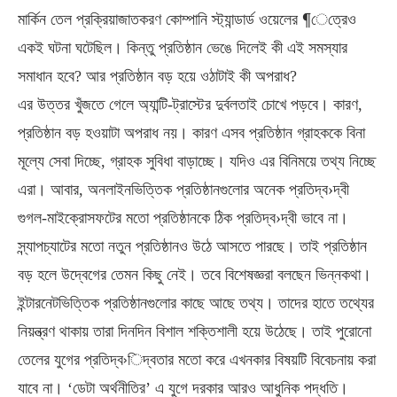
মার্কিন তেল প্রক্রিয়াজাতকরণ কোম্পানি স্ট্যান্ডার্ড ওয়েলের ¶েত্রেও
একই ঘটনা ঘটেছিল। কিন্তু প্রতিষ্ঠান ভেঙে দিলেই কী এই সমস্যার
সমাধান হবে? আর প্রতিষ্ঠান বড় হয়ে ওঠাটাই কী অপরাধ?
এর উত্তর খুঁজতে গেলে অ্যান্টি-ট্রাস্টের দুর্বলতাই চোখে পড়বে। কারণ,
প্রতিষ্ঠান বড় হওয়াটা অপরাধ নয়। কারণ এসব প্রতিষ্ঠান গ্রাহককে বিনা
মূল্যে সেবা দিচ্ছে, গ্রাহক সুবিধা বাড়াচ্ছে। যদিও এর বিনিময়ে তথ্য নিচ্ছে
এরা। আবার, অনলাইনভিত্তিক প্রতিষ্ঠানগুলোর অনেক প্রতিদ্ব›দ্বী
গুগল-মাইক্রোসফটের মতো প্রতিষ্ঠানকে ঠিক প্রতিদ্ব›দ্বী ভাবে না।
স্ন্যাপচ্যাটের মতো নতুন প্রতিষ্ঠানও উঠে আসতে পারছে। তাই প্রতিষ্ঠান
বড় হলে উদ্বেগের তেমন কিছু নেই। তবে বিশেষজ্ঞরা বলছেন ভিন্নকথা।
ইন্টারনেটভিত্তিক প্রতিষ্ঠানগুলোর কাছে আছে তথ্য। তাদের হাতে তথ্যের
নিয়ন্ত্রণ থাকায় তারা দিনদিন বিশাল শক্তিশালী হয়ে উঠেছে। তাই পুরোনো
তেলের যুগের প্রতিদ্ব›িদ্বতার মতো করে এখনকার বিষয়টি বিবেচনায় করা
যাবে না। ‘ডেটা অর্থনীতির’ এ যুগে দরকার আরও আধুনিক পদ্ধতি।