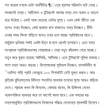
গত কয়েক দশকে ডেটা অর্থনীতির ¶েত্রে ব্যাপক পরিবর্তন ঘটে গেছে।
সবখানেই তথ্য। স্মার্টফোন ও ইন্টারনেট আসায় তথ্য যেন অবাধ ও অঢেল
হয়ে উঠেছে। একই সঙ্গে বেড়েছে ডেটার মূল্য। এখন কেউ হাঁটতে বের
হলেও তথ্য দিচ্ছেন, কেউ জ্যামে বসে থাকলেও তথ্য দিচ্ছেন। টিভি
দেখার সময় কিংবা গাড়িতে বসেও তথ্য চলে যাচ্ছে প্রতিষ্ঠানের হাতে।
ভার্চুয়াল দুনিয়ায় সবাই একটা চিহ্ন বা ছাপ রেখেই চলেছেন। এতে তথ্য
সংগ্রাহক প্রতিষ্ঠানগুলোর পোয়াবারো। তারা নতুন কাঁচামাল পেয়ে যাচ্ছে।
নতুন করে যুক্ত হয়েছে স্মার্টঘড়ি, স্মার্টকার। এতে ইন্টারনেট সুবিধা থাকছে।
ফলে তথ্য আরও বাড়ছে। বিশ্লেষকেরা পূর্বাভাস দিচ্ছেন, চালকবিহীন বা
¯^চালিত গাড়ি প্রতি সেকেন্ডে ১০০ গিগাবাইট ডেটা যুক্ত করবে। আর
কৃত্রিম বুদ্ধিমত্তার বিভিন্ন পদ্ধতির ব্যবহার তথ্যের মূল্য আরও বাড়িয়ে
দেবে। গ্রাহক কখন কি কিনবেন, কোথায় যাবেন, কি চিকিৎসা নেবেন
অ্যালগরিদম ব্যবহার করে তা আগেই জানা যাবে। এক সময়ের বড়
তথ্যপ্রযুক্তি প্রতিষ্ঠানগুলো নিজেদের পরিচয় দেবেতথ্য ব্যবসায়ী হিসেবে।