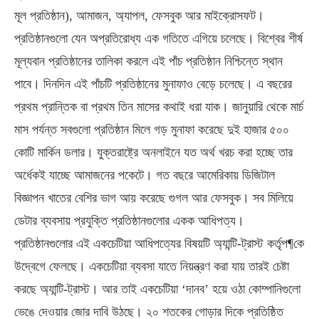
মূল প্রতিষ্ঠান), আমাজন, অ্যাপল, ফেসবুক আর মাইক্রোসফট।
প্রতিষ্ঠানগুলো যেন অপ্রতিরোধ্য এক গতিতে এগিয়ে চলেছে। বিশ্বের শীর্ষ
মূল্যবান প্রতিষ্ঠানের তালিকা করলে এই পাঁচ প্রতিষ্ঠান নিশ্চিন্তে স্থান
পাবে। দিনদিন এই পাঁচটি প্রতিষ্ঠানের মুনাফাও বেড়ে চলেছে। এ বছরের
প্রথম প্রান্তিক বা প্রথম তিন মাসের কথাই ধরা যাক। জানুয়ারি থেকে মার্চ
মাস পর্যন্ত সবগুলো প্রতিষ্ঠান মিলে গড় মুনাফা করেছে দুই হাজার ৫০০
কোটি মার্কিন ডলার। যুক্তরাষ্ট্রে অনলাইনে যত অর্থ খরচ করা হচ্ছে তার
অর্ধেকই যাচ্ছে আমাজনের পকেটে। গত বছরে আমেরিকায় ডিজিটাল
বিজ্ঞাপন খাতের বেশির ভাগ আয় করেছে গুগল আর ফেসবুক। সব মিলিয়ে
ডেটার ব্যবসায় প্রযুক্তি প্রতিষ্ঠানগুলোর একক আধিপত্য।
প্রতিষ্ঠানগুলোর এই একচেটিয়া আধিপত্যের বিষয়টি অ্যান্টি-ট্রাস্ট কর্তৃপ¶কে
উদ্বেগে ফেলছে। একচেটিয়া ব্যবসা যাতে নিয়ন্ত্রণ করা যায় তারই চেষ্টা
করছে অ্যান্টি-ট্রাস্ট। আর তাই একচেটিয়া ‘দানব’ হয়ে ওঠা কোম্পানিগুলো
ভেঙে দেওয়ার জোর দাবি উঠছে। ২০ শতকের গোড়ার দিকে প্রতিষ্ঠিত