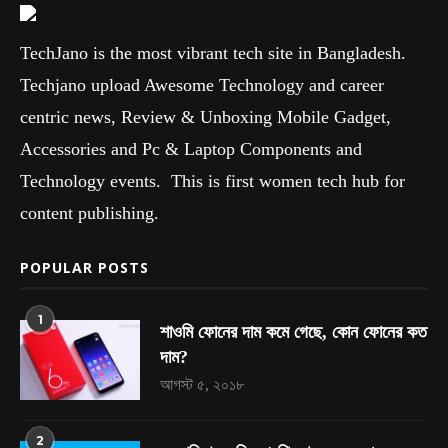
TechJano is the most vibrant tech site in Bangladesh.
Techjano upload Awesome Technology and career
centric news, Review & Unboxing Mobile Gadget,
Accessories and Pc & Laptop Components and
Technology events. This is first women tech hub for
content publishing.
POPULAR POSTS
1
শাওমি ফোনের দাম কমে গেছে, কোন ফোনের কত
দাম?
আগস্ট ৫, ২০১৮
2