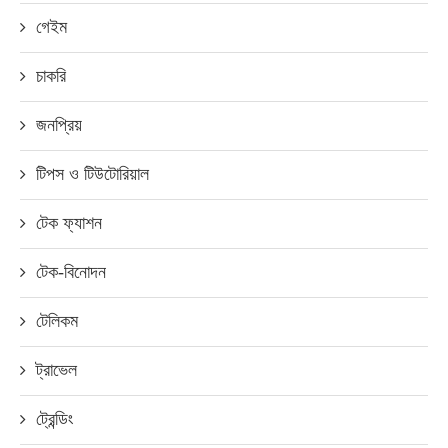
গেইম
চাকরি
জনপ্রিয়
টিপস ও টিউটোরিয়াল
টেক ফ্যাশন
টেক-বিনোদন
টেলিকম
ট্রাভেল
ট্রেন্ডিং