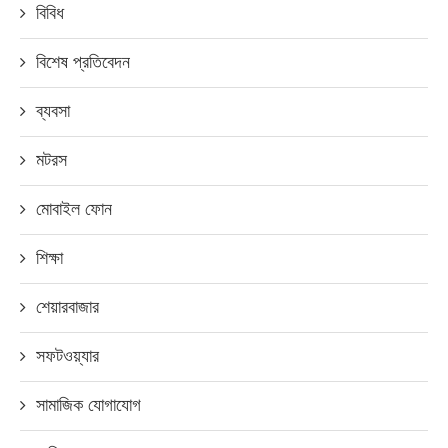
বিবিধ
বিশেষ প্রতিবেদন
ব্যবসা
মটরস
মোবাইল ফোন
শিক্ষা
শেয়ারবাজার
সফটওয়্যার
সামাজিক যোগাযোগ