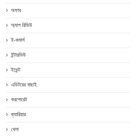
অফার
অ্যাপ রিভিউ
ই-কমার্স
ইন্টারভিউ
ইভেন্ট
এডিটরের বাছাই
করপোরেট
ক্যারিয়ার
খেলা