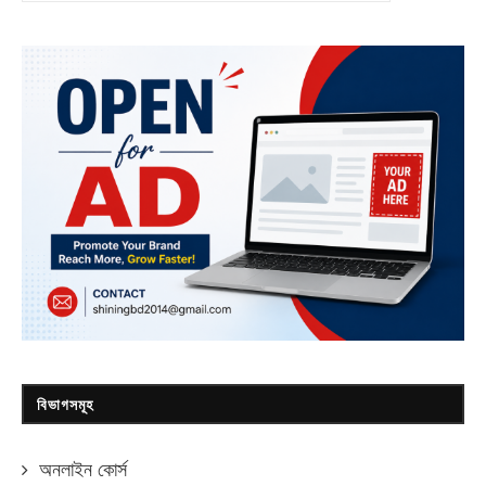
বিভাগসমূহ
অনলাইন কোর্স