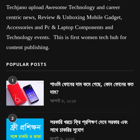
Techjano upload Awesome Technology and career
centric news, Review & Unboxing Mobile Gadget,
Accessories and Pc & Laptop Components and
Technology events. This is first women tech hub for
content publishing.
POPULAR POSTS
1
শাওমি ফোনের দাম কমে গেছে, কোন ফোনের কত
দাম?
আগস্ট ৫, ২০১৮
2
সরকারি খরচে ফ্রি প্রশিক্ষণ দেবে সরকার এবং
সাথে চাকরির সুযোগ
জুলাই ৯, ২০১৮