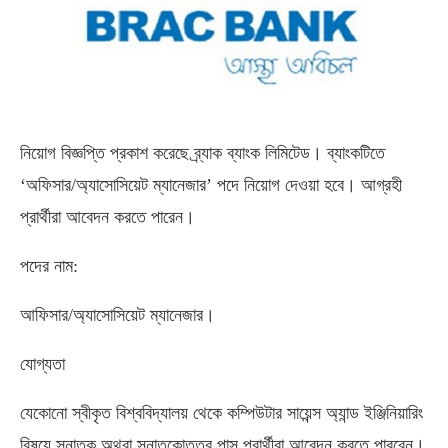
নিয়োগ বিজ্ঞপ্তি প্রকাশ করেছে ব্র্যাক ব্যাংক লিমিটেড। ব্যাংকটিতে
‘অফিসার/অ্যাসোসিয়েট ম্যানেজার’ পদে নিয়োগ দেওয়া হবে। আগ্রহী
প্রার্থীরা আবেদন করতে পারেন।
পদের নাম:
আফিসার/অ্যাসোসিয়েট ম্যানেজার।
যোগ্যতা
যেকোনো স্বীকৃত বিশ্ববিদ্যালয় থেকে কম্পিউটার সায়েন্স অ্যান্ড ইঞ্জিনিয়ারিং
বিষয়ে স্নাতক অথবা স্নাতকোত্তর পাস প্রার্থীরা আবেদন করতে পারবেন।