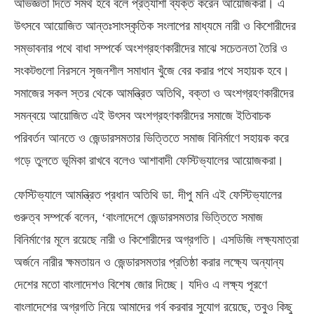
অভিজ্ঞতা দিতে সমর্থ হবে বলে প্রত্যাশা ব্যক্ত করেন আয়োজকরা। এ
উৎসবে আয়োজিত আন্তঃসাংস্কৃতিক সংলাপের মাধ্যমে নারী ও কিশোরীদের
সম্ভাবনার পথে বাধা সম্পর্কে অংশগ্রহণকারীদের মাঝে সচেতনতা তৈরি ও
সংকটগুলো নিরসনে সৃজনশীল সমাধান খুঁজে বের করার পথে সহায়ক হবে।
সমাজের সকল স্তর থেকে আমন্ত্রিত অতিথি, বক্তা ও অংশগ্রহণকারীদের
সমন্বয়ে আয়োজিত এই উৎসব অংশগ্রহণকারীদের সমাজে ইতিবাচক
পরিবর্তন আনতে ও জেন্ডারসমতার ভিত্তিতে সমাজ বিনির্মাণে সহায়ক করে
গড়ে তুলতে ভূমিকা রাখবে বলেও আশাবাদী ফেস্টিভ্যালের আয়োজকরা।
ফেস্টিভ্যালে আমন্ত্রিত প্রধান অতিথি ডা. দীপু মনি এই ফেস্টিভ্যালের
গুরুত্ব সম্পর্কে বলেন, ‘বাংলাদেশে জেন্ডারসমতার ভিত্তিতে সমাজ
বিনির্মাণের মূলে রয়েছে নারী ও কিশোরীদের অগ্রগতি। এসডিজি লক্ষ্যমাত্রা
অর্জনে নারীর ক্ষমতায়ন ও জেন্ডারসমতার প্রতিষ্ঠা করার লক্ষ্যে অন্যান্য
দেশের মতো বাংলাদেশও বিশেষ জোর দিচ্ছে। যদিও এ লক্ষ্য পূরণে
বাংলাদেশের অগ্রগতি নিয়ে আমাদের গর্ব করবার সুযোগ রয়েছে, তবুও কিছু