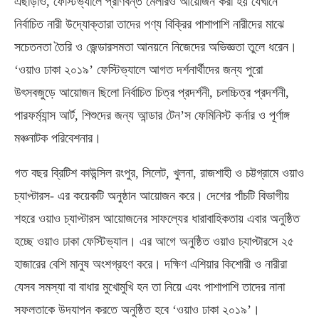
এছাড়াও, ফেস্টিভ্যালে প্রাণবন্ত মেলারও আয়োজন করা হয় যেখানে
নির্বাচিত নারী উদ্যোক্তারা তাদের পণ্য বিক্রির পাশাপাশি নারীদের মাঝে
সচেতনতা তৈরি ও জেন্ডারসমতা আনয়নে নিজেদের অভিজ্ঞতা তুলে ধরেন।
‘ওয়াও ঢাকা ২০১৯’ ফেস্টিভ্যালে আগত দর্শনার্থীদের জন্য পুরো
উৎসবজুড়ে আয়োজন ছিলো নির্বাচিত চিত্র প্রদর্শনী, চলচ্চিত্র প্রদর্শনী,
পারফর্ম্যান্স আর্ট, শিশুদের জন্য আন্ডার টেন’স ফেমিনিস্ট কর্নার ও পূর্ণাঙ্গ
মঞ্চনাটক পরিবেশনার।
গত বছর ব্রিটিশ কাউন্সিল রংপুর, সিলেট, খুলনা, রাজশাহী ও চট্টগ্রামে ওয়াও
চ্যাপ্টারস- এর কয়েকটি অনুষ্ঠান আয়োজন করে। দেশের পাঁচটি বিভাগীয়
শহরে ওয়াও চ্যাপ্টারস আয়োজনের সাফল্যের ধারাবাহিকতায় এবার অনুষ্ঠিত
হচ্ছে ওয়াও ঢাকা ফেস্টিভ্যাল। এর আগে অনুষ্ঠিত ওয়াও চ্যাপ্টারসে ২৫
হাজারের বেশি মানুষ অংশগ্রহণ করে। দক্ষিণ এশিয়ার কিশোরী ও নারীরা
যেসব সমস্যা বা বাধার মুখোমুখি হন তা নিয়ে এবং পাশাপাশি তাদের নানা
সফলতাকে উদযাপন করতে অনুষ্ঠিত হবে ‘ওয়াও ঢাকা ২০১৯’।