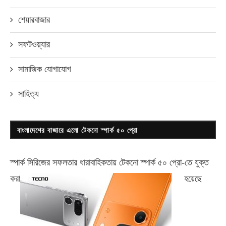
শেয়ারবাজার
সফটওয়্যার
সামাজিক যোগাযোগ
সাহিত্য
বাংলাদেশের বাজারে এলো টেকনো স্পার্ক ৫০ প্রো
স্পার্ক সিরিজের সফলতার ধারাবাহিকতায় টেকনো
স্পার্ক ৫০ প্রো-
তে যুক্ত
করা
হয়েছে