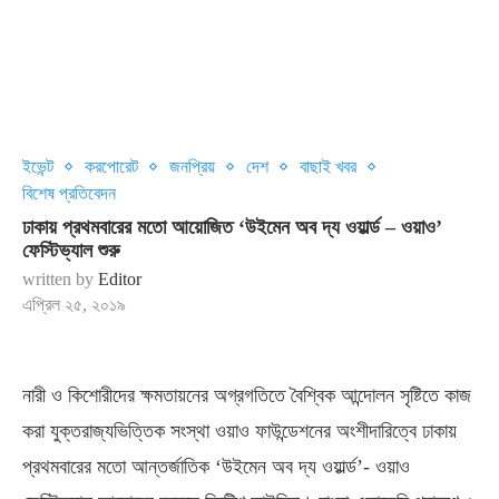
ইভেন্ট
করপোরেট
জনপ্রিয়
দেশ
বাছাই খবর
বিশেষ প্রতিবেদন
ঢাকায় প্রথমবারের মতো আয়োজিত ‘উইমেন অব দ্য ওয়ার্ল্ড – ওয়াও’
ফেস্টিভ্যাল শুরু
written by
Editor
এপ্রিল ২৫, ২০১৯
নারী ও কিশোরীদের ক্ষমতায়নের অগ্রগতিতে বৈশ্বিক আন্দোলন সৃষ্টিতে কাজ
করা যুক্তরাজ্যভিত্তিক সংস্থা ওয়াও ফাউন্ডেশনের অংশীদারিত্বে ঢাকায়
প্রথমবারের মতো আন্তর্জাতিক ‘উইমেন অব দ্য ওয়ার্ল্ড’- ওয়াও