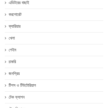
এডিটরের বাছাই
করপোরেট
ক্যারিয়ার
খেলা
গেইম
চাকরি
জনপ্রিয়
টিপস ও টিউটোরিয়াল
টেক ফ্যাশন