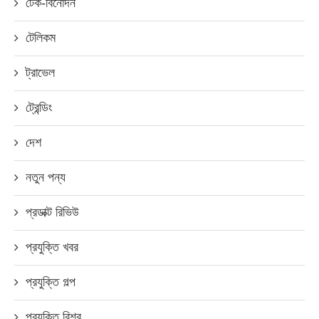
টেক-বিনোদন
টেলিকম
ট্রাভেল
ট্রেন্ডিং
দেশ
নতুন পন্য
প্রডাক্ট রিভিউ
প্রযুক্তি খবর
প্রযুক্তি গল্প
প্রযুক্তি বিশ্ব