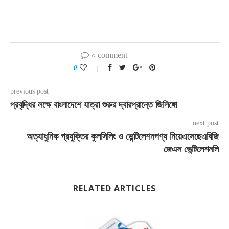
০ comment
0
previous post
প্রবৃদ্ধির লক্ষে বাংলাদেশে যাত্রা শুরুর দ্বারপ্রান্তে জিলিঙ্গো
next post
অত্যাধুনিক প্রযুক্তির কুলসিলিং ও ভেন্টিলেশনপণ্য নিয়েএসেছেএবিজি
জেএস ভেন্টিলেশনলি
RELATED ARTICLES