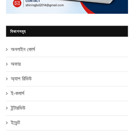
বিভাগসমূহ
অনলাইন কোর্স
অফার
অ্যাপ রিভিউ
ই-কমার্স
ইন্টারভিউ
ইভেন্ট