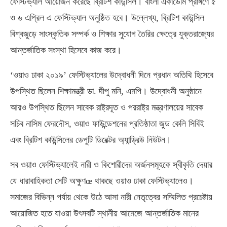
ফেস্টিভ্যাল আয়োজন করেছে ব্রিটিশ কাউন্সিল। বাংলা একাডেমি প্রাঙ্গণে ৫
ও ৬ এপ্রিল এ ফেস্টিভ্যাল অনুষ্ঠিত হবে। উল্লেখ্য, ব্রিটিশ কাউন্সিল
বিশ্বজুড়ে সাংস্কৃতিক সম্পর্ক ও শিক্ষার সুযোগ তৈরির ক্ষেত্রে যুক্তরাজ্যের
আন্তর্জাতিক সংস্থা হিসেবে কাজ করে।
‘ওয়াও ঢাকা ২০১৯’ ফেস্টিভ্যালের উদ্বোধনী দিনে প্রধান অতিথি হিসেবে
উপস্থিত ছিলেন শিক্ষামন্ত্রী ডা. দীপু মনি, এমপি। উদ্বোধনী অনুষ্ঠানে
আরও উপস্থিত ছিলেন সাবেক রাষ্ট্রদূত ও পররাষ্ট্র মন্ত্রণালয়ের সাবেক
সচিব নাসিম ফেরদৌস, ওয়াও ফাউন্ডেশনের প্রতিষ্ঠাতা জুড কেলি সিবিই
এবং ব্রিটিশ কাউন্সিলের ডেপুটি ডিরেক্টর অ্যান্ড্রিউ নিউটন।
সব ওয়াও ফেস্টিভ্যালেই নারী ও কিশোরীদের অর্জনসমূহকে স্বীকৃতি দেয়ার
যে ধারাবাহিকতা সেটি অক্ষুণœ থাকছে ওয়াও ঢাকা ফেস্টিভ্যালেও।
সমাজের বিভিন্ন পর্যায় থেকে উঠে আসা নারী নেতৃত্বের সম্মিলিত প্রচেষ্টায়
আয়োজিত হতে যাওয়া উৎসবটি স্থানীয় আমেজে আন্তর্জাতিক মানের