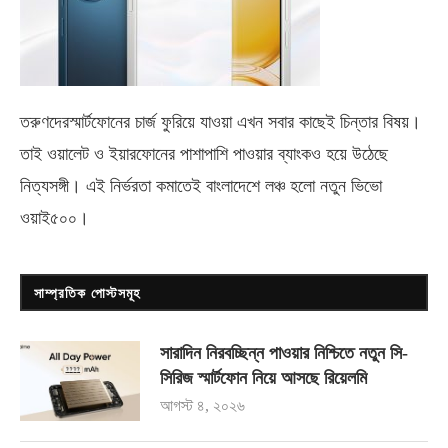
তরুণদেরস্মার্টফোনের চার্জ ফুরিয়ে যাওয়া এখন সবার কাছেই চিন্তার বিষয়।
তাই ওয়ালেট ও ইয়ারফোনের পাশাপাশি পাওয়ার ব্যাংকও হয়ে উঠেছে
নিত্যসঙ্গী। এই নির্ভরতা কমাতেই বাংলাদেশে লঞ্চ হলো নতুন ভিভো
ওয়াই৫০০
।
সাম্প্রতিক পোস্টসমূহ
সারাদিন নিরবচ্ছিন্ন পাওয়ার নিশ্চিতে নতুন সি-
সিরিজ স্মার্টফোন নিয়ে আসছে রিয়েলমি
আগস্ট ৪, ২০২৬