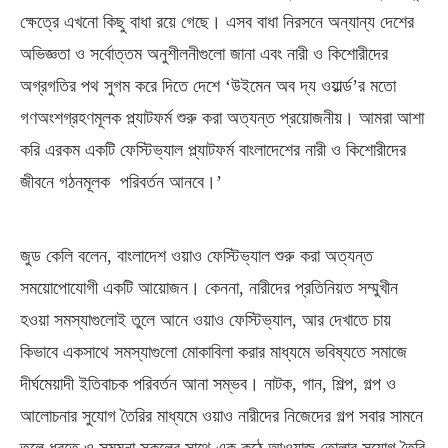
ক্ষেত্রে এখনো কিছু বাধা রয়ে গেছে। এসব বাধা নিরসনে অন্যান্য দেশের
অভিজ্ঞতা ও সর্বোত্তম অনুশীলনীগুলো জানা এবং নারী ও কিশোরীদের
অগ্রগতির পথ সুগম করে দিতে দেশে ‘উইমেন অব দ্য ওয়ার্ল্ড’র মতো
গণঅংশগ্রহণমূলক প্ল্যাটফর্ম শুরু করা অত্যন্ত প্রয়োজনীয়। আমরা আশা
করি এরকম একটি ফেস্টিভ্যাল প্ল্যাটফর্ম বাংলাদেশের নারী ও কিশোরীদের
জীবনে গঠনমূলক পরিবর্তন আনবে।’
জুড কেলি বলেন, বাংলাদেশ ওয়াও ফেস্টিভ্যাল শুরু করা অত্যন্ত
সময়োপোযোগী একটি আয়োজন। কেননা, নারীদের প্রতিনিয়ত সম্মুখীন
হওয়া সমস্যাগুলোই তুলে আনে ওয়াও ফেস্টিভ্যাল, আর দেখাতে চায়
কিভাবে একসাথে সমস্যাগুলো মোকাবিলা করার মাধ্যমে ভবিষ্যতে সমাজে
দীর্ঘমেয়াদী ইতিবাচক পরিবর্তন আনা সম্ভব। নাটক, গান, শিল্প, গল্প ও
আলোচনার সুযোগ তৈরির মাধ্যমে ওয়াও নারীদের নিজেদের গল্প সবার সামনে