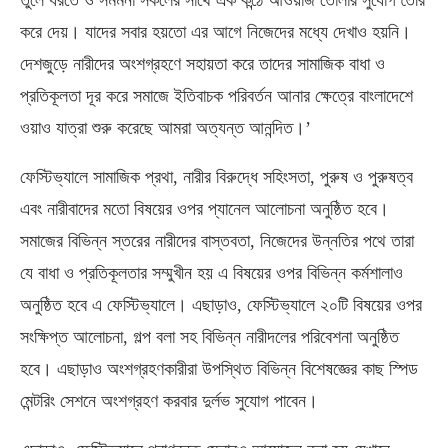
তুলে ধরতে ও সমমনা সকলের সাথে এক কন্ঠে আওয়াজ তোলার সুযোগ তৈরি
করে দেয়। যাদের সবার হয়তো এর আগে নিজেদের মধ্যে দেখাও হয়নি।
দেশজুড়ে নারীদের অংশগ্রহণে সহায়তা করে তাদের সামাজিক বাধা ও
প্রতিকূলতা দূর করে সমাজে ইতিবাচক পরিবর্তন আনার ক্ষেত্রে বাংলাদেশে
ওয়াও যাত্রা শুরু করেছে আমরা অত্যন্ত আনন্দিত।’
ফেস্টিভ্যালে সামাজিক প্রথা, নারীর বিরুদ্ধে সহিংসতা, পুরুষ ও পুরুষত্ব
এবং নারীবাদের মতো বিষয়ের ওপর প্যানেল আলোচনা অনুষ্ঠিত হবে।
সমাজের বিভিন্ন স্তরের নারীদের বাস্তবতা, নিজেদের উন্নতির পথে তারা
যে বাধা ও প্রতিকূলতার সম্মুখীন হয় এ বিষয়ের ওপর বিভিন্ন কর্মশালাও
অনুষ্ঠিত হবে এ ফেস্টিভ্যালে। এছাড়াও, ফেস্টিভ্যালে ২০টি বিষয়ের ওপর
সংক্ষিপ্ত আলোচনা, গল্প বলা সহ বিভিন্ন নারীদলের পরিবেশনা অনুষ্ঠিত
হবে। এছাড়াও অংশগ্রহণকারীরা উপস্থিত বিভিন্ন বিশেষজ্ঞের কাছ স্পিড
মেন্টরিং সেশনে অংশগ্রহণ করবার দুর্লভ সুযোগ পাবেন।