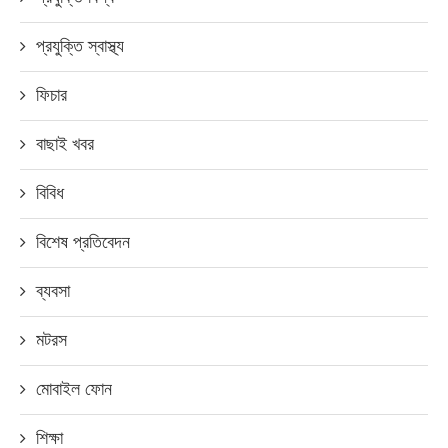
প্রযুক্তি স্বাস্থ্য
ফিচার
বাছাই খবর
বিবিধ
বিশেষ প্রতিবেদন
ব্যবসা
মটরস
মোবাইল ফোন
শিক্ষা