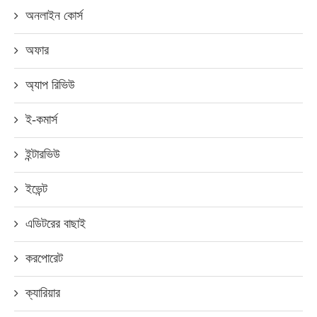
অনলাইন কোর্স
অফার
অ্যাপ রিভিউ
ই-কমার্স
ইন্টারভিউ
ইভেন্ট
এডিটরের বাছাই
করপোরেট
ক্যারিয়ার