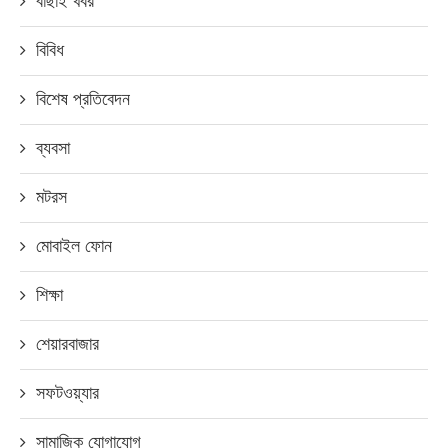
বাছাই খবর
বিবিধ
বিশেষ প্রতিবেদন
ব্যবসা
মটরস
মোবাইল ফোন
শিক্ষা
শেয়ারবাজার
সফটওয়্যার
সামাজিক যোগাযোগ