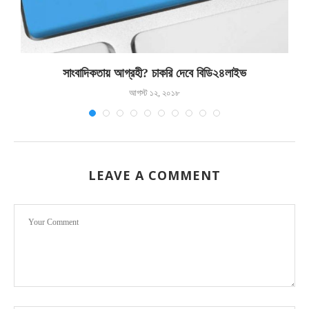
সাংবাদিকতায় আগ্রহী? চাকরি দেবে বিডি২৪লাইভ
আগস্ট ১২, ২০১৮
LEAVE A COMMENT