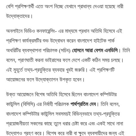
বেশি প্রশিক্ষণার্থী এতে অংশ নিচ্ছে যেখানে প্রাধান্য দেওয়া হয়েছে নারী
উদ্যোক্তাদের।
অনলাইনে ভিডিও কনফারেন্সিং- এর মাধ্যমে প্রধান অতিথি হিসেবে এই
প্রশিক্ষণ কার্যক্রমটির শুভ উদ্বোধন করেন বাংলাদেশ হাইটেক পার্ক
অথরিটির ব্যবস্থাপনা পরিচালক (সচিব)
হোসনে আরা বেগম
এনডিসি
। তিনি
বলেন, প্রাণঘাতী করনা ভাইরাসের ফলে দেশে একটি কঠিন সময় চলছে।
এই মুহূর্তে তথ্য-প্রযুক্তির ব্যবহার খুবই জরুরি। এই প্রশিক্ষণটি
আয়োজনের ফলে উদ্যোক্তাগন উপকৃত হবেন।
উক্ত আয়োজনে বিশেষ অতিথি হিসেবে ছিলেন বাংলাদেশ কম্পিউটার
কাউন্সিল (বিসিসি) এর নির্বাহী পরিচালক
পার্থপ্রতিম দেব
। তিনি বলেন,
বাংলাদেশ কম্পিউটার কাউন্সিল সবসময়ই বিভিন্নভাবে তথ্য-প্রযুক্তির
প্রয়োজনীয়তা সকলের কাছে তুলে ধরার চেষ্টা করে এবং একই সাথে নানা
উদ্যোগও গ্রহণ করে। বিশেষ করে নারী বা ক্ষুদে ব্যবসায়ীদের জন্য এই