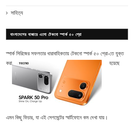
সাহিত্য
বাংলাদেশের বাজারে এলো টেকনো স্পার্ক ৫০ প্রো
স্পার্ক সিরিজের সফলতার ধারাবাহিকতায় টেকনো
স্পার্ক ৫০ প্রো-
তে যুক্ত
করা
হয়েছে
এমন কিছু ফিচার, যা এই সেগমেন্টের স্মার্টফোনে কম দেখা যায়।