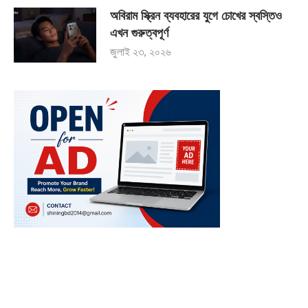
অবিরাম স্ক্রিন ব্যবহারের যুগে চোখের স্বস্তিও
এখন গুরুত্বপূর্ণ
জুলাই ২৩, ২০২৬