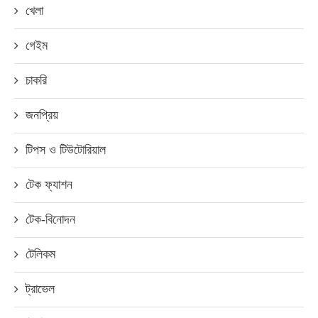
খেলা
গেইম
চাকরি
জনপ্রিয়
টিপস ও টিউটোরিয়াল
টেক ফ্যাশন
টেক-বিনোদন
টেলিকম
ট্রাভেল