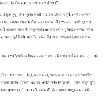
্যমে বিজয়ীদের নাম ঘোষণা করে প্রতিষ্ঠানটি।
ট রাউন্ডে লুডু খেলে প্রথম বিজয়ী হয়েছেন তানিয়া তন্বী, পেশায় একজন
সাহা, উচ্চমাধ্যমিক দ্বিতীয় বর্ষের ছাত্র- যিনি পেয়েছেন একটি হুয়াওয়ে
ী হয়েছেন রাজশাহী বিশ্ববিদ্যালয়ের মাস্টার্সে অধ্যায়নরত আবির শিশির-
এবং চতুর্থ বিজয়ী স্বপ্নীল ধ্রুব যিনি অনার্স ফাইনাল ইয়ারের ছাত্র-
ে ৪৫ হাজার প্রতিযোগীকে পিছনে ফেলে প্রথম ৪টি স্থান অধিকার করেন নেন এই
ামেন্ট সম্পর্কে প্রথমে কিছুই জানতাম না, আমাকে আমার হাসবেন্ড খেলাটিতে
্তু কখনো ভাবিনি এইভাবে এত বড় একটি গেইম জিতে যাব। আমি সত্যি খুবই
রার সুযোগ হয়নি, এবার এই ভাউচারটি দিয়ে আমার হাসবেন্ডকে একটি