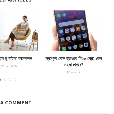
াইন-টু-নাইন’ কালেকশন
স্বপ্নের ফোন হুয়াওয়ে পি২০ প্রো, কেন
অ
ভালো লাগবে?
ুলাই ১০, ২০১৯
জুন ৩, ২০১৮
 A COMMENT