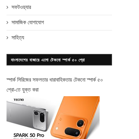
সফটওয়্যার
সামাজিক যোগাযোগ
সাহিত্য
বাংলাদেশের বাজারে এলো টেকনো স্পার্ক ৫০ প্রো
স্পার্ক সিরিজের সফলতার ধারাবাহিকতায় টেকনো
স্পার্ক ৫০
প্রো-
তে যুক্ত করা