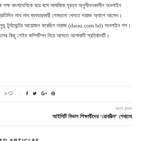
ক্ষ লক্ষ বাংলাদেশিকে ঘরে বসে সামাজিক দূরত্ব অনুশীলনকালীন অনলাইন
টি। প্রতিদিন লাখ লাখ ব্যবহারকারী গেমগুলো খেলতে দারাজ অ্যাপে আসেন।
 লুডু টুর্নামেন্টের আয়োজন করেছিল দারাজ (daraz.com.bd) অনলাইন শপ।
ভেলের কিছু গেইম কম্পিটিশন নিয়ে আসতে আশাবাদী প্রতিষ্ঠানটি।
0
next post
আইসিটি বিভাগ শিক্ষার্থীদের ‘রোবটিক্স’ শেখালো
ED ARTICLES