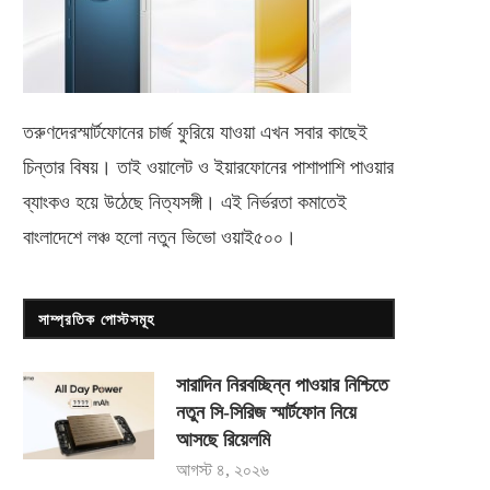
তরুণদেরস্মার্টফোনের চার্জ ফুরিয়ে যাওয়া এখন সবার কাছেই
চিন্তার বিষয়। তাই ওয়ালেট ও ইয়ারফোনের পাশাপাশি পাওয়ার
ব্যাংকও হয়ে উঠেছে নিত্যসঙ্গী। এই নির্ভরতা কমাতেই
বাংলাদেশে লঞ্চ হলো নতুন ভিভো
ওয়াই৫০০
।
সাম্প্রতিক পোস্টসমূহ
সারাদিন নিরবচ্ছিন্ন পাওয়ার নিশ্চিতে
নতুন সি-সিরিজ স্মার্টফোন নিয়ে
আসছে রিয়েলমি
আগস্ট ৪, ২০২৬