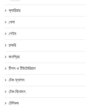
ক্যারিয়ার
খেলা
গেইম
চাকরি
জনপ্রিয়
টিপস ও টিউটোরিয়াল
টেক ফ্যাশন
টেক-বিনোদন
টেলিকম