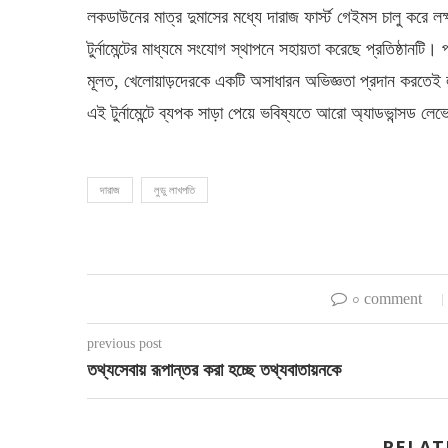
লকডাউনের মাত্র দুমাসের মধ্যে দারাজ ফার্স্ট গেইমস চালু করে ল
টুর্নামেন্টের মাধ্যমে সংযোগ স্থাপনে সহায়তা করেছে প্রতিষ্ঠান
মূলত, খেলোয়াড়দেরকে একটি অসাধারন অভিজ্ঞতা প্রদান করতেই
এই টুর্নামেন্টে ব্যপক সাড়া পেয়ে ভবিষ্যতে আরো অ্যাডভান্সড লে
দারাজ
লুডু লাখপতি
০ comment
previous post
তথ্যসেবায় রূপান্তর করা হচ্ছে তথ্যবাতায়নকে
RELAT