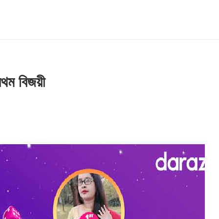
্রথম বিজয়ী