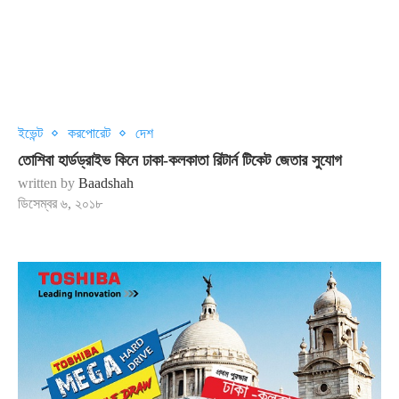
ইভেন্ট
করপোরেট
দেশ
তোশিবা হার্ডড্রাইভ কিনে ঢাকা-কলকাতা রিটার্ন টিকেট জেতার সুযোগ
written by
Baadshah
ডিসেম্বর ৬, ২০১৮