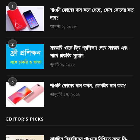
1
শাওমি ফোনের দাম কমে গেছে, কোন ফোনের কত
দাম?
আগস্ট ৫, ২০১৮
2
সরকারি খরচে ফ্রি প্রশিক্ষণ দেবে সরকার এবং
সাথে চাকরির সুযোগ
জুলাই ৯, ২০১৮
3
শাওমি ফোনের দাম কমল, কোনটার দাম কত?
জানুয়ারি ১৭, ২০১৯
EDITOR’S PICKS
সারাদিন নিরবচ্ছিন্ন পাওয়ার নিশ্চিতে নতুন সি-