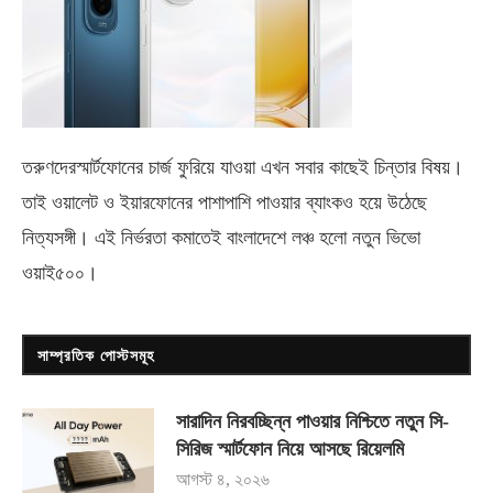
তরুণদেরস্মার্টফোনের চার্জ ফুরিয়ে যাওয়া এখন সবার কাছেই চিন্তার বিষয়।
তাই ওয়ালেট ও ইয়ারফোনের পাশাপাশি পাওয়ার ব্যাংকও হয়ে উঠেছে
নিত্যসঙ্গী। এই নির্ভরতা কমাতেই বাংলাদেশে লঞ্চ হলো নতুন ভিভো
ওয়াই৫০০
।
সাম্প্রতিক পোস্টসমূহ
সারাদিন নিরবচ্ছিন্ন পাওয়ার নিশ্চিতে নতুন সি-
সিরিজ স্মার্টফোন নিয়ে আসছে রিয়েলমি
আগস্ট ৪, ২০২৬