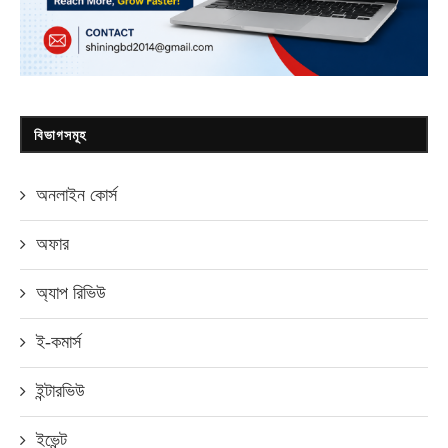
বিভাগসমূহ
অনলাইন কোর্স
অফার
অ্যাপ রিভিউ
ই-কমার্স
ইন্টারভিউ
ইভেন্ট