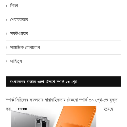
শিক্ষা
শেয়ারবাজার
সফটওয়্যার
সামাজিক যোগাযোগ
সাহিত্য
বাংলাদেশের বাজারে এলো টেকনো স্পার্ক ৫০ প্রো
স্পার্ক সিরিজের সফলতার ধারাবাহিকতায় টেকনো
স্পার্ক ৫০ প্রো-
তে যুক্ত
করা
হয়েছে