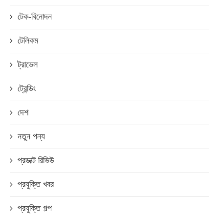
টেক-বিনোদন
টেলিকম
ট্রাভেল
ট্রেন্ডিং
দেশ
নতুন পন্য
প্রডাক্ট রিভিউ
প্রযুক্তি খবর
প্রযুক্তি গল্প