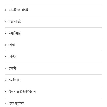
এডিটরের বাছাই
করপোরেট
ক্যারিয়ার
খেলা
গেইম
চাকরি
জনপ্রিয়
টিপস ও টিউটোরিয়াল
টেক ফ্যাশন