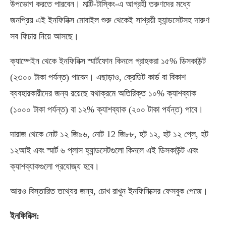
উপভোগ করতে পারবেন। মাল্টি-টাস্কিং-এ আগ্রহী তরুণদের মধ্যে
জনপ্রিয় এই ইনফিনিক্স মোবাইল শুরু থেকেই সাশ্রয়ী হ্যান্ডসেটসহ দারুণ
সব ফিচার নিয়ে আসছে।
ক্যাম্পেইন থেকে ইনফিনিক্স স্মার্টফোন কিনলে গ্রাহকরা ১৫% ডিসকাউন্ট
(২৩০০ টাকা পর্যন্ত) পাবেন। এছাড়াও, ক্রেডিট কার্ড বা বিকাশ
ব্যবহারকারীদের জন্য রয়েছে যথাক্রমে অতিরিক্ত ১০% ক্যাশব্যাক
(১০০০ টাকা পর্যন্ত) বা ১২% ক্যাশব্যাক (২০০ টাকা পর্যন্ত) পাবে।
দারাজ থেকে নোট ১২ জি৯৬, নোট 12 জি৮৮, হট ১২, হট ১২ প্লে, হট
১২আই এবং স্মার্ট ৬ প্লাস হ্যান্ডসেটগুলো কিনলে এই ডিসকাউন্ট এবং
ক্যাশব্যাকগুলো প্রযোজ্য হবে।
আরও বিস্তারিত তথ্যের জন্য, চোখ রাখুন ইনফিনিক্সের ফেসবুক পেজে।
ইনফিনিক্স: