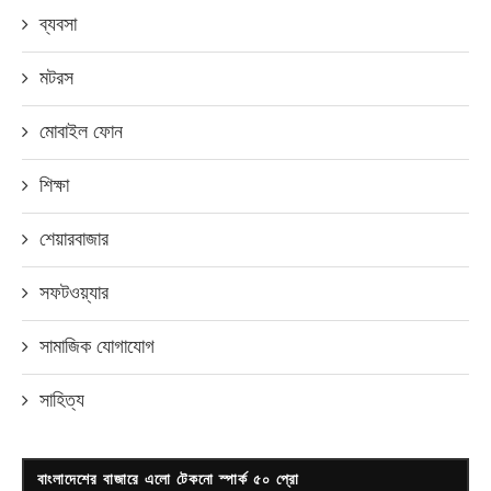
ব্যবসা
মটরস
মোবাইল ফোন
শিক্ষা
শেয়ারবাজার
সফটওয়্যার
সামাজিক যোগাযোগ
সাহিত্য
বাংলাদেশের বাজারে এলো টেকনো স্পার্ক ৫০ প্রো