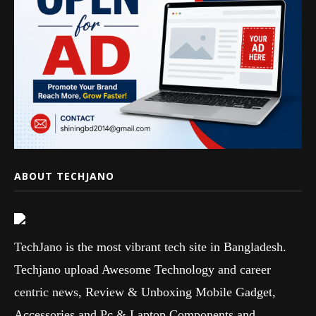
ABOUT TECHJANO
TechJano is the most vibrant tech site in Bangladesh.
Techjano upload Awesome Technology and career
centric news, Review & Unboxing Mobile Gadget,
Accessories and Pc & Laptop Components and