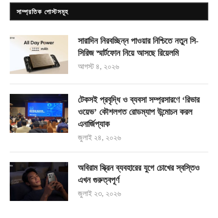
সাম্প্রতিক পোস্টসমূহ
সারাদিন নিরবচ্ছিন্ন পাওয়ার নিশ্চিতে নতুন সি-
সিরিজ স্মার্টফোন নিয়ে আসছে রিয়েলমি
আগস্ট ৪, ২০২৬
টেকসই প্রবৃদ্ধি ও ব্যবসা সম্প্রসারণে ‘রিভার
ওয়েভ’ কৌশলগত রোডম্যাপ উন্মোচন করল
এনার্জিপ্যাক
জুলাই ২৪, ২০২৬
অবিরাম স্ক্রিন ব্যবহারের যুগে চোখের স্বস্তিও
এখন গুরুত্বপূর্ণ
জুলাই ২৩, ২০২৬