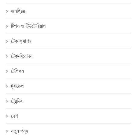
জনপ্রিয়
টিপস ও টিউটোরিয়াল
টেক ফ্যাশন
টেক-বিনোদন
টেলিকম
ট্রাভেল
ট্রেন্ডিং
দেশ
নতুন পন্য