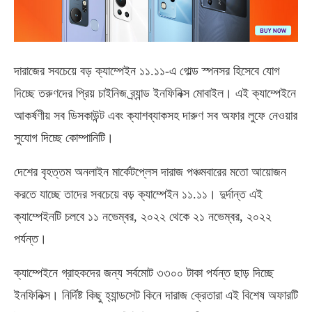
দারাজের সবচেয়ে বড় ক্যাম্পেইন ১১.১১-এ গোল্ড স্পনসর হিসেবে যোগ
দিচ্ছে তরুণদের প্রিয় চাইনিজ ব্র্যান্ড ইনফিনিক্স মোবাইল। এই ক্যাম্পেইনে
আকর্ষণীয় সব ডিসকাউন্ট এবং ক্যাশব্যাকসহ দারুণ সব অফার
লুফে নেওয়ার
সুযোগ দিচ্ছে কোম্পানিটি।
দেশের বৃহত্তম অনলাইন মার্কেটপ্লেস দারাজ পঞ্চমবারের মতো আয়োজন
করতে যাচ্ছে তাদের সবচেয়ে বড় ক্যাম্পেইন ১১.১১। দুর্দান্ত এই
ক্যাম্পেইনটি চলবে ১১ নভেম্বর, ২০২২ থেকে ২১ নভেম্বর, ২০২২
পর্যন্ত।
ক্যাম্পেইনে গ্রাহকদের জন্য সর্বমোট ৩৩০০ টাকা পর্যন্ত ছাড় দিচ্ছে
ইনফিনিক্স। নির্দিষ্ট কিছু হ্যান্ডসেট কিনে দারাজ ক্রেতারা এই বিশেষ অফারটি