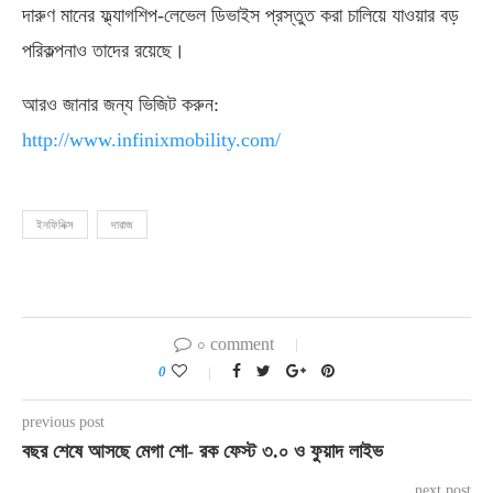
দারুণ মানের ফ্ল্যাগশিপ-লেভেল ডিভাইস প্রস্তুত করা চালিয়ে যাওয়ার বড়
পরিকল্পনাও তাদের রয়েছে।
আরও জানার জন্য ভিজিট করুন:
http://www.infinixmobility.com/
ইনফিনিক্স
দারাজ
০ comment
0
previous post
বছর শেষে আসছে মেগা শো- রক ফেস্ট ৩.০ ও ফুয়াদ লাইভ
next post