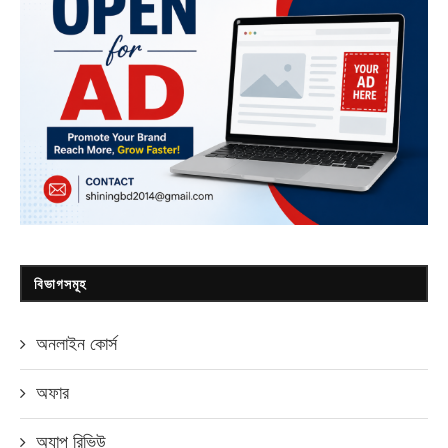
বিভাগসমূহ
অনলাইন কোর্স
অফার
অ্যাপ রিভিউ