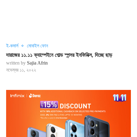
ই-কমার্স
মোবাইল ফোন
দারাজের ১১.১১ ক্যাম্পেইনে গোল্ড স্পন্সর ইনফিনিক্স, দিচ্ছে ছাড়
written by
Sajia Afrin
নভেম্বর ১১, ২০২২