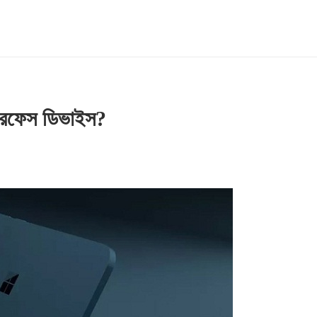
ারফেস ডিভাইস?