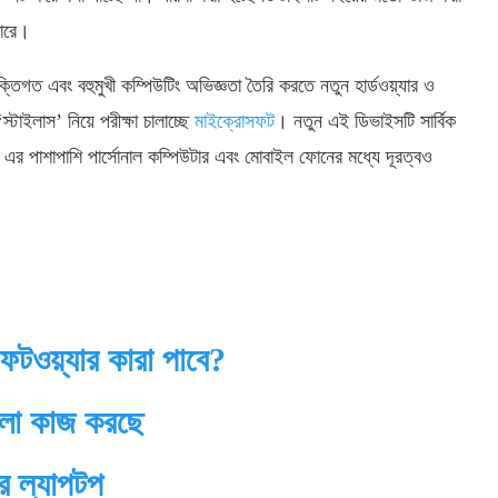
পারে।
িগত এবং বহুমুখী কম্পিউটিং অভিজ্ঞতা তৈরি করতে নতুন হার্ডওয়্যার ও
্টাইলাস’ নিয়ে পরীক্ষা চালাচ্ছে
মাইক্রোসফট
। নতুন এই ডিভাইসটি সার্বিক
 এর পাশাপাশি পার্সোনাল কম্পিউটার এবং মোবাইল ফোনের মধ্যে দূরত্বও
ফটওয়্যার কারা পাবে?
লো কাজ করছে
র ল্যাপটপ