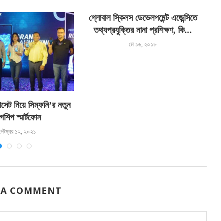
গ্লোবাল স্কিলস ডেভেলপমেন্ট এজেন্সিতে
তথ্যপ্রযুক্তির নানা প্রশিক্ষণ, কি...
মে ১৬, ২০১৮
পসেট নিয়ে সিম্ফনি’র নতুন
অ
যাগশিপ স্মার্টফোন
প্টেম্বর ১২, ২০২১
 A COMMENT