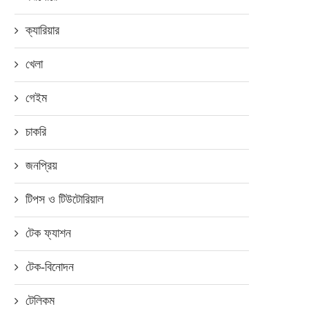
ক্যারিয়ার
খেলা
গেইম
চাকরি
জনপ্রিয়
টিপস ও টিউটোরিয়াল
টেক ফ্যাশন
টেক-বিনোদন
টেলিকম