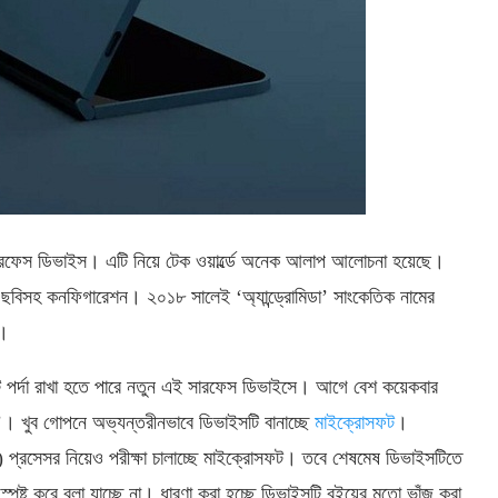
ারফেস ডিভাইস। এটি নিয়ে টেক ওয়ার্ল্ডে অনেক আলাপ আলোচনা হয়েছে।
বিসহ কনফিগারেশন। ২০১৮ সালেই ‘অ্যান্ড্রোমিডা’ সাংকেতিক নামের
ি।
 পর্দা রাখা হতে পারে নতুন এই সারফেস ডিভাইসে। আগে বেশ কয়েকবার
’। খুব গোপনে অভ্যন্তরীনভাবে ডিভাইসটি বানাচ্ছে
মাইক্রোসফট
।
) প্রসেসর নিয়েও পরীক্ষা চালাচ্ছে মাইক্রোসফট। তবে শেষমেষ ডিভাইসটিতে
পষ্ট করে বলা যাচ্ছে না। ধারণা করা হচ্ছে ডিভাইসটি বইয়ের মতো ভাঁজ করা