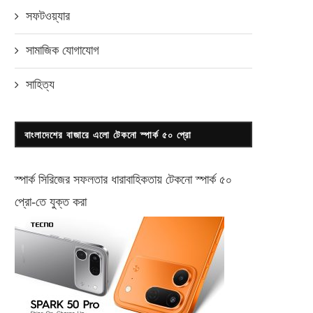
সফটওয়্যার
সামাজিক যোগাযোগ
সাহিত্য
বাংলাদেশের বাজারে এলো টেকনো স্পার্ক ৫০ প্রো
স্পার্ক সিরিজের সফলতার ধারাবাহিকতায় টেকনো
স্পার্ক ৫০
প্রো-
তে যুক্ত করা