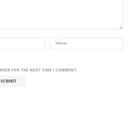
OWSER FOR THE NEXT TIME I COMMENT.