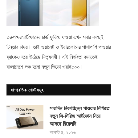
তরুণদেরস্মার্টফোনের চার্জ ফুরিয়ে যাওয়া এখন সবার কাছেই
চিন্তার বিষয়। তাই ওয়ালেট ও ইয়ারফোনের পাশাপাশি পাওয়ার
ব্যাংকও হয়ে উঠেছে নিত্যসঙ্গী। এই নির্ভরতা কমাতেই
বাংলাদেশে লঞ্চ হলো নতুন ভিভো
ওয়াই৫০০
।
সাম্প্রতিক পোস্টসমূহ
সারাদিন নিরবচ্ছিন্ন পাওয়ার নিশ্চিতে
নতুন সি-সিরিজ স্মার্টফোন নিয়ে
আসছে রিয়েলমি
আগস্ট ৪, ২০২৬