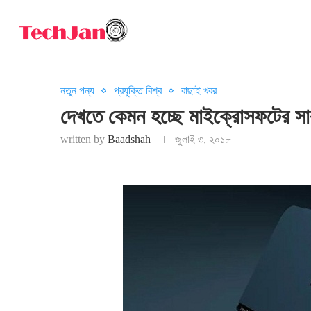
নতুন পন্য
প্রযুক্তি বিশ্ব
বাছাই খবর
দেখতে কেমন হচ্ছে মাইক্রোসফটের স
written by
Baadshah
জুলাই ৩, ২০১৮