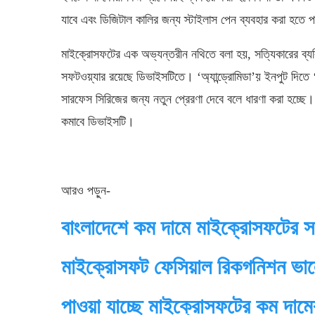
যাবে এবং ডিজিটাল কালির জন্য স্টাইলাস পেন ব্যবহার করা হতে 
মাইক্রোসফটের এক অভ্যন্তরীন নথিতে বলা হয়, সত্যিকারের ব্যক্ত
সফটওয়্যার রয়েছে ডিভাইসটিতে। ‘অ্যান্ড্রোমিডা’য় ইনপুট দিতে ‘স
সারফেস সিরিজের জন্য নতুন প্রেরণা দেবে বলে ধারণা করা হচ্ছে।
কমাবে ডিভাইসটি।
আরও পড়ুন-
বাংলাদেশে কম দামে মাইক্রোসফটের স
মাইক্রোসফট ফেসিয়াল রিকগনিশন ভা
পাওয়া যাচ্ছে মাইক্রোসফটের কম দামে