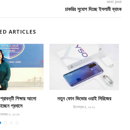
next post
চাকরির সুযোগ দিচ্ছে ইসলামী ব্যাংক
ED ARTICLES
 শ্রাবন্তী শিক্ষার আলো
নতুন ফোন ভিভোর ওয়াই সিরিজের
হ
াচ্ছেন প্রবাসে
ডিসেম্বর ৪, ২০২১
ভেম্বর ৩, ২০১৯