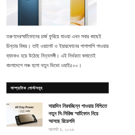
তরুণদেরস্মার্টফোনের চার্জ ফুরিয়ে যাওয়া এখন সবার কাছেই
চিন্তার বিষয়। তাই ওয়ালেট ও ইয়ারফোনের পাশাপাশি পাওয়ার
ব্যাংকও হয়ে উঠেছে নিত্যসঙ্গী। এই নির্ভরতা কমাতেই
বাংলাদেশে লঞ্চ হলো নতুন ভিভো
ওয়াই৫০০
।
সাম্প্রতিক পোস্টসমূহ
সারাদিন নিরবচ্ছিন্ন পাওয়ার নিশ্চিতে
নতুন সি-সিরিজ স্মার্টফোন নিয়ে
আসছে রিয়েলমি
আগস্ট ৪, ২০২৬