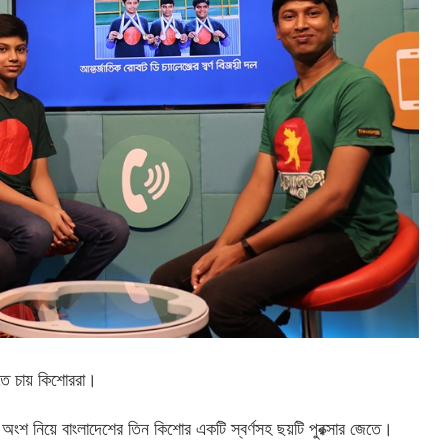
খতে চায় কিশোররা।
্জে অংশ নিয়ে বাংলাদেশের তিন কিশোর একটি স্বর্ণসহ ছয়টি পুরক্সার জেতে।