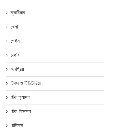
ক্যারিয়ার
খেলা
গেইম
চাকরি
জনপ্রিয়
টিপস ও টিউটোরিয়াল
টেক ফ্যাশন
টেক-বিনোদন
টেলিকম