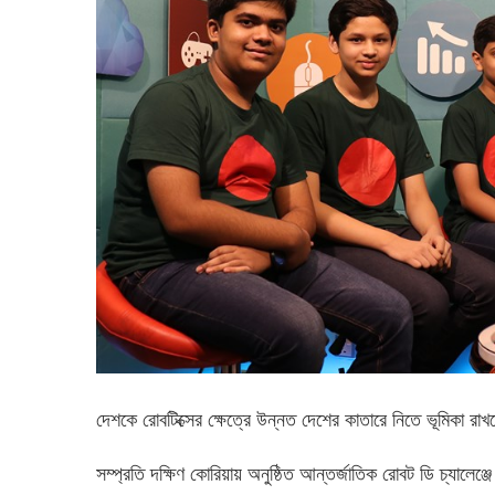
দেশকে রোবটিক্সের ক্ষেত্রে উন্নত দেশের কাতারে নিতে ভূমিকা রা
সম্প্রতি দক্ষিণ কোরিয়ায় অনুষ্ঠিত আন্তর্জাতিক রোবট ডি চ্যালেঞ