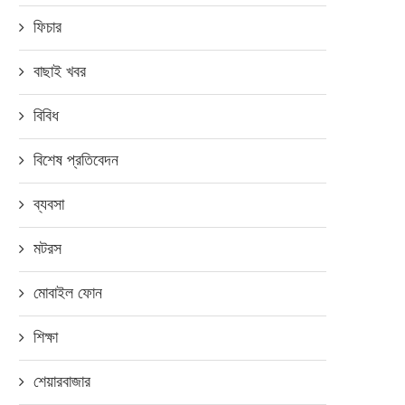
ফিচার
বাছাই খবর
বিবিধ
বিশেষ প্রতিবেদন
ব্যবসা
মটরস
মোবাইল ফোন
শিক্ষা
শেয়ারবাজার