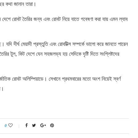
ের কথা জানান তারা।
ম দেশে রোবট তৈরির জন্য এবং রোবট নিয়ে যাতে গবেষণা করা যায় এমন ল্যাব
 যদি দীর্ঘ মেয়াদী প্রস্তুতি এবং রোবটিক্স সম্পর্কে ভালো করে জানতে পারেন
ির টুল, কিট দেশে যেন সহজলভ্য হয় সেদিকে দৃষ্টি দিতে সংশ্লিষ্টদের
তিক রোবট অলিম্পিয়াডে। সেখানে প্রথমবারের মতো অংশ নিয়েই স্বর্ণ
া।
0