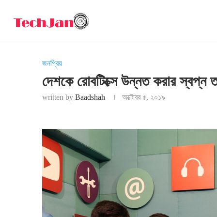
জনপ্রিয়
দেশকে রোবটিক্সে উন্নত করার স্বপ্ন 
written by
Baadshah
অক্টোবর ৫, ২০১৯