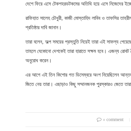
দেশে ফিরে এসে টেকশহরডটকমের অতিথি হয়ে এসে নিজেদের ইচ্ছ
রাফিহাত সালেহ চৌধুরী, কাজী মোস্তাহিদ লাবিব ও তাফসির তাহরী
প্রতিষ্ঠার দাবি জানান।
তারা বলেন, অল্প সময়ের প্রস্তুতি নিয়েই তারা এই সাফল্য পেয়েছে।
তাহলে যেকোনো দেশকেই তারা হারাতে সক্ষম হবে। এজন্য রোবট তৈর
অনুরোধ করেন।
এর আগে এই তিন কিশোর গত ডিসেম্বরে অংশ নিয়েছিলেন আন্তর্জা
জিতে নেয় তারা। এছাড়াও কিছু সম্মানজনক পুরস্কারও জেতে তার
০ comment