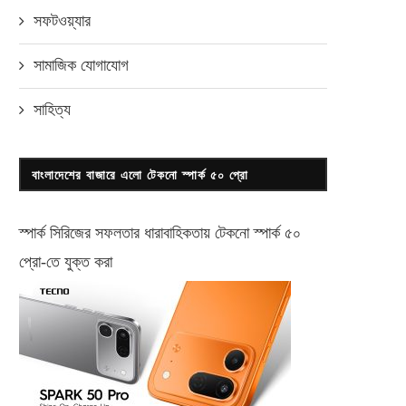
সফটওয়্যার
সামাজিক যোগাযোগ
সাহিত্য
বাংলাদেশের বাজারে এলো টেকনো স্পার্ক ৫০ প্রো
স্পার্ক সিরিজের সফলতার ধারাবাহিকতায় টেকনো
স্পার্ক ৫০
প্রো-
তে যুক্ত করা