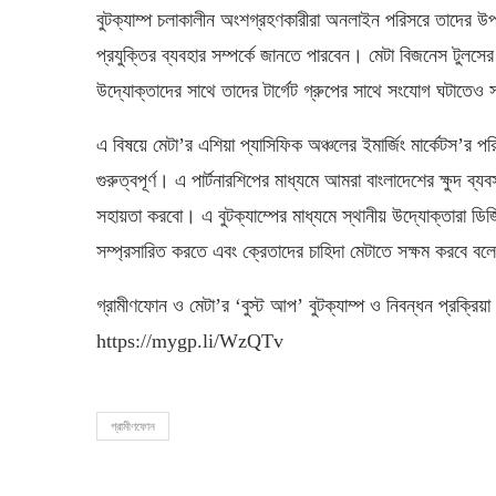
বুটক্যাম্প চলাকালীন অংশগ্রহণকারীরা অনলাইন পরিসরে তাদের উপস্
প্রযুক্তির ব্যবহার সম্পর্কে জানতে পারবেন। মেটা বিজনেস টুলসের
উদ্যোক্তাদের সাথে তাদের টার্গেট গ্রুপের সাথে সংযোগ ঘটাতেও 
এ বিষয়ে মেটা’র এশিয়া প্যাসিফিক অঞ্চলের ইমার্জিং মার্কেটস’র প
গুরুত্বপূর্ণ। এ পার্টনারশিপের মাধ্যমে আমরা বাংলাদেশের ক্ষুদ ব্য
সহায়তা করবো। এ বুটক্যাম্পের মাধ্যমে স্থানীয় উদ্যোক্তারা ডিজি
সম্প্রসারিত করতে এবং ক্রেতাদের চাহিদা মেটাতে সক্ষম করবে 
গ্রামীণফোন ও মেটা’র ‘বুস্ট আপ’ বুটক্যাম্প ও নিবন্ধন প্রক্রি
https://mygp.li/WzQTv
গ্রামীণফোন