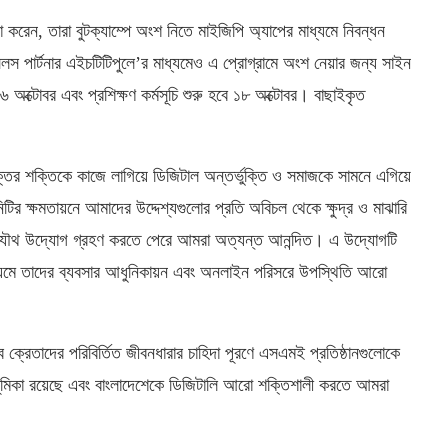
লনা করেন, তারা বুটক্যাম্পে অংশ নিতে মাইজিপি অ্যাপের মাধ্যমে নিবন্ধন
 পার্টনার এইচটিটিপুলে’র মাধ্যমেও এ প্রোগ্রামে অংশ নেয়ার জন্য সাইন
 অক্টোবর এবং প্রশিক্ষণ কর্মসূচি শুরু হবে ১৮ অক্টোবর। বাছাইকৃত
যুক্তির শক্তিকে কাজে লাগিয়ে ডিজিটাল অন্তর্ভুক্তি ও সমাজকে সামনে এগিয়ে
ির ক্ষমতায়নে আমাদের উদ্দেশ্যগুলোর প্রতি অবিচল থেকে ক্ষুদ্র ও মাঝারি
থে যৌথ উদ্যোগ গ্রহণ করতে পেরে আমরা অত্যন্ত আনন্দিত। এ উদ্যোগটি
 মাধ্যমে তাদের ব্যবসার আধুনিকায়ন এবং অনলাইন পরিসরে উপস্থিতি আরো
বে ক্রেতাদের পরিবির্তিত জীবনধারার চাহিদা পূরণে এসএমই প্রতিষ্ঠানগুলোকে
ভূমিকা রয়েছে এবং বাংলাদেশেকে ডিজিটালি আরো শক্তিশালী করতে আমরা