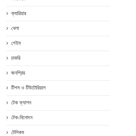
ক্যারিয়ার
খেলা
গেইম
চাকরি
জনপ্রিয়
টিপস ও টিউটোরিয়াল
টেক ফ্যাশন
টেক-বিনোদন
টেলিকম