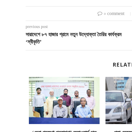
০ comment
previous post
সারাদেশে ৮৭ হাজার গ্রামে নতুন উদ্যোক্তা তৈরির কার্যক্রম
‘স্বীকৃতি’
RELAT
র বছর চাওয়া-
..