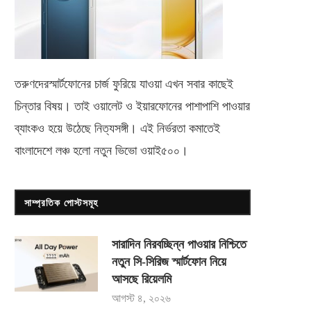
তরুণদেরস্মার্টফোনের চার্জ ফুরিয়ে যাওয়া এখন সবার কাছেই
চিন্তার বিষয়। তাই ওয়ালেট ও ইয়ারফোনের পাশাপাশি পাওয়ার
ব্যাংকও হয়ে উঠেছে নিত্যসঙ্গী। এই নির্ভরতা কমাতেই
বাংলাদেশে লঞ্চ হলো নতুন ভিভো
ওয়াই৫০০
।
সাম্প্রতিক পোস্টসমূহ
সারাদিন নিরবচ্ছিন্ন পাওয়ার নিশ্চিতে
নতুন সি-সিরিজ স্মার্টফোন নিয়ে
আসছে রিয়েলমি
আগস্ট ৪, ২০২৬