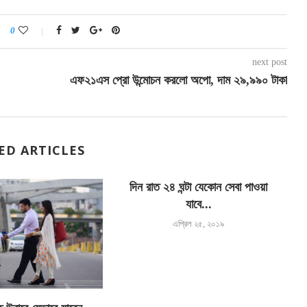
0
next post
এফ২১এস প্রো উন্মোচন করলো অপো, দাম ২৯,৯৯০ টাকা
ED ARTICLES
দিন রাত ২৪ ঘন্টা যেকোন সেবা পাওয়া
যাবে...
এপ্রিল ২৫, ২০১৯