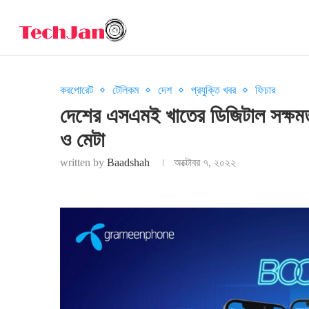
করপোরেট
টেলিকম
দেশ
প্রযুক্তি খবর
ফিচার
দেশের এসএমই খাতের ডিজিটাল সক্ষমতা
ও মেটা
written by
Baadshah
অক্টোবর ৭, ২০২২