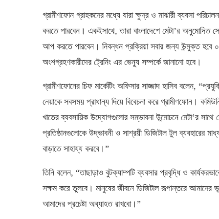
গ্রামীণফোন গ্রাহকদের মধ্যে যারা ক্ষুদ্র ও মাঝারী ব্যবসা পরিচা
করতে পারবেন। একইসাথে, তারা বাংলাদেশে মেটা’র অনুমোদিত সেলস
আপ করতে পারবেন। নিবন্ধন প্রক্রিয়া সবার জন্য উন্মুক্ত হবে ০৬
অংশগ্রহণকারীদের ট্রেনিং এর ভেন্যু সম্পর্কে জানানো হবে।
গ্রামীণফোনের চিফ মার্কেটিং অফিসার সাজ্জাদ হাসিব বলেন, “প্র
নেয়াকে সবসময় প্রাধান্য দিয়ে বিবেচনা করে গ্রামীণফোন। কমিউনিট
খাতের ব্যবসায়িক উদ্যোগগুলোর সম্ভাবনা উন্মোচনে মেটা’র সা
প্রতিষ্ঠানগুলোকে উদ্ভাবনী ও সাশ্রয়ী ডিজিটাল টুল ব্যবহারের
বাড়াতে সাহায্য করবে।”
তিনি বলেন, “তাছাড়াও বুটক্যাম্পটি ব্যবসার প্রবৃদ্ধি ও কার্যকরভা
সক্ষম করে তুলবে। মানুষের জীবনে ডিজিটাল রূপান্তরে আমাদের 
আমাদের প্রচেষ্টা অব্যাহত রাখবো।”