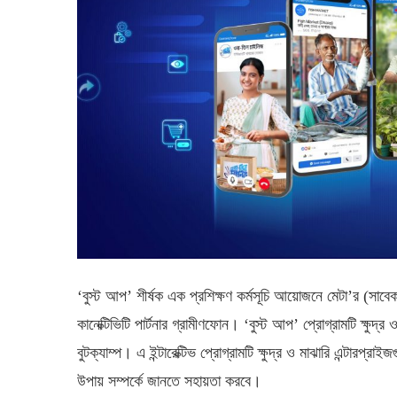
‘বুস্ট আপ’ শীর্ষক এক প্রশিক্ষণ কর্মসূচি আয়োজনে মেটা’র (সাব
কানেক্টিভিটি পার্টনার গ্রামীণফোন। ‘বুস্ট আপ’ প্রোগ্রামটি ক্ষুদ
বুটক্যাম্প। এ ইন্টারেক্টিভ প্রোগ্রামটি ক্ষুদ্র ও মাঝারি এন্টারপ
উপায় সম্পর্কে জানতে সহায়তা করবে।