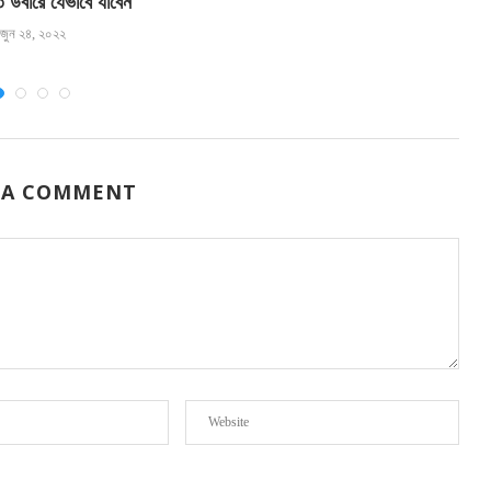
তে উবারে যেভাবে যাবেন
স
জুন ২৪, ২০২২
 A COMMENT