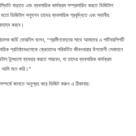
থিতি বাড়াতে এবং ব্যবসায়িক কার্যক্রম সম্প্রসারিত করতে ডিজিটাল
 মতো ডিজিটাল সল্যুশন তাদের ব্যবসায়িক প্রবৃদ্ধিতে এবং স্থানীয়
সাহায্য করবে।
রিচালক জর্ডি ফোরনিস বলেন, “গ্রামীণফোনের সাথে আমাদের এ পার্টনারশিপটি
বসায়িক প্রতিষ্ঠানগুলোকে ক্রেতাদের পরিবর্তিত জীবনধারার উপযোগী সেবাদানে
টাল টুলগুলো ব্যবহার করতে পারবেন, যা তাদের ব্যবসায়িক কার্যক্রম
বলে আমি মনে করি।”
য়া সম্পর্কে জানতে অনুগ্রহ করে ভিজিট করুন এ ঠিকানায়: