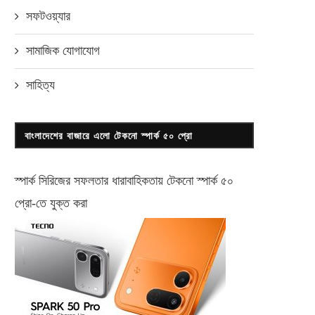
ম্পূর্ণ সরকারি খরচে ১০০% স্কলারশিপে
সফটওয়্যার
জব ওরিয়েন্টেড প্রশিক্ষণ
এপ্রিল ৫, ২০২৩
সামাজিক যোগাযোগ
সাহিত্য
বাংলাদেশের বাজারে এলো টেকনো স্পার্ক ৫০ প্রো
স্পার্ক সিরিজের সফলতার ধারাবাহিকতায় টেকনো
স্পার্ক ৫০
প্রো-
তে যুক্ত করা