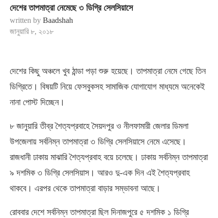
দেশের তাপমাত্রা নেমেছে ৩ ডিগ্রি সেলসিয়াসে
written by
Baadshah
জানুয়ারি ৮, ২০১৮
দেশের কিছু অঞ্চলে খুব ঠান্ডা পড়া শুরু হয়েছে। তাপমাত্রা নেমে গেছে তিন
ডিগ্রিতে। বিষয়টি নিয়ে ফেসবুকসহ সামাজিক যোগাযোগ মাধ্যমে অনেকেই
নানা পোস্ট দিচ্ছেন।
৮ জানুয়ারি তীব্র শৈত্যপ্রবাহে সৈয়দপুর ও নীলফামারী জেলার ডিমলা
উপজেলায় সর্বনিম্ন তাপমাত্রা ৩ ডিগ্রি সেলসিয়াসে নেমে এসেছে।
রাজধানী ঢাকায় মাঝারি শৈত্যপ্রবাহ বয়ে চলেছে। ঢাকায় সর্বনিম্ন তাপমাত্রা
৯ দশমিক ৩ ডিগ্রি সেলসিয়াস। আরও দু-এক দিন এই শৈত্যপ্রবাহ
থাকবে। এরপর থেকে তাপমাত্রা বাড়ার সম্ভাবনা আছে।
রোববার দেশে সর্বনিম্ন তাপমাত্রা ছিল দিনাজপুরে ৫ দশমিক ১ ডিগ্রি