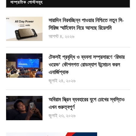
সাম্প্রতিক পোস্টসমূহ
সারাদিন নিরবচ্ছিন্ন পাওয়ার নিশ্চিতে নতুন সি-
সিরিজ স্মার্টফোন নিয়ে আসছে রিয়েলমি
আগস্ট ৪, ২০২৬
টেকসই প্রবৃদ্ধি ও ব্যবসা সম্প্রসারণে ‘রিভার
ওয়েভ’ কৌশলগত রোডম্যাপ উন্মোচন করল
এনার্জিপ্যাক
জুলাই ২৪, ২০২৬
অবিরাম স্ক্রিন ব্যবহারের যুগে চোখের স্বস্তিও
এখন গুরুত্বপূর্ণ
জুলাই ২৩, ২০২৬