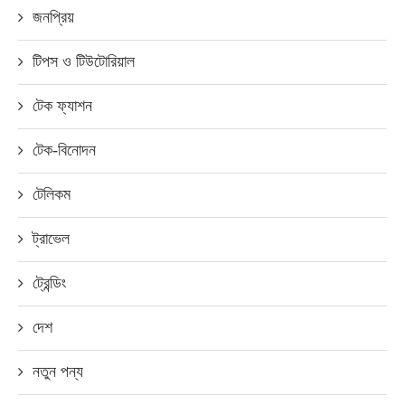
জনপ্রিয়
টিপস ও টিউটোরিয়াল
টেক ফ্যাশন
টেক-বিনোদন
টেলিকম
ট্রাভেল
ট্রেন্ডিং
দেশ
নতুন পন্য