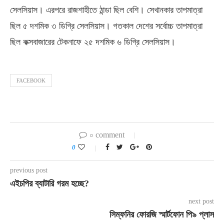
সেলসিয়াস। এরপরে রাজশাহীতে ঠান্ডা ছিল বেশি। সেখানকার তাপমাত্রা
ছিল ৫ দশমিক ৩ ডিগ্রি সেলসিয়াস। গতকাল দেশের সর্বোচ্চ তাপমাত্রা
ছিল কক্সবাজারের টেকনাফে ২৫ দশমিক ৬ ডিগ্রি সেলসিয়াস।
FACEBOOK
০ comment
0
previous post
এইচপির ব্যাটারি গরম হচ্ছে?
next post
সিম্ফনির ফোরজি স্মার্টফোন পি৯ প্লাস