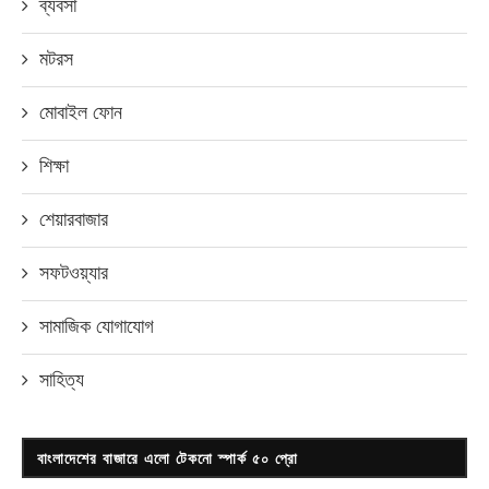
ব্যবসা
মটরস
মোবাইল ফোন
শিক্ষা
শেয়ারবাজার
সফটওয়্যার
সামাজিক যোগাযোগ
সাহিত্য
বাংলাদেশের বাজারে এলো টেকনো স্পার্ক ৫০ প্রো