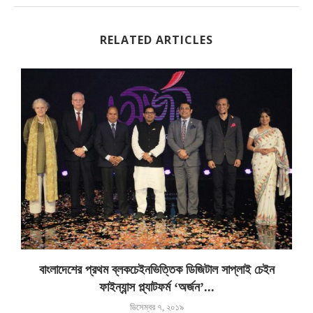
RELATED ARTICLES
বাংলাদেশের প্রথম ব্লকচেইনভিত্তিক ডিজিটাল সাপ্লাই চেইন
ফাইন্যান্স প্ল্যাটফর্ম ‘অর্জন’...
ডিসেম্বর ৭, ২০১৯