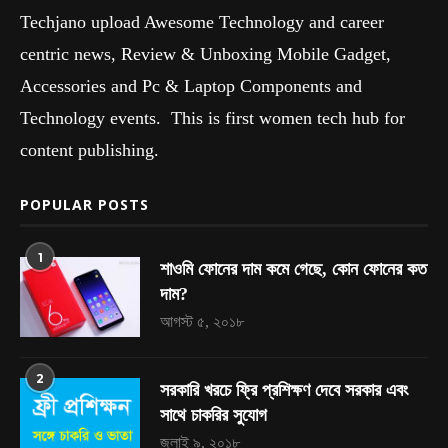
Techjano upload Awesome Technology and career
centric news, Review & Unboxing Mobile Gadget,
Accessories and Pc & Laptop Components and
Technology events. This is first women tech hub for
content publishing.
POPULAR POSTS
1
শাওমি ফোনের দাম কমে গেছে, কোন ফোনের কত
দাম?
আগস্ট ৫, ২০১৮
2
সরকারি খরচে ফ্রি প্রশিক্ষণ দেবে সরকার এবং
সাথে চাকরির সুযোগ
জুলাই ৯, ২০১৮