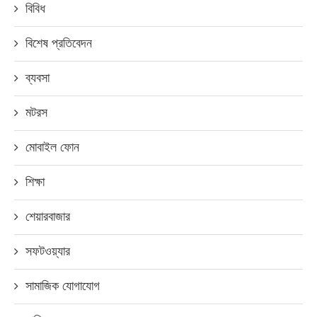
বিবিধ
বিশেষ প্রতিবেদন
ব্যবসা
মটরস
মোবাইল ফোন
শিক্ষা
শেয়ারবাজার
সফটওয়্যার
সামাজিক যোগাযোগ