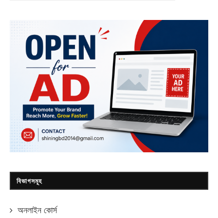
বিভাগসমূহ
অনলাইন কোর্স