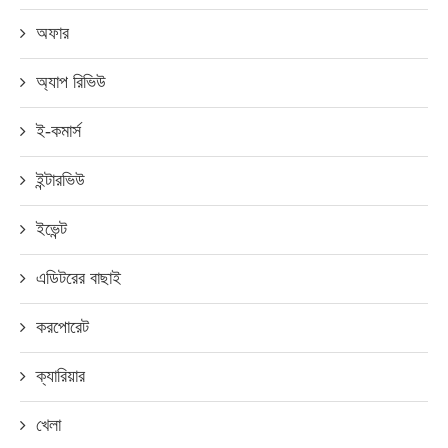
অফার
অ্যাপ রিভিউ
ই-কমার্স
ইন্টারভিউ
ইভেন্ট
এডিটরের বাছাই
করপোরেট
ক্যারিয়ার
খেলা