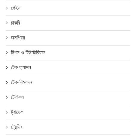
গেইম
চাকরি
জনপ্রিয়
টিপস ও টিউটোরিয়াল
টেক ফ্যাশন
টেক-বিনোদন
টেলিকম
ট্রাভেল
ট্রেন্ডিং