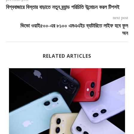
বিশ্ববাজারে বিস্তার বাড়াতে নতুন ব্র্যান্ড পরিচিতি উন্মোচন করল টিপসই
next post
ভিভো ওয়াই৫০০-এর ৮১০০ এমএএইচ ব্যাটারিতে লাইফ হবে ফুল
অন
RELATED ARTICLES