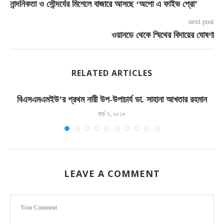
নান্দনিকতা ও সৌন্দর্যের মিশেলে বাজারে আসছে ‘অপো এ ফাইভ প্রো’
next post
ওয়ানডে থেকে স্মিথের বিদায়ের ঘোষণা
RELATED ARTICLES
বিএসএমএমইউ’র প্রথম নারী উপ-উপাচার্য ডা. সাহানা আখতার রহমান
মার্চ ৭, ২০১৮
LEAVE A COMMENT