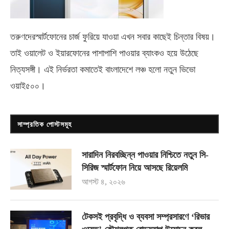
তরুণদেরস্মার্টফোনের চার্জ ফুরিয়ে যাওয়া এখন সবার কাছেই চিন্তার বিষয়।
তাই ওয়ালেট ও ইয়ারফোনের পাশাপাশি পাওয়ার ব্যাংকও হয়ে উঠেছে
নিত্যসঙ্গী। এই নির্ভরতা কমাতেই বাংলাদেশে লঞ্চ হলো নতুন ভিভো
ওয়াই৫০০
।
সাম্প্রতিক পোস্টসমূহ
সারাদিন নিরবচ্ছিন্ন পাওয়ার নিশ্চিতে নতুন সি-
সিরিজ স্মার্টফোন নিয়ে আসছে রিয়েলমি
আগস্ট ৪, ২০২৬
টেকসই প্রবৃদ্ধি ও ব্যবসা সম্প্রসারণে ‘রিভার