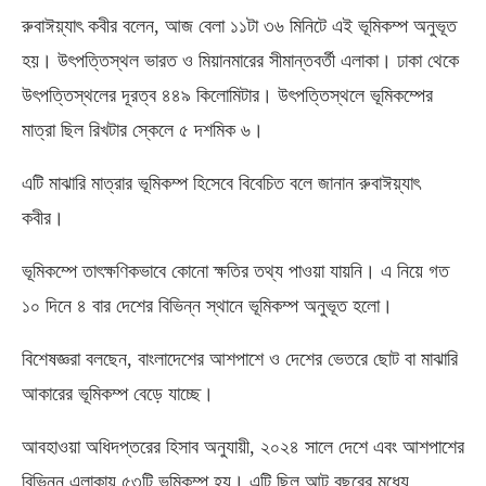
রুবাঈয়্যাৎ কবীর বলেন, আজ বেলা ১১টা ৩৬ মিনিটে এই ভূমিকম্প অনুভূত
হয়। উৎপত্তিস্থল ভারত ও মিয়ানমারের সীমান্তবর্তী এলাকা। ঢাকা থেকে
উৎপত্তিস্থলের দূরত্ব ৪৪৯ কিলোমিটার। উৎপত্তিস্থলে ভূমিকম্পের
মাত্রা ছিল রিখটার স্কেলে ৫ দশমিক ৬।
এটি মাঝারি মাত্রার ভূমিকম্প হিসেবে বিবেচিত বলে জানান রুবাঈয়্যাৎ
কবীর।
ভূমিকম্পে তাৎক্ষণিকভাবে কোনো ক্ষতির তথ্য পাওয়া যায়নি। এ নিয়ে গত
১০ দিনে ৪ বার দেশের বিভিন্ন স্থানে ভূমিকম্প অনুভূত হলো।
বিশেষজ্ঞরা বলছেন, বাংলাদেশের আশপাশে ও দেশের ভেতরে ছোট বা মাঝারি
আকারের ভূমিকম্প বেড়ে যাচ্ছে।
আবহাওয়া অধিদপ্তরের হিসাব অনুযায়ী, ২০২৪ সালে দেশে এবং আশপাশের
বিভিন্ন এলাকায় ৫৩টি ভূমিকম্প হয়। এটি ছিল আট বছরের মধ্যে