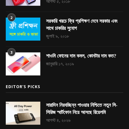
আগস্ট ৫, ২০১৮
2
সরকারি খরচে ফ্রি প্রশিক্ষণ দেবে সরকার এবং
সাথে চাকরির সুযোগ
জুলাই ৯, ২০১৮
3
শাওমি ফোনের দাম কমল, কোনটার দাম কত?
জানুয়ারি ১৭, ২০১৯
EDITOR’S PICKS
সারাদিন নিরবচ্ছিন্ন পাওয়ার নিশ্চিতে নতুন সি-
সিরিজ স্মার্টফোন নিয়ে আসছে রিয়েলমি
আগস্ট ৪, ২০২৬