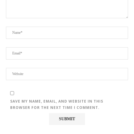
ফ
SAVE MY NAME, EMAIL, AND WEBSITE IN THIS
BROWSER FOR THE NEXT TIME I COMMENT.