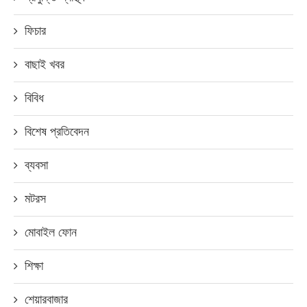
ফিচার
বাছাই খবর
বিবিধ
বিশেষ প্রতিবেদন
ব্যবসা
মটরস
মোবাইল ফোন
শিক্ষা
শেয়ারবাজার