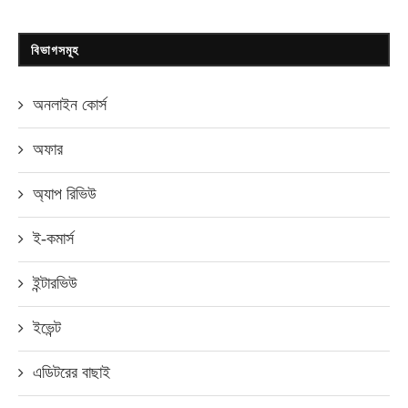
বিভাগসমূহ
অনলাইন কোর্স
অফার
অ্যাপ রিভিউ
ই-কমার্স
ইন্টারভিউ
ইভেন্ট
এডিটরের বাছাই