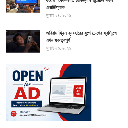
ওয়েভ’ কৌশলগত রোডম্যাপ উন্মোচন করল
এনার্জিপ্যাক
জুলাই ২৪, ২০২৬
অবিরাম স্ক্রিন ব্যবহারের যুগে চোখের স্বস্তিও
এখন গুরুত্বপূর্ণ
জুলাই ২৩, ২০২৬