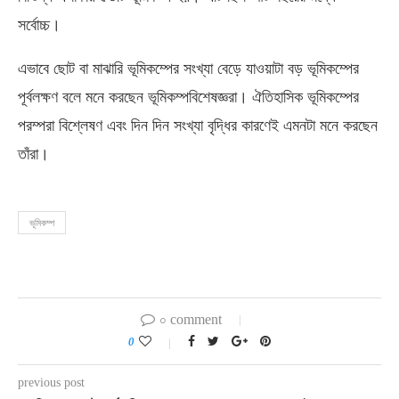
সর্বোচ্চ।
এভাবে ছোট বা মাঝারি ভূমিকম্পের সংখ্যা বেড়ে যাওয়াটা বড় ভূমিকম্পের
পূর্বলক্ষণ বলে মনে করছেন ভূমিকম্পবিশেষজ্ঞরা। ঐতিহাসিক ভূমিকম্পের
পরম্পরা বিশ্লেষণ এবং দিন দিন সংখ্যা বৃদ্ধির কারণেই এমনটা মনে করছেন
তাঁরা।
ভূমিকম্প
০ comment
0
previous post