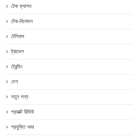
টেক ফ্যাশন
টেক-বিনোদন
টেলিকম
ট্রাভেল
ট্রেন্ডিং
দেশ
নতুন পন্য
প্রডাক্ট রিভিউ
প্রযুক্তি খবর