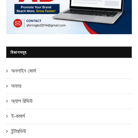
বিভাগসমূহ
অনলাইন কোর্স
অফার
অ্যাপ রিভিউ
ই-কমার্স
ইন্টারভিউ