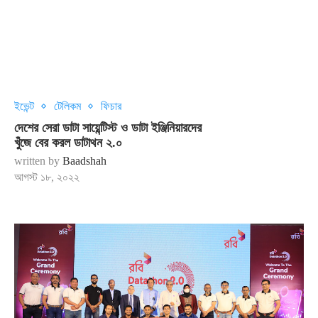
ইভেন্ট
টেলিকম
ফিচার
দেশের সেরা ডাটা সায়েন্টিস্ট ও ডাটা ইঞ্জিনিয়ারদের
খুঁজে বের করল ডাটাথন ২.০
written by
Baadshah
আগস্ট ১৮, ২০২২