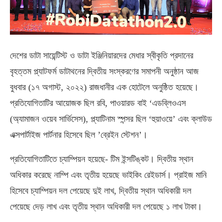
দেশের ডাটা সায়েন্টিস্ট ও ডাটা ইঞ্জিনিয়ারদের মেধার স্বীকৃতি প্রদানের
বৃহত্তম প্ল্যাটফর্ম ডাটাথনের দ্বিতীয় সংস্করণের সমাপনী অনুষ্ঠান আজ
বুধবার (১৭ অগাস্ট, ২০২২) রাজধানীর এক হোটেলে অনুষ্ঠিত হয়েছে।
প্রতিযোগিতাটির আয়োজক ছিল রবি, পাওয়ারড বাই ‘এডব্লিওএস
(অ্যামাজন ওয়েব সার্ভিসেস), প্ল্যাটিনাম স্পন্সর ছিল ‘হুয়াওয়ে’ এবং ক্লাউড
এক্সপার্টাইজ পার্টনার হিসেবে ছিল ’ব্রেইন স্টেশন’।
প্রতিযোগিতাটিতে চ্যাম্পিয়ন হয়েছে- টিম ইন্সটিঙ্কট। দ্বিতীয় স্থান
অধিকার করেছে নাম্পি এবং তৃতীয় হয়েছে ভাইকিং রেইডার্স। প্রাইজ মানি
হিসেবে চ্যাম্পিয়ন দল পেয়েছে দুই লাখ, দ্বিতীয় স্থান অধিকারী দল
পেয়েছে দেড় লাখ এবং তৃতীয় স্থান অধিকারী দল পেয়েছে ১ লাখ টাকা।