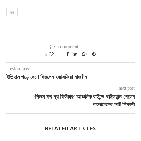
রবি
০ comment
0
previous post
ইতিহাস গড়ে দেশে ফিরলেন ওয়াসফিয়া নাজরীন
next post
‘সিডস ফর দ্য ফিউচার’ আঞ্চলিক রাউন্ডে থাইল্যান্ড গেলেন
বাংলাদেশের আট শিক্ষার্থী
RELATED ARTICLES