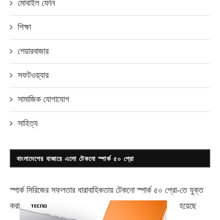
মোবাইল ফোন
শিক্ষা
শেয়ারবাজার
সফটওয়্যার
সামাজিক যোগাযোগ
সাহিত্য
বাংলাদেশের বাজারে এলো টেকনো স্পার্ক ৫০ প্রো
স্পার্ক সিরিজের সফলতার ধারাবাহিকতায় টেকনো
স্পার্ক ৫০ প্রো-
তে যুক্ত
করা
হয়েছে