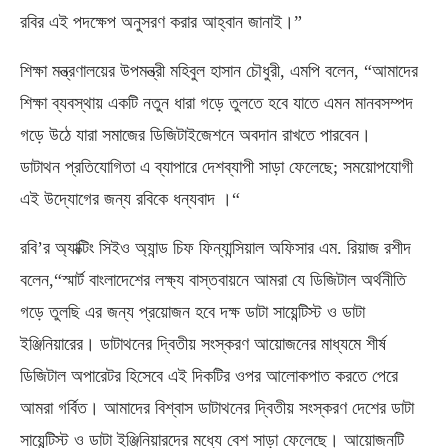
রবির এই পদক্ষেপ অনুসরণ করার আহ্বান জানাই।”
শিক্ষা মন্ত্রণালয়ের উপমন্ত্রী মহিবুল হাসান চৌধুরী, এমপি বলেন, “আমাদের
শিক্ষা ব্যবস্থায় একটি নতুন ধারা গড়ে তুলতে হবে যাতে এমন মানবসম্পদ
গড়ে উঠে যারা সমাজের ডিজিটাইজেশনে অবদান রাখতে পারবেন।
ডাটাথন প্রতিযোগিতা এ ব্যাপারে দেশব্যাপী সাড়া ফেলেছে; সময়োপযোগী
এই উদ্যোগের জন্য রবিকে ধন্যবাদ ।“
রবি’র অ্যাক্টিং সিইও অ্যান্ড চিফ ফিন্যান্সিয়াল অফিসার এম. রিয়াজ রশীদ
বলেন,“স্মার্ট বাংলাদেশের লক্ষ্য বাস্তবায়নে আমরা যে ডিজিটাল অর্থনীতি
গড়ে তুলছি এর জন্য প্রয়োজন হবে দক্ষ ডাটা সায়েন্টিস্ট ও ডাটা
ইঞ্জিনিয়ারের। ডাটাথনের দ্বিতীয় সংস্করণ আয়োজনের মাধ্যমে শীর্ষ
ডিজিটাল অপারেটর হিসেবে এই দিকটির ওপর আলোকপাত করতে পেরে
আমরা গর্বিত। আমাদের বিশ্বাস ডাটাথনের দ্বিতীয় সংস্করণ দেশের ডাটা
সায়েন্টিস্ট ও ডাটা ইঞ্জিনিয়ারদের মধ্যে বেশ সাড়া ফেলেছে। আয়োজনটি