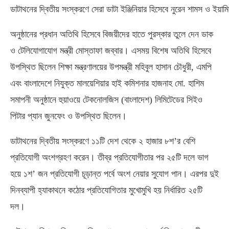
ডাটাথনের দ্বিতীয় সংস্করণে সেরা ডাটা ইঞ্জিনিয়ার হিসেবে নুরেন শামস ও ইয়াম
অনুষ্ঠানের প্রধান অতিথি হিসেবে বিজয়ীদের হাতে পুরস্কার তুলে দেন ডাক
ও টেলিযোগাযোগ মন্ত্রী মোস্তাফা জব্বার। এসময় বিশেষ অতিথি হিসেবে
উপস্থিত ছিলেন শিক্ষা মন্ত্রণালয়ের উপমন্ত্রী মহিবুল হাসান চৌধুরী, এমপি
এবং বাংলাদেশে নিযুক্ত মালয়েশিয়ার হাই কমিশনার হাজনাহ মো. হাশিম
সমাপনী অনুষ্ঠানে হুয়াওয়ে টেকনোলজিস (বাংলাদেশ) লিমিটেডের সিইও
পিটার প্যান জুনফেং ও উপস্থিত ছিলেন।
ডাটাথনের দ্বিতীয় সংস্করণে ১১টি দেশ থেকে ২ হাজার ৮শ’র বেশি
প্রতিযোগী অংশগ্রহণ করেন। তীব্র প্রতিযোগীতার পর ২৫টি দলে ভাগ
হয়ে ১শ’ জন প্রতিযোগী চূড়ান্ত পর্বে অংশ নেয়ার সুযোগ পান। এরপর দুই
দিনব্যাপী হ্যাকাথনে কঠোর প্রতিযোগিতার মুখোমুখি হয় নির্ধারিত ২৫টি
দল।