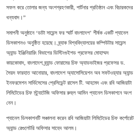
সফল করে তোলার জন্য অংশগ্রহণকারী, পার্টনার প্রতিষ্ঠান এবং বিচারকদের
ধন্যবাদ।”
সমাপনী অনুষ্ঠানে ‘ডাটা সায়েন্স ফর স্মার্ট বাংলাদেশ’ শীর্ষক একটি প্যানেল
ডিসকাশনও অনুষ্ঠিত হয়েছে। ব্র্যাক বিশ্ববিদ্যালয়ের কম্পিউটার সায়েন্স
অ্যান্ড ইঞ্জিনিয়ারিং বিভাগের ডিস্টিংগুইশড প্রফেসর মোহাম্মদ
কায়কোবাদ, বাংলাদেশ ব্র্যান্ড ফোরামের চিফ অ্যাডভাইজর প্রফেসর ড.
সৈয়দ ফারহাত আনোয়ার, বাংলাদেশ অ্যাসোসিয়েশন অব সফটওয়্যার অ্যান্ড
ইনফরমেশন সার্ভিসেসের প্রেসিডেন্ট রাসেল টি. আহমেদ এবং রবি আজিয়াটা
লিমিটেডের চিফ স্ট্র্যাটেজি অফিসার রুহুল আমিন প্যানেল ডিসকাশনে অংশ
নেন।
প্যানেল ডিসকাশনটি সঞ্চালনা করেন রবি আজিয়াটা লিমিটেডের চিফ কর্পোরেট
অ্যান্ড রেগুলেটরি অফিসার সাহেদ আলম।