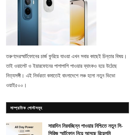
তরুণদেরস্মার্টফোনের চার্জ ফুরিয়ে যাওয়া এখন সবার কাছেই চিন্তার বিষয়।
তাই ওয়ালেট ও ইয়ারফোনের পাশাপাশি পাওয়ার ব্যাংকও হয়ে উঠেছে
নিত্যসঙ্গী। এই নির্ভরতা কমাতেই বাংলাদেশে লঞ্চ হলো নতুন ভিভো
ওয়াই৫০০
।
সাম্প্রতিক পোস্টসমূহ
সারাদিন নিরবচ্ছিন্ন পাওয়ার নিশ্চিতে নতুন সি-
সিরিজ স্মার্টফোন নিয়ে আসছে রিয়েলমি