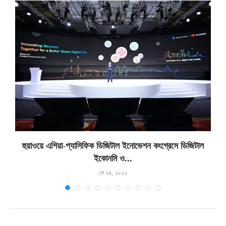
.
হুয়াওয়ে এশিয়া-প্যাসিফিক ডিজিটাল ইনোভেশন কংগ্রেসে ডিজিটাল
ইকোনমি ও...
মে ২৪, ২০২২