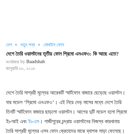
দেশ
নতুন পন্য
মোবাইল ফোন
দেশে তৈরি ওয়ালটনের তৃতীয় ফোন প্রিমো এনএফ৩: কি আছে এতে?
written by
Baadshah
জানুয়ারি ৩০, ২০১৮
দেশে তৈরি সাশ্রয়ী মূল্যের আরেকটি স্মার্টফোন বাজারে ছেড়েছে ওয়ালটন।
যার মডেল ‘প্রিমো এনএফ৩’। এই নিয়ে দেড় মাসের মধ্যে দেশে তৈরি
তিনটি স্মার্টফোন বাজারে ছাড়লো ওয়ালটন। আগের দুটি মডেল হলো প্রিমো
ই৮আই এবং
ই৮এস
। গাজীপুরের চন্দ্রায় ওয়ালটনের নিজস্ব কারখানায়
তৈরি সাশ্রয়ী মূল্যের এসব ফোন ক্রেতাদের মাঝে ব্যাপক সাড়া ফেলেছে।