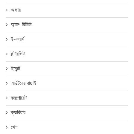
অফার
অ্যাপ রিভিউ
ই-কমার্স
ইন্টারভিউ
ইভেন্ট
এডিটরের বাছাই
করপোরেট
ক্যারিয়ার
খেলা