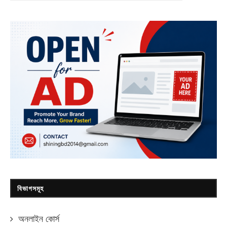
বিভাগসমূহ
অনলাইন কোর্স