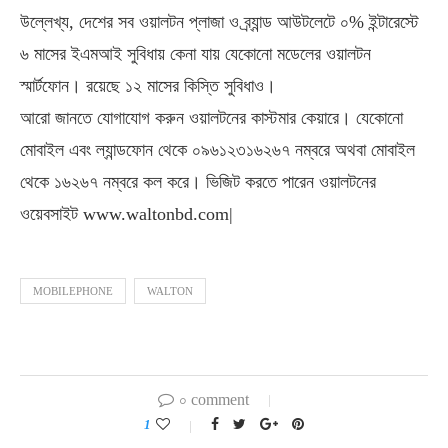
উল্লেখ্য, দেশের সব ওয়ালটন প্লাজা ও ব্র্যান্ড আউটলেটে ০% ইন্টারেস্টে
৬ মাসের ইএমআই সুবিধায় কেনা যায় যেকোনো মডেলের ওয়ালটন
স্মার্টফোন। রয়েছে ১২ মাসের কিস্তি সুবিধাও।
আরো জানতে যোগাযোগ করুন ওয়ালটনের কাস্টমার কেয়ারে। যেকোনো
মোবাইল এবং ল্যান্ডফোন থেকে ০৯৬১২৩১৬২৬৭ নম্বরে অথবা মোবাইল
থেকে ১৬২৬৭ নম্বরে কল করে। ভিজিট করতে পারেন ওয়ালটনের
ওয়েবসাইট www.waltonbd.com|
MOBILEPHONE
WALTON
০ comment
1