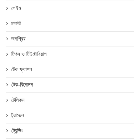
গেইম
চাকরি
জনপ্রিয়
টিপস ও টিউটোরিয়াল
টেক ফ্যাশন
টেক-বিনোদন
টেলিকম
ট্রাভেল
ট্রেন্ডিং