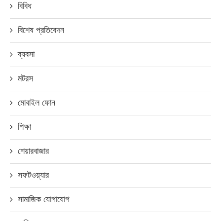
বিবিধ
বিশেষ প্রতিবেদন
ব্যবসা
মটরস
মোবাইল ফোন
শিক্ষা
শেয়ারবাজার
সফটওয়্যার
সামাজিক যোগাযোগ