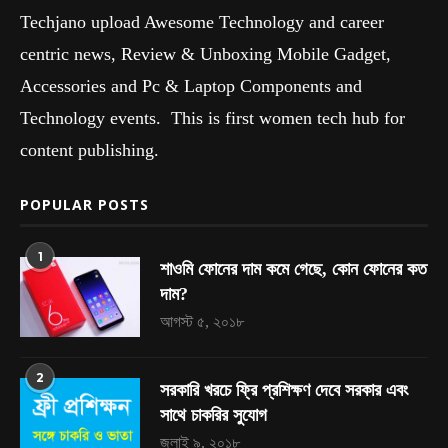
Techjano upload Awesome Technology and career
centric news, Review & Unboxing Mobile Gadget,
Accessories and Pc & Laptop Components and
Technology events. This is first women tech hub for
content publishing.
POPULAR POSTS
1
শাওমি ফোনের দাম কমে গেছে, কোন ফোনের কত
দাম?
আগস্ট ৫, ২০১৮
2
সরকারি খরচে ফ্রি প্রশিক্ষণ দেবে সরকার এবং
সাথে চাকরির সুযোগ
জুলাই ৯, ২০১৮