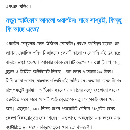
এফএম রেডিও।
নতুন স্মার্টফোন আনলো ওয়ালটন: দামে সাশ্রয়ী, কিন্তু
কি আছে এতে?
ওয়ালটন সেল্যুলার ফোন ডিভিশন (মার্কেটিং) প্রধান আসিফুর রহমান খান
জানান, মেটালিক পলিশ ডিজাইনের ফোনটি কালো ও সোনালি এই দুই রঙে
বাজারে ছাড়া হয়েছে। রোববার থেকে ফোনটি দেশের সব ওয়ালটন প্লাজা,
ব্র্যান্ড ও রিটেইল আউটলেটে মিলছে। দাম মাত্র ৭ হাজার ৯৯ টাকা।
তিনি আরো জানান, বাংলাদেশে তৈরি এই স্মার্টফোনে ক্রেতারা পাবেন বিশেষ
রিপ্লেসমেন্ট সুবিধা। স্মার্টফোন ক্রয়ের ৩০ দিনের মধ্যে যেকোনো ধরনের
ত্রুটিতে সাথে সাথে ফোনটি পাল্টে ক্রেতাকে নতুন আরেকটি ফোন দেয়া
হবে। এছাড়াও, ১০১ দিনের মধ্যে প্রায়োরিটি বেসিসে ৪৮ ঘন্টার মধ্যে
ক্রেতা বিক্রয়োত্তর সেবা পাবেন। এছাড়াও, স্মার্টফোনে এক বছরের এবং
ব্যাটারিতে ছয় মাসের বিক্রয়োত্তর সেবা তো থাকছেই।