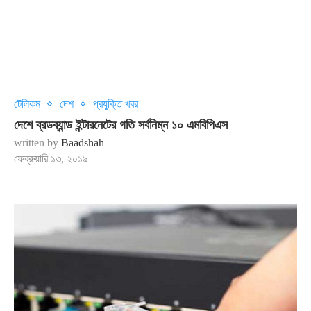
টেলিকম
দেশ
প্রযুক্তি খবর
দেশে ব্রডব্যান্ড ইন্টারনেটের গতি সর্বনিম্ন ১০ এমবিপিএস
written by
Baadshah
ফেব্রুয়ারি ১৩, ২০১৯