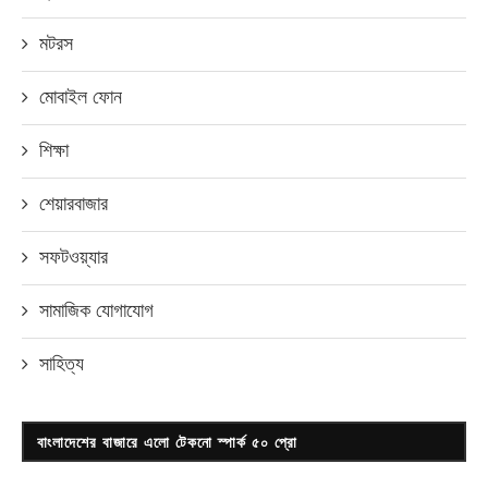
মটরস
মোবাইল ফোন
শিক্ষা
শেয়ারবাজার
সফটওয়্যার
সামাজিক যোগাযোগ
সাহিত্য
বাংলাদেশের বাজারে এলো টেকনো স্পার্ক ৫০ প্রো