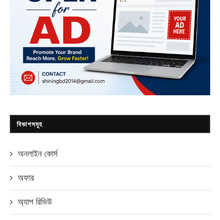
বিভাগসমূহ
অনলাইন কোর্স
অফার
অ্যাপ রিভিউ