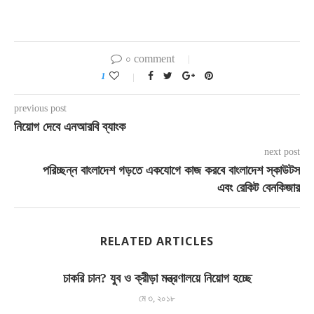
০ comment
1
previous post
নিয়োগ দেবে এনআরবি ব্যাংক
next post
পরিচ্ছন্ন বাংলাদেশ গড়তে একযোগে কাজ করবে বাংলাদেশ স্কাউটস
এবং রেকিট বেনকিজার
RELATED ARTICLES
চাকরি চান? যুব ও ক্রীড়া মন্ত্রণালয়ে নিয়োগ হচ্ছে
মে ৩, ২০১৮