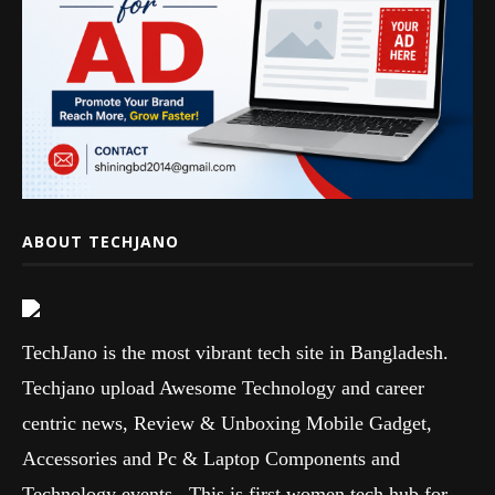
ABOUT TECHJANO
TechJano is the most vibrant tech site in Bangladesh.
Techjano upload Awesome Technology and career
centric news, Review & Unboxing Mobile Gadget,
Accessories and Pc & Laptop Components and
Technology events. This is first women tech hub for