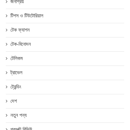
জনপ্রিয়
টিপস ও টিউটোরিয়াল
টেক ফ্যাশন
টেক-বিনোদন
টেলিকম
ট্রাভেল
ট্রেন্ডিং
দেশ
নতুন পন্য
প্রডাক্ট রিভিউ