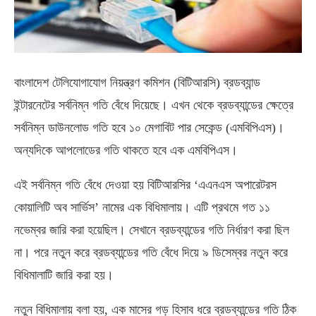
বাংলাদেশ টেলিযোগাযোগ নিয়ন্ত্রণ কমিশন (বিটিআরসি) ব্রডব্যান্ড
ইন্টারনেটের সর্বনিম্ন গতি বেঁধে দিয়েছে। এখন থেকে ব্রডব্যান্ডের ক্ষেত্রে
সর্বনিম্ন ডাউনলোড গতি হবে ১০ মেগাবিট পার সেকেন্ড (এমবিপিএস)।
অন্যদিকে আপলোডের গতি থাকতে হবে এক এমবিপিএস।
এই সর্বনিম্ন গতি বেঁধে দেওয়া হয় বিটিআরসির ‘এএনএস অপারেটরস
কোয়ালিটি অব সার্ভিস’ নামের এক বিধিমালায়। এটি প্রথমে গত ১১
নভেম্বর জারি করা হয়েছিল। সেখানে ব্রডব্যান্ডের গতি নির্ধারণ করা ছিল
না। পরে নতুন করে ব্রডব্যান্ডের গতি বেঁধে দিয়ে ৯ ডিসেম্বর নতুন করে
বিধিমালাটি জারি করা হয়।
নতুন বিধিমালায় বলা হয়, এক মাসের গড় হিসাব ধরে ব্রডব্যান্ডের গতি ঠিক