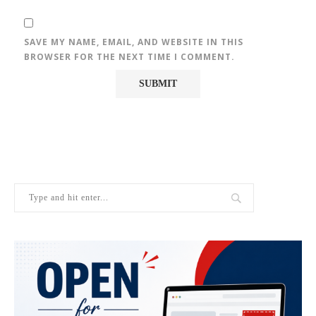
SAVE MY NAME, EMAIL, AND WEBSITE IN THIS
BROWSER FOR THE NEXT TIME I COMMENT.