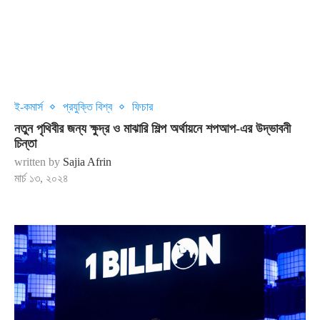
ই-কমার্স
প্রযুক্তি বিশ্ব
ফিচার
নতুন পৃথিবীর জন্য ক্ষুদ্র ও মাঝারি শিল্প অর্থায়নে শপআপ-এর উদ্ভাবনী
চিন্তা
written by
Sajia Afrin
মার্চ ১৩, ২০২৪