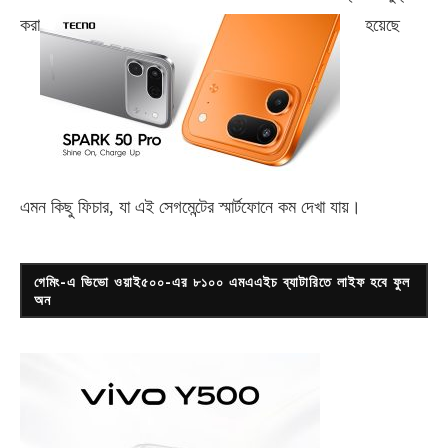
করা
হয়েছে
এমন কিছু ফিচার, যা এই সেগমেন্টের স্মার্টফোনে কম দেখা যায়।
গেমিং-এ ভিভো ওয়াই৫০০-এর ৮১০০ এমএএইচ ব্যাটারিতে লাইফ হবে ফুল
অন