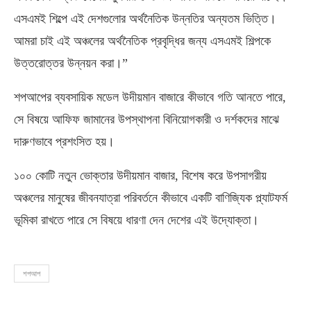
এসএমই শিল্পে এই দেশগুলোর অর্থনৈতিক উন্নতির অন্যতম ভিত্তি।
আমরা চাই এই অঞ্চলের অর্থনৈতিক প্রবৃদ্ধির জন্য এসএমই শিল্পকে
উত্তরোত্তর উন্নয়ন করা।”
শপআপের ব্যবসায়িক মডেল উদীয়মান বাজারে কীভাবে গতি আনতে পারে,
সে বিষয়ে আফিফ জামানের উপস্থাপনা বিনিয়োগকারী ও দর্শকদের মাঝে
দারুণভাবে প্রশংসিত হয়।
১০০ কোটি নতুন ভোক্তার উদীয়মান বাজার, বিশেষ করে উপসাগরীয়
অঞ্চলের মানুষের জীবনযাত্রা পরিবর্তনে কীভাবে একটি বাণিজ্যিক প্ল্যাটফর্ম
ভূমিকা রাখতে পারে সে বিষয়ে ধারণা দেন দেশের এই উদ্যোক্তা।
শপআপ