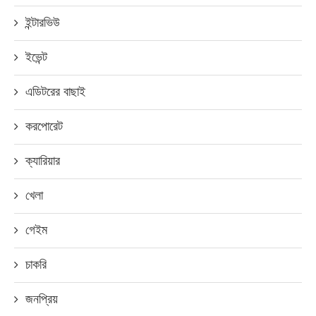
ইন্টারভিউ
ইভেন্ট
এডিটরের বাছাই
করপোরেট
ক্যারিয়ার
খেলা
গেইম
চাকরি
জনপ্রিয়