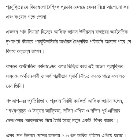
প্রযুক্তির যে বিষয়গুলো বৈশ্বিক প্রভাব ফেলছে সেসব নিয়ে আলোচনা করা
এবং সংযোগ গড়ে তোলা।
একজন ‘থট লিডার’ হিসেবে আফিফ জামান উদীয়মান বাজারের অর্থনৈতিক
দৃশ্যপটে কীভাবে প্রযুক্তিনির্ভর অর্থায়ন বৈপ্লবিক পরিবর্তন আনতে পারে সে
বিষয়ে বক্তব্য রাখেন।
বাস্তব অর্থনৈতিক কর্মকাণ্ডের ওপর ভিত্তি করে এই মডেল প্রযুক্তির
মাধ্যমে অর্থায়নকারী ও অর্থ গ্রহীতার স্বার্থ নিশ্চিত করতে পারে বলে মত
দেন তিনি।
শপআপ-এর প্রতিষ্ঠাতা ও প্রধান নির্বাহী কর্মকর্তা আফিফ জামান বলেন,
“মধ্যপ্রাচ্য ও উত্তর আফ্রিকা, দক্ষিণ এশিয়া ও দক্ষিণ পূর্ব এশিয়ার
দেশগুলোর ভোক্তাদের নিয়ে তৈরি হচ্ছে নতুন একটি ‘বিশ্ব বাজার’।
এসব দেশ উন্নত দেশের তুলনায় ৫-৬ গুন অধিক গতিতে এগিয়ে যাচ্ছে।