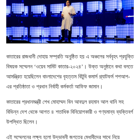
কাতারের রাজধানী দোহায় সম্প্রতি অনুষ্ঠিত হয় এ অঞ্চলের সর্ববৃহৎ প্রযুক্তি
বিষয়ক সম্মেলন ‘ওয়েব সামিট কাতার-২০২৪’। উক্ত অনুষ্ঠানে কথা বলতে
আমন্ত্রিত হয়েছিলেন বাংলাদেশের বৃহত্তম বিটুবি কমার্স প্ল্যাটফর্ম শপআপ-
এর প্রতিষ্ঠাতা ও প্রধান নির্বাহী কর্মকর্তা আফিফ জামান।
কাতারের প্রধানমন্ত্রী শেখ মোহাম্মদ বিন আবদুল রহমান আল থানি সহ
বিভিন্ন দেশ থেকে আগত ৪ শতাধিক বিনিয়োগকারী ও গণ্যমান্য ব্যক্তিবর্গ
উপস্থিত ছিলেন।
এই সম্মেলনের লক্ষ্য হলো উদ্ভাবনী জগতের মেধাবীদের সাথে নিয়ে