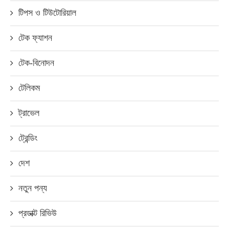
টিপস ও টিউটোরিয়াল
টেক ফ্যাশন
টেক-বিনোদন
টেলিকম
ট্রাভেল
ট্রেন্ডিং
দেশ
নতুন পন্য
প্রডাক্ট রিভিউ