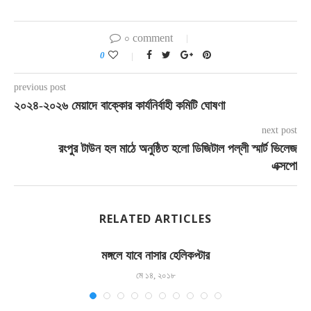
০ comment
0
previous post
২০২৪-২০২৬ মেয়াদে বাক্কোর কার্যনির্বাহী কমিটি ঘোষণা
next post
রংপুর টাউন হল মাঠে অনুষ্ঠিত হলো ডিজিটাল পল্লী স্মার্ট ভিলেজ
এক্সপো
RELATED ARTICLES
মঙ্গলে যাবে নাসার হেলিকপ্টার
মে ১৪, ২০১৮