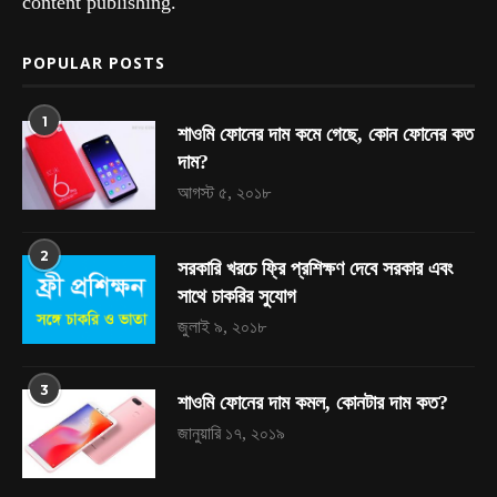
content publishing.
POPULAR POSTS
1
শাওমি ফোনের দাম কমে গেছে, কোন ফোনের কত
দাম?
আগস্ট ৫, ২০১৮
2
সরকারি খরচে ফ্রি প্রশিক্ষণ দেবে সরকার এবং
সাথে চাকরির সুযোগ
জুলাই ৯, ২০১৮
3
শাওমি ফোনের দাম কমল, কোনটার দাম কত?
জানুয়ারি ১৭, ২০১৯