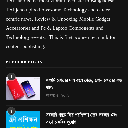
TechJano is the most vibrant tech site in Bangladesh.
Techjano upload Awesome Technology and career
centric news, Review & Unboxing Mobile Gadget,
Accessories and Pc & Laptop Components and
Technology events. This is first women tech hub for
content publishing.
POPULAR POSTS
1
শাওমি ফোনের দাম কমে গেছে, কোন ফোনের কত
দাম?
আগস্ট ৫, ২০১৮
2
সরকারি খরচে ফ্রি প্রশিক্ষণ দেবে সরকার এবং
সাথে চাকরির সুযোগ