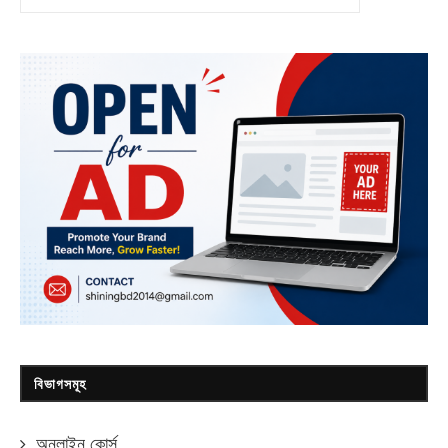
বিভাগসমূহ
অনলাইন কোর্স