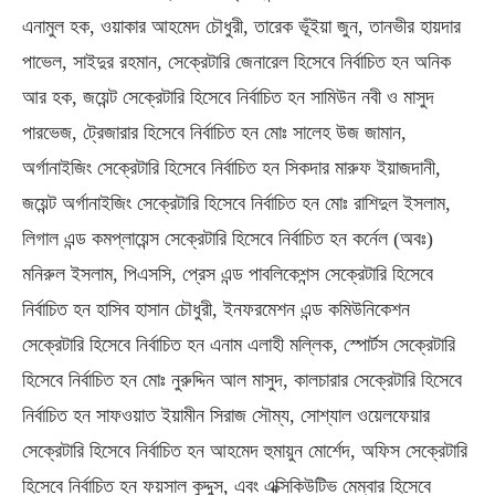
এনামুল হক, ওয়াকার আহমেদ চৌধুরী, তারেক ভূঁইয়া জুন, তানভীর হায়দার
পাভেল, সাইদুর রহমান, সেক্রেটারি জেনারেল হিসেবে নির্বাচিত হন অনিক
আর হক, জয়েন্ট সেক্রেটারি হিসেবে নির্বাচিত হন সামিউন নবী ও মাসুদ
পারভেজ, ট্রেজারার হিসেবে নির্বাচিত হন মোঃ সালেহ উজ জামান,
অর্গানাইজিং সেক্রেটারি হিসেবে নির্বাচিত হন সিকদার মারুফ ইয়াজদানী,
জয়েন্ট অর্গানাইজিং সেক্রেটারি হিসেবে নির্বাচিত হন মোঃ রাশিদুল ইসলাম,
লিগাল এন্ড কমপ্লায়েন্স সেক্রেটারি হিসেবে নির্বাচিত হন কর্নেল (অবঃ)
মনিরুল ইসলাম, পিএসসি, প্রেস এন্ড পাবলিকেশন্স সেক্রেটারি হিসেবে
নির্বাচিত হন হাসিব হাসান চৌধুরী, ইনফরমেশন এন্ড কমিউনিকেশন
সেক্রেটারি হিসেবে নির্বাচিত হন এনাম এলাহী মল্লিক, স্পোর্টস সেক্রেটারি
হিসেবে নির্বাচিত হন মোঃ নুরুদ্দিন আল মাসুদ, কালচারার সেক্রেটারি হিসেবে
নির্বাচিত হন সাফওয়াত ইয়ামীন সিরাজ সৌম্য, সোশ্যাল ওয়েলফেয়ার
সেক্রেটারি হিসেবে নির্বাচিত হন আহমেদ হুমায়ুন মোর্শেদ, অফিস সেক্রেটারি
হিসেবে নির্বাচিত হন ফয়সাল কুদ্দুস, এবং এক্সিকিউটিভ মেম্বার হিসেবে