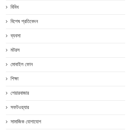
বিবিধ
বিশেষ প্রতিবেদন
ব্যবসা
মটরস
মোবাইল ফোন
শিক্ষা
শেয়ারবাজার
সফটওয়্যার
সামাজিক যোগাযোগ