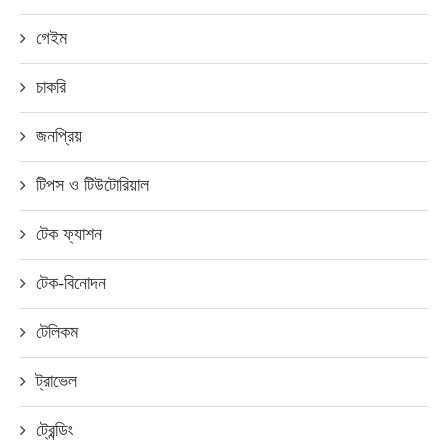
গেইম
চাকরি
জনপ্রিয়
টিপস ও টিউটোরিয়াল
টেক ফ্যাশন
টেক-বিনোদন
টেলিকম
ট্রাভেল
ট্রেন্ডিং