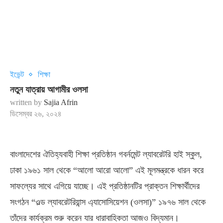
ইভেন্ট
শিক্ষা
নতুন যাত্রায় আগামীর ওলসা
written by
Sajia Afrin
ডিসেম্বর ২৬, ২০২৪
বাংলাদেশের ঐতিহ্যবাহী শিক্ষা প্রতিষ্ঠান গবর্নমেন্ট ল্যাবরেটরি হাই স্কুল,
ঢাকা ১৯৬১ সাল থেকে “আলো আরো আলো” এই মূলমন্ত্রকে ধারন করে
সাফল্যের সাথে এগিয়ে যাচ্ছে। এই প্রতিষ্ঠানটির প্রাক্তন শিক্ষার্থীদের
সংগঠন “ওল্ড ল্যাবরেটরিয়ান্স এ্যাসোসিয়েশন (ওলসা)” ১৯৭৬ সাল থেকে
তাঁদের কার্যক্রম শুরু করেন যার ধারাবাহিকতা আজও বিদ্যমান।