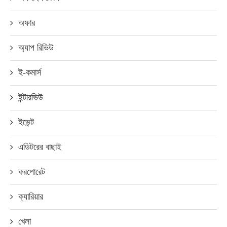
অফার
অ্যাপ রিভিউ
ই-কমার্স
ইন্টারভিউ
ইভেন্ট
এডিটরের বাছাই
করপোরেট
ক্যারিয়ার
খেলা