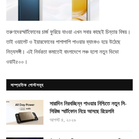
তরুণদেরস্মার্টফোনের চার্জ ফুরিয়ে যাওয়া এখন সবার কাছেই চিন্তার বিষয়।
তাই ওয়ালেট ও ইয়ারফোনের পাশাপাশি পাওয়ার ব্যাংকও হয়ে উঠেছে
নিত্যসঙ্গী। এই নির্ভরতা কমাতেই বাংলাদেশে লঞ্চ হলো নতুন ভিভো
ওয়াই৫০০
।
সাম্প্রতিক পোস্টসমূহ
সারাদিন নিরবচ্ছিন্ন পাওয়ার নিশ্চিতে নতুন সি-
সিরিজ স্মার্টফোন নিয়ে আসছে রিয়েলমি
আগস্ট ৪, ২০২৬