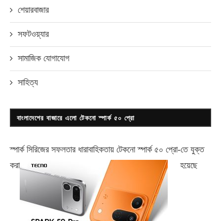
শেয়ারবাজার
সফটওয়্যার
সামাজিক যোগাযোগ
সাহিত্য
বাংলাদেশের বাজারে এলো টেকনো স্পার্ক ৫০ প্রো
স্পার্ক সিরিজের সফলতার ধারাবাহিকতায় টেকনো
স্পার্ক ৫০ প্রো-
তে যুক্ত
করা
হয়েছে