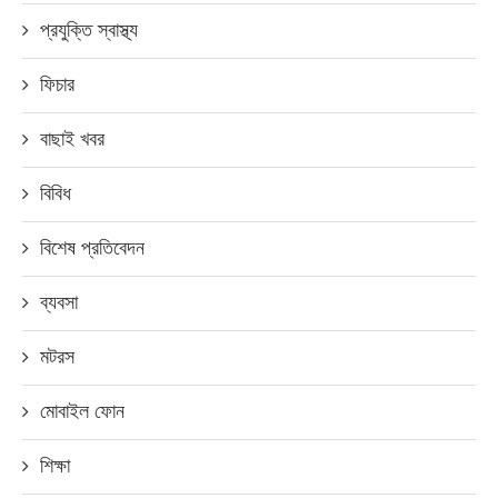
প্রযুক্তি স্বাস্থ্য
ফিচার
বাছাই খবর
বিবিধ
বিশেষ প্রতিবেদন
ব্যবসা
মটরস
মোবাইল ফোন
শিক্ষা