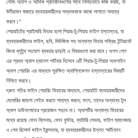
গেমিং অ্যাপ ও আর্থিক প্রতিষ্ঠানগুলোর সাথে নিবিড়ভাবে কাজ করছি, যা
উদীয়মান বাজারে ব্যবহারকারীদের সম্ভাবনাকে কাজে লাগাতে সাহায্য
করবে।”
শেয়ারইটের প্রাইমারি ফিচার হলো পিয়ার-টু-পিয়ার ফাইল হস্তান্তর, যা
ব্যবহারকারীদের ফাইল, ছবি, মিউজিক সহ অন্যান্য ফিচার সক্রিয় ইন্টারনেট
কিংবা ব্লুটুথ সংযোগ ব্যবহার ছাড়াই এ বিষয়গুলো করা যাবে। গুগল প্লে
এর প্রথম অ্যাপ চ্যানেল পার্টনার হিসেবে এটি পিয়ার-টু-পিয়ার অফলাইন
অ্যাপ শেয়ারিং এর মাধ্যমে সুরক্ষিত অ্যাপ্লিকেশন হস্তান্তরের বিষয়টি
নিশ্চিত করবে।
দ্রুত গতির ফাইল শেয়ারিং ফিচারের মাধ্যমে, শেয়ারইট ব্যবহারকারীদের
মেমোরির জায়গা সেইভ করতে সাহায্য করবে; ফলে, তাদের অন্যান্য টুল
অ্যাপ ডাউনলোডের প্রয়োজন পড়বে না। অ্যাপটির অন্যান্য ফিচারের
মধ্যে রয়েছে ফোন ক্লিনার, ফোন বুস্টার, ব্যাটারি সেভার, ফাইল ম্যানেজার
ও গেম রিসোর্স ফাইল ট্রান্সফার, যা ব্যবহারকারীদের উন্নত স্মার্টফোন