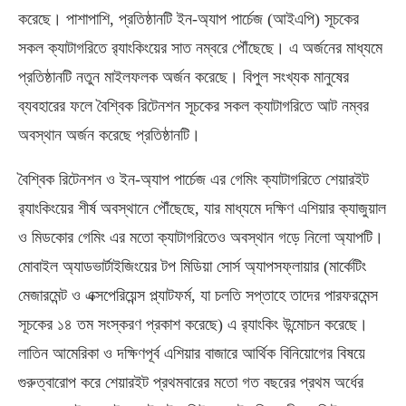
করেছে। পাশাপাশি, প্রতিষ্ঠানটি ইন-অ্যাপ পার্চেজ (আইএপি) সূচকের
সকল ক্যাটাগরিতে র‌্যাংকিংয়ের সাত নম্বরে পৌঁছেছে। এ অর্জনের মাধ্যমে
প্রতিষ্ঠানটি নতুন মাইলফলক অর্জন করেছে। বিপুল সংখ্যক মানুষের
ব্যবহারের ফলে বৈশ্বিক রিটেনশন সূচকের সকল ক্যাটাগরিতে আট নম্বর
অবস্থান অর্জন করেছে প্রতিষ্ঠানটি।
বৈশ্বিক রিটেনশন ও ইন-অ্যাপ পার্চেজ এর গেমিং ক্যাটাগরিতে শেয়ারইট
র‌্যাংকিংয়ের শীর্ষ অবস্থানে পৌঁছেছে, যার মাধ্যমে দক্ষিণ এশিয়ার ক্যাজুয়াল
ও মিডকোর গেমিং এর মতো ক্যাটাগরিতেও অবস্থান গড়ে নিলো অ্যাপটি।
মোবাইল অ্যাডভার্টাইজিংয়ের টপ মিডিয়া সোর্স অ্যাপসফ্লায়ার (মার্কেটিং
মেজারমেন্ট ও এক্সপেরিয়েন্স প্ল্যাটফর্ম, যা চলতি সপ্তাহে তাদের পারফরমেন্স
সূচকের ১৪ তম সংস্করণ প্রকাশ করেছে) এ র‌্যাংকিং উন্মোচন করেছে।
লাতিন আমেরিকা ও দক্ষিণপূর্ব এশিয়ার বাজারে আর্থিক বিনিয়োগের বিষয়ে
গুরুত্বারোপ করে শেয়ারইট প্রথমবারের মতো গত বছরের প্রথম অর্ধের