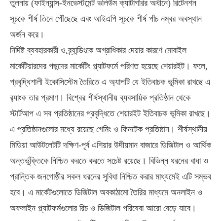
তুলনায় (ফাইন্যান্স-ইনভেস্টমেন্ট ভলিউম ক্যাটাগরির অধীনে) রিটেনশন
সূচকে শীর্ষ তিনে পৌঁছেছে এবং আইএপি সূচকে শীর্ষ পাঁচ নম্বর অবস্থান
অর্জন করে।
নির্দিষ্ট ব্যবহারকারী ও ব্র্যান্ডিংকে অগ্রাধিকার দেয়ার কারণে মোবাইল
মার্কেটিয়ারদের পছন্দের মার্কেটিং প্ল্যাটফর্মে পরিণত হয়েছে শেয়ারইট। ফলে,
প্রবৃদ্ধিশালী ইকোসিস্টেম তৈরিতে এ অ্যাপটি যে ইতিবাচক ভূমিকা রাখছে এ
র‍্যাংক তার প্রমাণ। বিশ্বের শীর্ষস্থানীয় ব্যবসায়িক প্রতিষ্ঠান থেকে
স্টার্টআপ এ সব প্রতিষ্ঠানের প্রবৃদ্ধিতে শেয়ারইট ইতিবাচক ভূমিকা রাখছে।
এ প্রতিষ্ঠানগুলোর মধ্যে রয়েছে গেমিং ও ফিনটেক প্রতিষ্ঠান। শীর্ষস্থানীয়
মিডিয়া আউটলেটটি দক্ষিণ-পূর্ব এশিয়ার উদীয়মান বাজারে ডিজিটাল ও আর্থিক
অন্তর্ভুক্তিকে নিশ্চিত করতে করতে সচেষ্ট রয়েছে। বিভিন্ন ধরনের বাধা ও
প্রান্তিক জনগোষ্ঠীর সকল ধরনের সুবিধা নিশ্চিত করার মাধ্যমেই এটি সম্ভব
হবে। এ মার্কেটগুলোতে ডিজিটাল অবকাঠামো তৈরির মাধ্যমে অনলাইন ও
অফলাইন প্ল্যাটফর্মগুলোর রিচ ও ডিজিটাল পরিষেবা আরো বেড়ে যাবে।