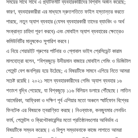
সময়ের সাথে সাথে এ প্ল্যাটফর্মটি ব্যবহারকারীদের বিশ্বাস অর্জন করেছে;
কারণ, ব্যবহারকারীরা এর মাধ্যমে দ্রুতগতিতে ফাইল হস্তান্তর করতে
পারছে, নতুন অ্যাপ ব্যবহার (যেসব ব্যবহারকারী তাদের ব্যাংকিং ও অর্থ
সংক্রান্ত চাহিদা পূরণ করবে) এবং মোবাইল অ্যাপ ব্যবহারের ক্ষেত্রেও
কমিউনিটির মানুষকেও সুপারিশ করবে।
এ নিয়ে শেয়ারইট গ্রুপের পার্টনার ও গ্লোবাল ভাইস প্রেসিডেন্ট কারাম
মালহোত্রা বলেন, “বিশ্বজুড়ে উদীয়মান বাজারে মোবাইল গেমিং ও ডিজিটাল
পেমেন্ট বেশ জনপ্রিয় হয়ে উঠেছে; এ বিষয়টিকে সামনে এগিয়ে নিতে আমরা
সচেষ্ট রয়েছি। ২০২১ সালে ব্যবহারকারীদের গেমিং অ্যাপ ব্যবহার ১৬
শতাংশ বৃদ্ধি পেয়েছে, যা বিশ্বজুড়ে ১১৬ বিলিয়ন ডলারে পৌঁছেছে। লাতিন
আমেরিকা, আফ্রিকা ও দক্ষিণ পূর্ব এশিয়ার মতো অঞ্চলে স্মার্টফোন বিশ্বের
ফিনটেক এর বিষয়কে ত্বরাণ্বিত করছে। নিওব্যাংক, কনজ্যুমার লেনডিং
ফার্ম, পেমেন্টস ও ক্রিপ্টোকারেন্সির মতো প্রতিষ্ঠানগুলোর আবির্ভাব এ
বিষয়টিকে সম্ভব করেছে। এ বিপুল সম্ভাবনাকে কাজে লাগাতে আমরা