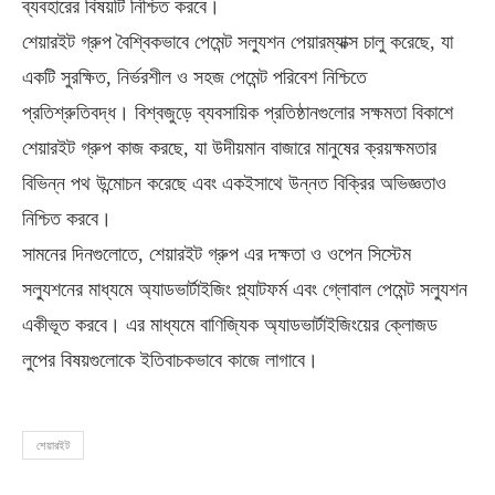
ব্যবহারের বিষয়টি নিশ্চিত করবে।
শেয়ারইট গ্রুপ বৈশ্বিকভাবে পেমেন্ট সল্যুশন পেয়ারম্যাক্স চালু করেছে, যা
একটি সুরক্ষিত, নির্ভরশীল ও সহজ পেমেন্ট পরিবেশ নিশ্চিতে
প্রতিশ্রুতিবদ্ধ। বিশ্বজুড়ে ব্যবসায়িক প্রতিষ্ঠানগুলোর সক্ষমতা বিকাশে
শেয়ারইট গ্রুপ কাজ করছে, যা উদীয়মান বাজারে মানুষের ক্রয়ক্ষমতার
বিভিন্ন পথ উন্মোচন করেছে এবং একইসাথে উন্নত বিক্রির অভিজ্ঞতাও
নিশ্চিত করবে।
সামনের দিনগুলোতে, শেয়ারইট গ্রুপ এর দক্ষতা ও ওপেন সিস্টেম
সল্যুশনের মাধ্যমে অ্যাডভার্টাইজিং প্ল্যাটফর্ম এবং গ্লোবাল পেমেন্ট সল্যুশন
একীভূত করবে। এর মাধ্যমে বাণিজ্যিক অ্যাডভার্টাইজিংয়ের ক্লোজড
লুপের বিষয়গুলোকে ইতিবাচকভাবে কাজে লাগাবে।
শেয়ারইট