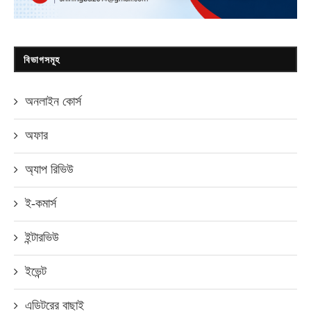
বিভাগসমূহ
অনলাইন কোর্স
অফার
অ্যাপ রিভিউ
ই-কমার্স
ইন্টারভিউ
ইভেন্ট
এডিটরের বাছাই