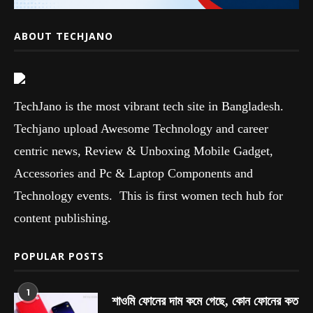
ABOUT TECHJANO
TechJano is the most vibrant tech site in Bangladesh.
Techjano upload Awesome Technology and career
centric news, Review & Unboxing Mobile Gadget,
Accessories and Pc & Laptop Components and
Technology events. This is first women tech hub for
content publishing.
POPULAR POSTS
1
শাওমি ফোনের দাম কমে গেছে, কোন ফোনের কত