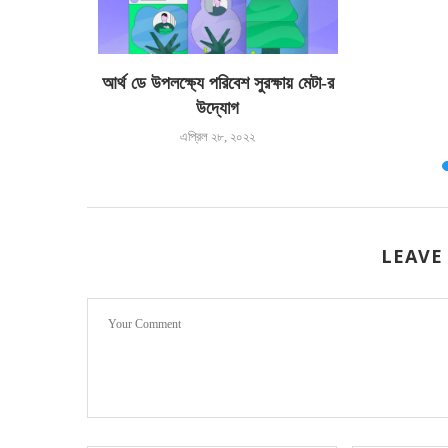
ি এ২ এবং মি
আর্থ ডে উপলক্ষ্যে পরিবেশ সুরক্ষায় মেটা-র
উদ্যোগ
এপ্রিল ২৮, ২০২২
LEAVE