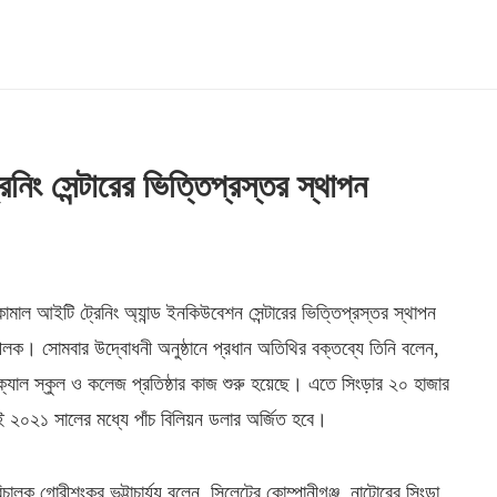
িং সেন্টারের ভিত্তিপ্রস্তর স্থাপন
 কামাল আইটি ট্রেনিং অ্যান্ড ইনকিউবেশন সেন্টারের ভিত্তিপ্রস্তর স্থাপন
পলক। সোমবার উদ্বোধনী অনুষ্ঠানে প্রধান অতিথির বক্তব্যে তিনি বলেন,
নিক্যাল স্কুল ও কলেজ প্রতিষ্ঠার কাজ শুরু হয়েছে। এতে সিংড়ার ২০ হাজার
ই ২০২১ সালের মধ্যে পাঁচ বিলিয়ন ডলার অর্জিত হবে।
চালক গোরীশংকর ভট্টাচার্য্য বলেন, সিলেটের কোম্পানীগঞ্জ, নাটোরের সিংড়া,