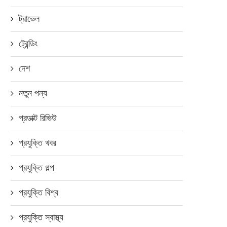
ট্রাভেল
ুয়াওয়ে বাংলাদেশ অ্যাকাডেমি ঢাকায় চালু
ট্রেন্ডিং
করল হুয়াওয়ে
দেশ
নভেম্বর ১২, ২০২২
নতুন পন্য
প্রডাক্ট রিভিউ
প্রযুক্তি খবর
প্রযুক্তি গল্প
প্রযুক্তি বিশ্ব
প্রযুক্তি স্বাস্থ্য