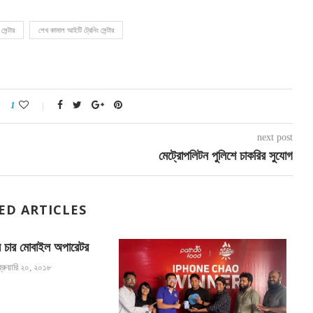
েন্টার
শেখ কামাল আইটি ট্রেনিং সেন্টার
1
next post
মেট্রোপলিটন পুলিশে চাকরির সুযোগ
ED ARTICLES
চার মোবাইল অপারেটর
্রুয়ারি ২০, ২০১৮