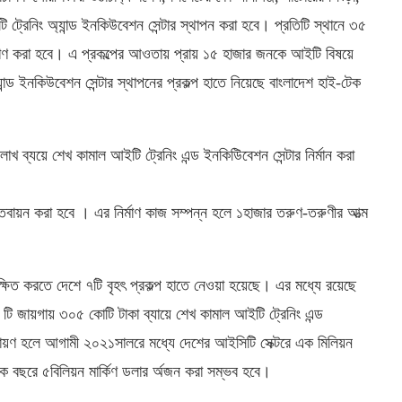
ট্রেনিং অ্যান্ড ইনকিউবেশন সেন্টার স্থাপন করা হবে। প্রতিটি স্থানে ৩৫
্মাণ করা হবে। এ প্রকল্পের আওতায় প্রায় ১৫ হাজার জনকে আইটি বিষয়ে
ান্ড ইনকিউবেশন সেন্টার স্থাপনের প্রকল্প হাতে নিয়েছে বাংলাদেশ হাই-টেক
ব্যয়ে শেখ কামাল আইটি ট্রেনিং এন্ড ইনকিউিবেশন সেন্টার নির্মান করা
তবায়ন করা হবে । এর নির্মাণ কাজ সম্পন্ন হলে ১হাজার তরুণ-তরুণীর আত্ম
ষিত করতে দেশে ৭টি বৃহৎ প্রকল্প হাতে নেওয়া হয়েছে। এর মধ্যে রয়েছে
৭ টি জায়গায় ৩০৫ কোটি টাকা ব্যায়ে শেখ কামাল আইটি ট্রেনিং এন্ড
াস্তবায়ণ হলে আগামী ২০২১সালরে মধ্যে দেশের আইসিটি সেক্টরে এক মিলিয়ন
েকে বছরে ৫বিলিয়ন মার্কিণ ডলার র্অজন করা সম্ভব হবে।