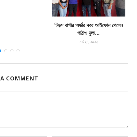
চিলক্স বার্গার অর্ডার করে আইফোন পেলেন
হ
পাঠাও ফুড...
মার্চ ২৪, ২০২২
 A COMMENT