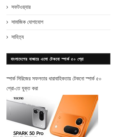
সফটওয়্যার
সামাজিক যোগাযোগ
সাহিত্য
বাংলাদেশের বাজারে এলো টেকনো স্পার্ক ৫০ প্রো
স্পার্ক সিরিজের সফলতার ধারাবাহিকতায় টেকনো
স্পার্ক ৫০
প্রো-
তে যুক্ত করা