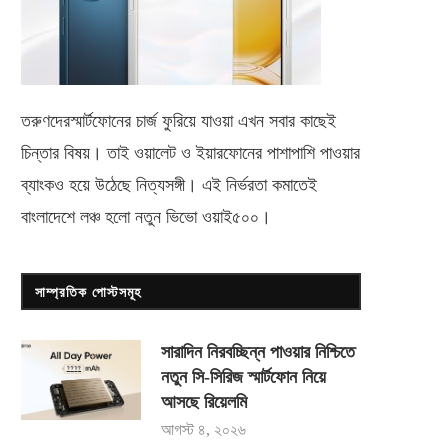
তরুণদেরস্মার্টফোনের চার্জ ফুরিয়ে যাওয়া এখন সবার কাছেই
চিন্তার বিষয়। তাই ওয়ালেট ও ইয়ারফোনের পাশাপাশি পাওয়ার
ব্যাংকও হয়ে উঠেছে নিত্যসঙ্গী। এই নির্ভরতা কমাতেই
বাংলাদেশে লঞ্চ হলো নতুন ভিভো
ওয়াই৫০০
।
সাম্প্রতিক পোস্টসমূহ
সারাদিন নিরবচ্ছিন্ন পাওয়ার নিশ্চিতে
নতুন সি-সিরিজ স্মার্টফোন নিয়ে
আসছে রিয়েলমি
আগস্ট ৪, ২০২৬