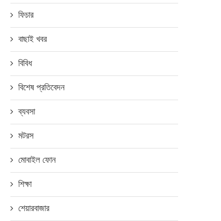
ফিচার
বাছাই খবর
বিবিধ
বিশেষ প্রতিবেদন
ব্যবসা
মটরস
মোবাইল ফোন
শিক্ষা
শেয়ারবাজার