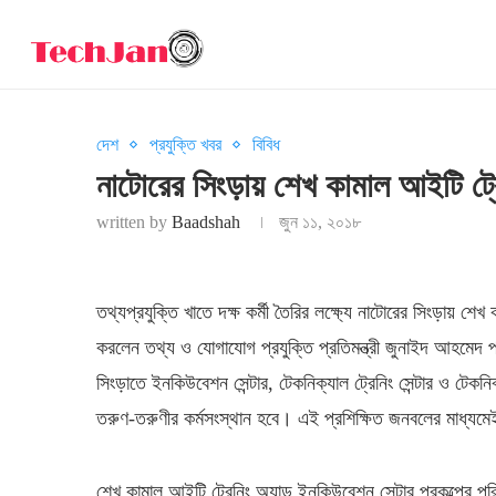
দেশ
প্রযুক্তি খবর
বিবিধ
নাটোরের সিংড়ায় শেখ কামাল আইটি ট্রেন
written by
Baadshah
জুন ১১, ২০১৮
তথ্যপ্রযুক্তি খাতে দক্ষ কর্মী তৈরির লক্ষ্যে নাটোরের সিংড়ায় শেখ
করলেন তথ্য ও যোগাযোগ প্রযুক্তি প্রতিমন্ত্রী জুনাইদ আহমেদ 
সিংড়াতে ইনকিউবেশন সেন্টার, টেকনিক্যাল ট্রেনিং সেন্টার ও টেক
তরুণ-তরুণীর কর্মসংস্থান হবে। এই প্রশিক্ষিত জনবলের মাধ্যমে
শেখ কামাল আইটি ট্রেনিং অ্যান্ড ইনকিউবেশন সেন্টার প্রকল্পের পরি