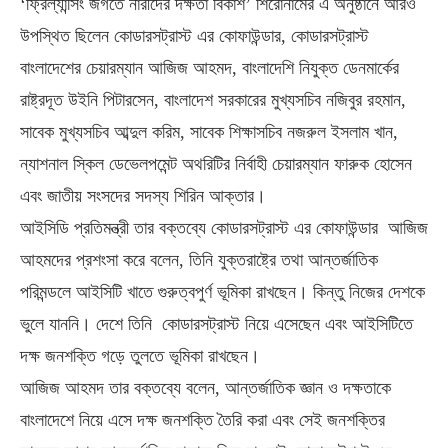
‘ফ্রিল্যান্সিং জগতে নারীদের দক্ষতা বিকাশ’ শিরোনামের এ অনুষ্ঠানে আরও
উপস্থিত ছিলেন কোডারসট্রাস্ট এর কোফাউন্ডার, কোডারসট্রাস্ট
বাংলাদেশের চেয়ারম্যান আজিজ আহমদ, বাংলাদেশি নিযুক্ত ডেনমার্কের
রাষ্ট্রদূত উইনি পিটারসেন, বাংলাদেশ সরকারের মুখ্যসচিব নজিবুর রহমান,
সাবেক মুখ্যসচিব আব্দুল করিম, সাবেক শিক্ষাসচিব নজরুল ইসলাম খান,
ন্যাশনাল স্কিল ডেভেলপমেন্ট অথরিটির নির্বাহী চেয়ারম্যান ফারুক হোসেন
এবং জাতীয় সংসদের সদস্য শিরিন আক্তার।
আইসিডি প্রতিমন্ত্রী তার বক্তব্যে কোডারসট্রাস্ট এর কোফাউন্ডার আজিজ
আহমদের প্রশংসা করে বলেন, তিনি যুক্তরাষ্ট্রে তথা আন্তর্জাতিক
পরিমন্ডলে আইসিটি খাতে গুরুত্বপুর্ণ ভূমিকা রাখছেন। কিন্তু নিজের দেশকে
ভুলে যাননি। দেশে তিনি কোডারসট্রাস্ট নিয়ে এসেছেন এবং আইসিটিতে
দক্ষ জনশক্তি গড়ে তুলতে ভূমিকা রাখছেন।
আজিজ আহমদ তার বক্তব্যে বলেন, আন্তর্জাতিক জ্ঞান ও দক্ষতাকে
বাংলাদেশে নিয়ে এসে দক্ষ জনশক্তি তৈরি করা এবং সেই জনশক্তির