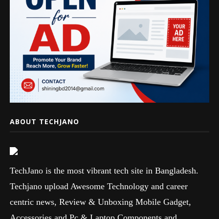
ABOUT TECHJANO
TechJano is the most vibrant tech site in Bangladesh.
Techjano upload Awesome Technology and career
centric news, Review & Unboxing Mobile Gadget,
Accessories and Pc & Laptop Components and