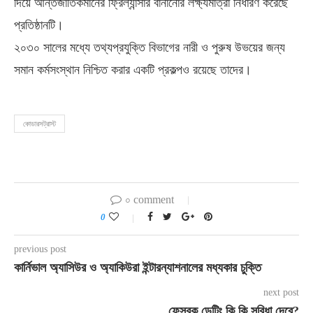
দিয়ে আন্তর্জাতিকমানের ফ্রিল্যান্সার বানানোর লক্ষ্যমাত্রা নির্ধারণ করেছে
প্রতিষ্ঠানটি।
২০৩০ সালের মধ্যে তথ্যপ্রযুক্তি বিভাগের নারী ও পুরুষ উভয়ের জন্য
সমান কর্মসংস্থান নিশ্চিত করার একটি প্রকল্পও রয়েছে তাদের।
কোডারসট্রাস্ট
০ comment
0
previous post
কার্নিভাল অ্যাসিউর ও অ্যাকিউরা ইন্টারন্যাশনালের মধ্যকার চুক্তি
next post
ফেসবুক ডেটিং কি কি সুবিধা দেবে?