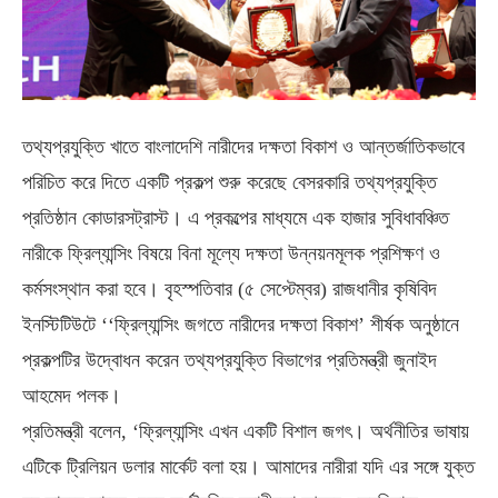
তথ্যপ্রযুক্তি খাতে বাংলাদেশি নারীদের দক্ষতা বিকাশ ও আন্তর্জাতিকভাবে
পরিচিত করে দিতে একটি প্রকল্প শুরু করেছে বেসরকারি তথ্যপ্রযুক্তি
প্রতিষ্ঠান কোডারসট্রাস্ট। এ প্রকল্পের মাধ্যমে এক হাজার সুবিধাবঞ্চিত
নারীকে ফ্রিল্যান্সিং বিষয়ে বিনা মূল্যে দক্ষতা উন্নয়নমূলক প্রশিক্ষণ ও
কর্মসংস্থান করা হবে। বৃহস্পতিবার (৫ সেপ্টেম্বর) রাজধানীর কৃষিবিদ
ইনস্টিটিউটে ‘‘ফ্রিল্যান্সিং জগতে নারীদের দক্ষতা বিকাশ’ শীর্ষক অনুষ্ঠানে
প্রকল্পটির উদ্বোধন করেন তথ্যপ্রযুক্তি বিভাগের প্রতিমন্ত্রী জুনাইদ
আহমেদ পলক।
প্রতিমন্ত্রী বলেন, ‘ফ্রিল্যান্সিং এখন একটি বিশাল জগৎ। অর্থনীতির ভাষায়
এটিকে ট্রিলিয়ন ডলার মার্কেট বলা হয়। আমাদের নারীরা যদি এর সঙ্গে যুক্ত