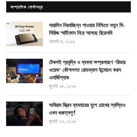
সাম্প্রতিক পোস্টসমূহ
সারাদিন নিরবচ্ছিন্ন পাওয়ার নিশ্চিতে নতুন সি-
সিরিজ স্মার্টফোন নিয়ে আসছে রিয়েলমি
আগস্ট ৪, ২০২৬
টেকসই প্রবৃদ্ধি ও ব্যবসা সম্প্রসারণে ‘রিভার
ওয়েভ’ কৌশলগত রোডম্যাপ উন্মোচন করল
এনার্জিপ্যাক
জুলাই ২৪, ২০২৬
অবিরাম স্ক্রিন ব্যবহারের যুগে চোখের স্বস্তিও
এখন গুরুত্বপূর্ণ
জুলাই ২৩, ২০২৬