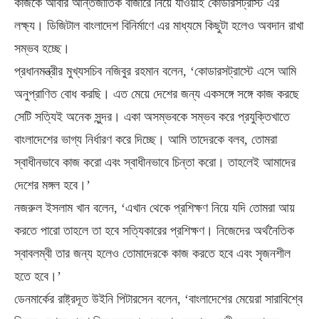
কাজকে আবার আন্তর্জাতিক বাজারে নিয়ে যাওয়াই কোডারসট্রাস্ট এর
লক্ষ্য। ডিজিটাল বাংলাদেশ বিনির্মাণে এর মাধ্যমে কিছুটা হলেও অবদান রাখা
সম্ভব হচ্ছে।
প্রধানমন্ত্রীর মুখ্যসচিব নজিবুর রহমান বলেন, ‘কোডারসট্রাস্টে এসে আমি
অনুপ্রাণিত বোধ করছি। এত মেয়ে দেশের জন্য একসঙ্গে সঙ্গে কাজ করছে
সেটি সত্যিই অনেক সুন্দর। একা অসম্ভবকে সম্ভব করে প্রযুক্তিখাতে
বাংলাদেশের ভাগ্য নির্ধারণ করে দিচ্ছে। আমি তাদেরকে বলব, তোমরা
স্বাধীনভাবে কাজ করো এবং স্বাধীনভাবে চিন্তা করো। তাহলেই আমাদের
দেশের মঙ্গল হবে।’
নজরুল ইসলাম খান বলেন, ‘এখান থেকে প্রশিক্ষণ নিয়ে যদি তোমরা আয়
করতে পারো তাহলে তা হবে সত্যিকারের প্রশিক্ষণ। নিজেদের অর্থনৈতিক
স্বাবলম্বী তার জন্য হলেও তোমাদেরকে কাজ করতে হবে এবং সৃজনশীল
হতে হবে।’
ডেনমার্কের রাষ্ট্রদূত উইনি পিটারসেন বলেন, ‘বাংলাদেশের মেয়েরা সারাবিশ্বে