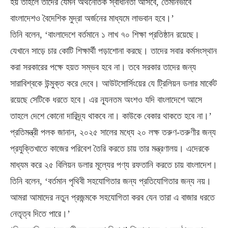
হয় তাহলে তাদের যেমন অর্থনৈতিক স্বাধীনতা আসবে, তেমনিভাবে
বাংলাদেশও বৈদেশিক মুদ্রা অর্জনের মাধ্যমে লাভবান হবে।’
তিনি বলেন, ‘বাংলাদেশে বর্তমানে ১ লাখ ৭০ শিক্ষা প্রতিষ্ঠান রয়েছে।
যেখানে সাড়ে চার কোটি শিক্ষার্থী পড়াশোনা করছে। তাদের সবার কর্মসংস্থান
করা সরকারের পক্ষে হয়ত সম্ভব হবে না। তবে সরকার তাদের জন্য
সারাবিশ্বকে উন্মুক্ত করে দেবে। আউটসোর্সিংয়ের যে ট্রিলিয়ন ডলার মার্কেট
রয়েছে সেটিকে ধরতে হবে। এর ন্যূনতম অংশও যদি বাংলাদেশে আসে
তাহলে দেশে কোনো দারিদ্র্য থাকবে না। কাউকে বেকার থাকতে হবে না।’
প্রতিমন্ত্রী পলক জানান, ২০২৫ সালের মধ্যে ২০ লক্ষ তরুণ-তরুণীর জন্য
প্রযুক্তিখাতে কাজের পরিবেশ তৈরি করতে চায় তার মন্ত্রণালয়। এদেরকে
মাধ্যম করে ২৫ বিলিয়ন ডলার মূল্যের পণ্য রফতানি করতে চায় বাংলাদেশ।
তিনি বলেন, ‘বর্তমান পৃথিবী সহযোগিতার জন্য প্রতিযোগিতার জন্য নয়।
আমরা আমাদের নতুন প্রজন্মকে সহযোগিতা করব যেন তারা এ বাজার ধরতে
নেতৃত্ব দিতে পারে।’