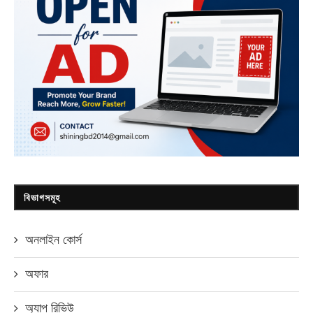
বিভাগসমূহ
অনলাইন কোর্স
অফার
অ্যাপ রিভিউ