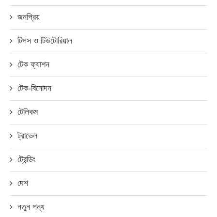
জনপ্রিয়
টিপস ও টিউটোরিয়াল
টেক ফ্যাশন
টেক-বিনোদন
টেলিকম
ট্রাভেল
ট্রেন্ডিং
দেশ
নতুন পন্য