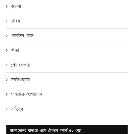
ব্যবসা
মটরস
মোবাইল ফোন
শিক্ষা
শেয়ারবাজার
সফটওয়্যার
সামাজিক যোগাযোগ
সাহিত্য
বাংলাদেশের বাজারে এলো টেকনো স্পার্ক ৫০ প্রো