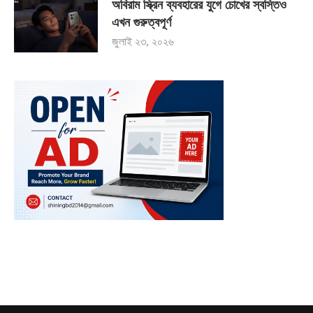
অবিরাম স্ক্রিন ব্যবহারের যুগে চোখের স্বস্তিও
এখন গুরুত্বপূর্ণ
জুলাই ২৩, ২০২৬