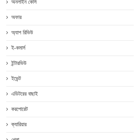
অনলাইন কোর্স
অফার
অ্যাপ রিভিউ
ই-কমার্স
ইন্টারভিউ
ইভেন্ট
এডিটরের বাছাই
করপোরেট
ক্যারিয়ার
খেলা