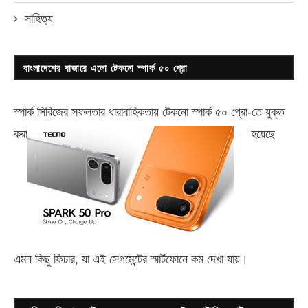
সাহিত্য
বাংলাদেশের বাজারে এলো টেকনো স্পার্ক ৫০ প্রো
স্পার্ক সিরিজের সফলতার ধারাবাহিকতায় টেকনো
স্পার্ক ৫০ প্রো-
তে যুক্ত
করা
হয়েছে
এমন কিছু ফিচার, যা এই সেগমেন্টের স্মার্টফোনে কম দেখা যায়।