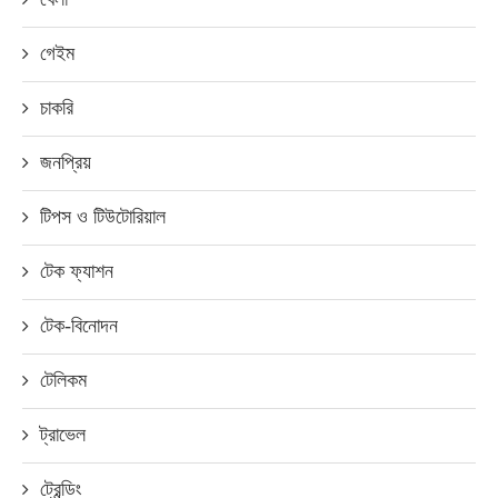
গেইম
চাকরি
জনপ্রিয়
টিপস ও টিউটোরিয়াল
টেক ফ্যাশন
টেক-বিনোদন
টেলিকম
ট্রাভেল
ট্রেন্ডিং