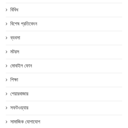
বিবিধ
বিশেষ প্রতিবেদন
ব্যবসা
মটরস
মোবাইল ফোন
শিক্ষা
শেয়ারবাজার
সফটওয়্যার
সামাজিক যোগাযোগ