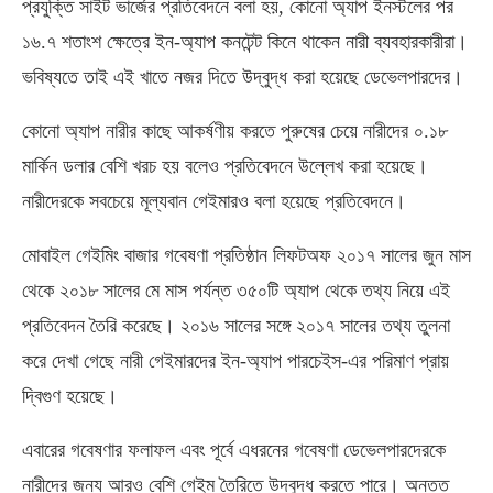
প্রযুক্তি সাইট ভার্জের প্রতিবেদনে বলা হয়, কোনো অ্যাপ ইনস্টলের পর
১৬.৭ শতাংশ ক্ষেত্রে ইন-অ্যাপ কনটেন্ট কিনে থাকেন নারী ব্যবহারকারীরা।
ভবিষ্যতে তাই এই খাতে নজর দিতে উদ্বুদ্ধ করা হয়েছে ডেভেলপারদের।
কোনো অ্যাপ নারীর কাছে আকর্ষণীয় করতে পুরুষের চেয়ে নারীদের ০.১৮
মার্কিন ডলার বেশি খরচ হয় বলেও প্রতিবেদনে উল্লেখ করা হয়েছে।
নারীদেরকে সবচেয়ে মূল্যবান গেইমারও বলা হয়েছে প্রতিবেদনে।
মোবাইল গেইমিং বাজার গবেষণা প্রতিষ্ঠান লিফটঅফ ২০১৭ সালের জুন মাস
থেকে ২০১৮ সালের মে মাস পর্যন্ত ৩৫০টি অ্যাপ থেকে তথ্য নিয়ে এই
প্রতিবেদন তৈরি করেছে। ২০১৬ সালের সঙ্গে ২০১৭ সালের তথ্য তুলনা
করে দেখা গেছে নারী গেইমারদের ইন-অ্যাপ পারচেইস-এর পরিমাণ প্রায়
দ্বিগুণ হয়েছে।
এবারের গবেষণার ফলাফল এবং পূর্বে এধরনের গবেষণা ডেভেলপারদেরকে
নারীদের জন্য আরও বেশি গেইম তৈরিতে উদ্বুদ্ধ করতে পারে। অন্তত