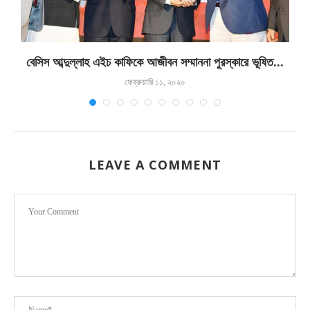
বেসিস আব্দুল্লাহ এইচ কাফিকে আজীবন সম্মাননা পুরস্কারে ভূষিত...
ফেব্রুয়ারি ১১, ২০২০
LEAVE A COMMENT