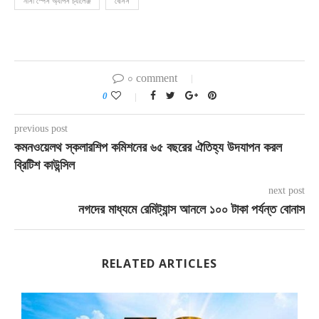
নাসা স্পেস অ্যাপস চ্যালেঞ্জ
বেসিস
০ comment
0
previous post
কমনওয়েলথ স্কলারশিপ কমিশনের ৬৫ বছরের ঐতিহ্য উদযাপন করল
ব্রিটিশ কাউন্সিল
next post
নগদের মাধ্যমে রেমিট্যান্স আনলে ১০০ টাকা পর্যন্ত বোনাস
RELATED ARTICLES