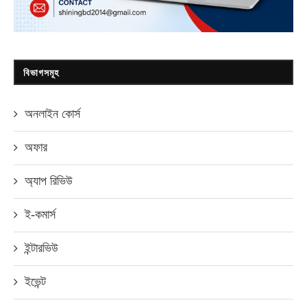
বিভাগসমূহ
অনলাইন কোর্স
অফার
অ্যাপ রিভিউ
ই-কমার্স
ইন্টারভিউ
ইভেন্ট