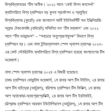
বিশ্ববিদ্যালয়ের ‘টিম অলীক। ২০২১ সালে ‘বেস্ট মিশন কনসেপ্ট’
ক্যাটাগরিতে বিশ্ব চ্যাম্পিয়ন হয় খুলনা প্রকৌশল ও প্রযুক্তি
বিশ্ববিদ্যালয় (কুয়েট) এবং বাংলাদেশ আর্মি ইউনিভার্সিটি অব ইঞ্জিনিয়ারিং
অ্যান্ড টেকনোলজি (বাউয়েট) সম্মিলিত দল ‘টিম মহাকাশ’ এবং ২০২২
সালে “টিম ডায়মন্ডস” – “সবচেয়ে অনুপ্রেরণামূলক” বিভাগে বিশ্ব
চ্যাম্পিয়ন হয়। এবং নাসা ইন্টারন্যাশনাল স্পেস অ্যাপস চ্যালেঞ্জ ২০২৩-
এর বেস্ট স্টোরিটেলিং ক্যাটাগরিতে বিশ্ব চ্যাম্পিয়ন হয়েছে বাংলাদেশের টিম
ভয়েজার্স।
নাসা স্পেস অ্যাপস চ্যালেঞ্জ ২০২৪ এ বিজয়ী হয়েছেন:
ঢাকাঃ চ্যাম্পিয়ন কোয়ান্টাম ভয়েজার্স, ১ম রানার আপ টিম টাইটান, ২য় রানার
আপ টিম হাইড্রো (ভার্চুয়াল), বরিশালঃ চ্যাম্পিয়ন টিম ফিনিক্স, ১ম রানার
আপ অ্যাকোয়া-অ্যাগ্রোপ্রেডিক্টা, ২য় রানার আপ টিম ইয়টাবাইট,
চট্টগ্রামঃ চ্যাম্পিয়ন আরবান ইউটোপিয়ানস (ভার্চুয়াল), ১ম রানার আপ টিম