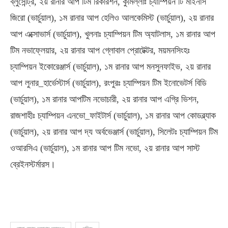
ব্লুসেন্ট্রি, ২য় রানার আপ টিম রিকারশন, কুমিল্লাঃ চ্যাম্পিয়ন টি মাইনাস
জিরো (ভার্চুয়াল), ১ম রানার আপ হেলিও আলকেমিস্ট (ভার্চুয়াল), ২য় রানার
আপ এক্সোভার্স (ভার্চুয়াল), খুলনাঃ চ্যাম্পিয়ন টিম অ্যাটলাস, ১ম রানার আপ
টিম নভাফ্লেয়ার, ২য় রানার আপ গ্লোবাল প্রোটেক্টর, ময়মনসিংহঃ
চ্যাম্পিয়ন ইকোরেঞ্জার্স (ভার্চুয়াল), ১ম রানার আপ মনসুনফাইভ, ২য় রানার
আপ লুনার_হার্ভেস্টার্স (ভার্চুয়াল), রংপুরঃ চ্যাম্পিয়ন টিম ইনোভেটর্স বিডি
(ভার্চুয়াল), ১ম রানার আপটিম নভোচারী, ২য় রানার আপ এগ্রি ভিশন,
রাজশাহীঃ চ্যাম্পিয়ন এনভো_ফাইটার্স (ভার্চুয়াল), ১ম রানার আপ কোডব্ল্যাক
(ভার্চুয়াল), ২য় রানার আপ দ্য অর্বভেঞ্জার্স (ভার্চুয়াল), সিলেটঃ চ্যাম্পিয়ন টিম
ওআরসিএ (ভার্চুয়াল), ১ম রানার আপ টিম নভো, ২য় রানার আপ সাস্ট
ব্রেইনস্টর্মারস।