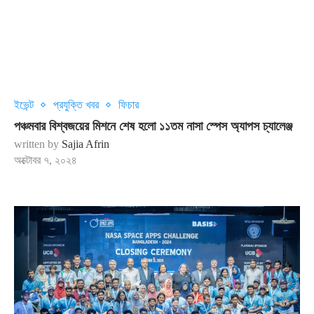
ইভেন্ট
প্রযুক্তি খবর
ফিচার
পঞ্চমবার বিশ্বজয়ের মিশনে শেষ হলো ১১তম নাসা স্পেস অ্যাপস চ্যালেঞ্জ
written by
Sajia Afrin
অক্টোবর ৭, ২০২৪