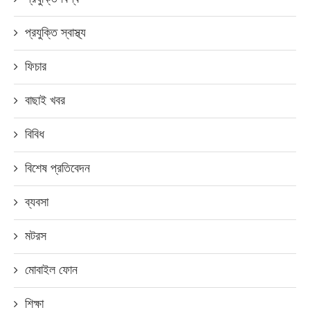
প্রযুক্তি স্বাস্থ্য
ফিচার
বাছাই খবর
বিবিধ
বিশেষ প্রতিবেদন
ব্যবসা
মটরস
মোবাইল ফোন
শিক্ষা