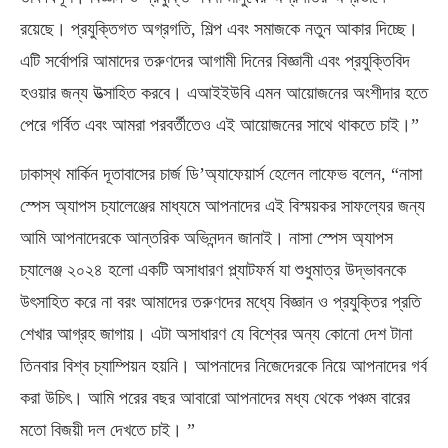
রয়েছে। প্রযুক্তিগত অগ্রগতি, শিল্প এবং সমাজকে নতুন আকার দিচ্ছে।
এটি সর্বোপরি আমাদের তরুণদের আগামী দিনের বিজ্ঞানী এবং প্রযুক্তিবিদ
হওয়ার জন্য উত্সাহিত করবে। এআইইউবি এমন আয়োজনের অংশীদার হতে
পেরে গর্বিত এবং আমরা পরবর্তীতেও এই আয়োজনের সাথে থাকতে চাই।”
ঢাকাস্থ মার্কিন দূতাবাসের চার্জ ডি’অ্যাফেয়ার্স হেলেন লাফেভ বলেন, “নাসা
স্পেস অ্যাপস চ্যালেঞ্জের মাধ্যমে আপনাদের এই বিস্ময়কর সাফল্যের জন্য
আমি আপনাদেরকে আন্তরিক অভিনন্দন জানাই। নাসা স্পেস অ্যাপস
চ্যালেঞ্জ ২০২৪ হলো একটি অসাধারণ প্ল্যাটফর্ম যা শুধুমাত্র উদ্ভাবনকে
উৎসাহিত করে না বরং আমাদের তরুণদের মধ্যে বিজ্ঞান ও প্রযুক্তির প্রতি
শেখার আগ্রহ জাগায়। এটা অসাধারণ যে বিশ্বের অন্য কোনো দেশ টানা
তিনবার বিশ্ব চ্যাম্পিয়ন হয়নি। আপনাদের নিজেদেরকে নিয়ে আপনাদের গর্ব
করা উচিৎ। আমি পরের বছর আবারো আপনাদের মধ্য থেকে পঞ্চম বারের
মতো বিজয়ী দল দেখতে চাই। ”