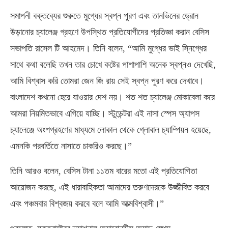
সমাপনী বক্তব্যের শুরুতে মুগ্ধের স্বপ্ন পুরণ এবং তানভিনের ড্রোন
উড়ানোর চ্যালেঞ্জ গ্রহণে উপস্থিত প্রতিযোগীদের প্রতিজ্ঞা করান বেসিস
সভাপতি রাসেল টি আহমেদ। তিনি বলেন, “আমি মুগ্ধের ভাই স্নিগ্ধের
সাথে কথা বলেছি তখন তার চোখে কষ্টের পাশাপাশি অনেক স্বপ্নও দেখেছি,
আমি বিশ্বাস করি তোমরা জেন জি রায় সেই স্বপ্ন পুরণ করে দেখাবে।
বাংলাদেশ কখনো হেরে যাওয়ার দেশ নয়। শত শত চ্যালেঞ্জ মোকাবেলা করে
আমরা নিয়মিতভাবে এগিয়ে যাচ্ছি। স্টুডেন্টরা এই নাসা স্পেস অ্যাপস
চ্যালেঞ্জে অংশগ্রহণের মাধ্যমে লোকাল থেকে গ্লোবাল চ্যাম্পিয়ন হয়েছে,
এমনকি পরবর্তিতে নাসাতে চাকরিও করছে।”
তিনি আরও বলেন, বেসিস টানা ১১তম বারের মতো এই প্রতিযোগিতা
আয়োজন করছে, এই ধারাবাহিকতা আমাদের তরুণদেরকে উজ্জীবিত করবে
এবং পঞ্চমবার বিশ্বজয় করবে বলে আমি আত্মবিশ্বাসী।”