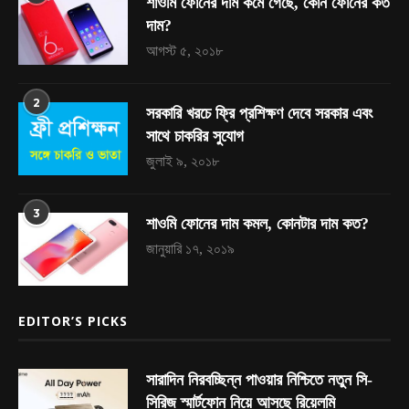
শাওমি ফোনের দাম কমে গেছে, কোন ফোনের কত
দাম?
আগস্ট ৫, ২০১৮
2
সরকারি খরচে ফ্রি প্রশিক্ষণ দেবে সরকার এবং
সাথে চাকরির সুযোগ
জুলাই ৯, ২০১৮
3
শাওমি ফোনের দাম কমল, কোনটার দাম কত?
জানুয়ারি ১৭, ২০১৯
EDITOR’S PICKS
সারাদিন নিরবচ্ছিন্ন পাওয়ার নিশ্চিতে নতুন সি-
সিরিজ স্মার্টফোন নিয়ে আসছে রিয়েলমি