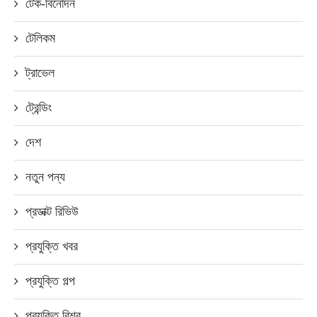
টেক-বিনোদন
টেলিকম
ট্রাভেল
ট্রেন্ডিং
দেশ
নতুন পন্য
প্রডাক্ট রিভিউ
প্রযুক্তি খবর
প্রযুক্তি গল্প
প্রযুক্তি বিশ্ব