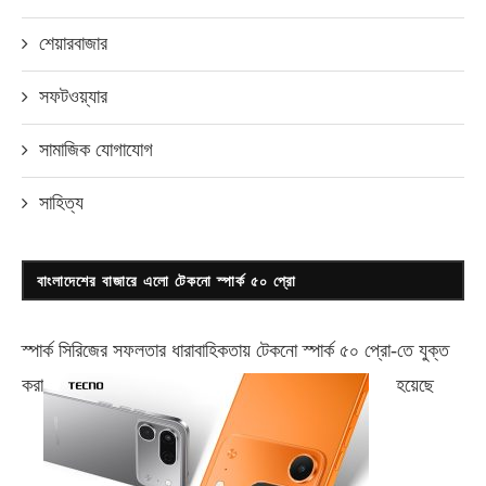
শেয়ারবাজার
সফটওয়্যার
সামাজিক যোগাযোগ
সাহিত্য
বাংলাদেশের বাজারে এলো টেকনো স্পার্ক ৫০ প্রো
স্পার্ক সিরিজের সফলতার ধারাবাহিকতায় টেকনো
স্পার্ক ৫০ প্রো-
তে যুক্ত
করা
হয়েছে