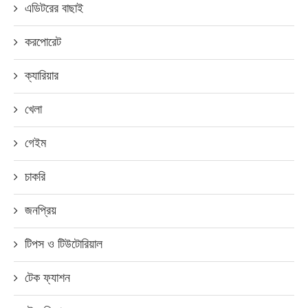
এডিটরের বাছাই
করপোরেট
ক্যারিয়ার
খেলা
গেইম
চাকরি
জনপ্রিয়
টিপস ও টিউটোরিয়াল
টেক ফ্যাশন