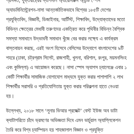
প্রসঙ্গত, যুক্তরাষ্ট্রের ন্যাশনাল অ্যারোনটিক্স অ্যান্ড স্পেস
অ্যাডমিনিস্ট্র্রেশন-নাসা আন্তর্জাতিকভাবে বিশ্বের ১৮৫টি দেশের
প্রযুক্তিবিদ, বিজ্ঞানী, ডিজাইনার, আর্টিস্ট, শিক্ষাবিদ, উদ্যোক্তাদের মতো
বিভিন্ন ক্ষেত্রের মেধাবী তরুণদের একত্রিত করে পৃথিবীর বিভিন্ন বৈশ্বিক
সমস্যা সমাধানে উদ্ভাবনী সমাধান খুঁজে বের করার লক্ষ্যে এ কার্যক্রম
বাস্তবায়ন করছে, এরই অংশ হিসেবে বেসিসের উদ্যোগে বাংলাদেশের ৯টি
শহরে (ঢাকা, চট্রগ্রাম সিলেট, রাজশাহী, খুলনা, বরিশাল, রংপুর, ময়মনসিংহ
এবং কুমিল্লা) এ আয়োজন করেছে। নাসা স্পেস অ্যাপস চ্যালেঞ্জে এবার ১
কোটি শিক্ষার্থীর সামাজিক যোগাযোগ মাধ্যমে যুক্ত করার পাশাপাশি ২ লাখ
শিক্ষার্থীর সরাসরি ও প্রতিযোগিতায় যুক্ত করার পরিকল্পনা হাতে নেওয়া
হয়।
উল্লেখ্য, ২০১৮ সালে ‘লুনার ভিআর প্রজেক্ট’ বেস্ট ইউজ অব ডাটা
ক্যাটাগরিতে চাঁদে ভ্রমণের অভিজ্ঞতা দিবে এমন ভার্চুয়াল অ্যাপ্লিকেশন
তৈরি করে বিশ্ব চ্যাম্পিয়ন হয় শাহজালাল বিজ্ঞান ও প্রযুক্তি