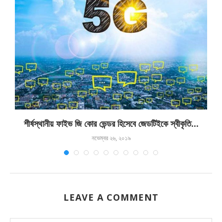
শীর্ষস্থানীয় ফাইভ জি কোর ভেন্ডর হিসেবে জেডটিইকে স্বীকৃতি...
নভেম্বর ২৬, ২০১৯
LEAVE A COMMENT