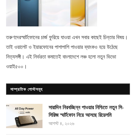
তরুণদেরস্মার্টফোনের চার্জ ফুরিয়ে যাওয়া এখন সবার কাছেই চিন্তার বিষয়।
তাই ওয়ালেট ও ইয়ারফোনের পাশাপাশি পাওয়ার ব্যাংকও হয়ে উঠেছে
নিত্যসঙ্গী। এই নির্ভরতা কমাতেই বাংলাদেশে লঞ্চ হলো নতুন ভিভো
ওয়াই৫০০
।
সাম্প্রতিক পোস্টসমূহ
সারাদিন নিরবচ্ছিন্ন পাওয়ার নিশ্চিতে নতুন সি-
সিরিজ স্মার্টফোন নিয়ে আসছে রিয়েলমি
আগস্ট ৪, ২০২৬