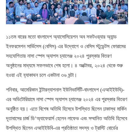
১১তম বারের মতো বাংলাদেশ অ্যাসোসিয়েশন অব সফটওয়্যার অ্যান্ড
ইনফরমেশন সার্ভিসেস (বেসিস) এর উদ্যোগে ও বেসিস স্টুডেন্টস ফোরামের
সহযোগিতায় নাসা স্পেস অ্যাপস চ্যালেঞ্জ ২০২৪ পুরস্কার বিতরণ
অনুষ্ঠানের মাধ্যমে সফলভাবে শেষ হলো। ৪ অক্টোবর, ২০২৪ থেকে শুরু
হওয়া এই হ্যাকাথন চলে একটানা ৩৬ ঘন্টা।
শনিবার, আমেরিকান ইন্টারন্যাশনাল ইউনিভার্সিটি-বাংলাদেশ (এআইইউবি)-
এর অডিটোরিয়ামে নাসা স্পেস অ্যাপস চ্যালেঞ্জ ২০২৪ এর পুরস্কার বিতরণ
অনুষ্ঠিত হয়। এতে বিশেষ অতিথি হিসেবে উপস্থিত ছিলেন ঢাকাস্থ মার্কিন
দূতাবাসের চার্জ ডি’অ্যাফেয়ার্স হেলেন লাফেভ এবং সম্মানিত অতিথি হিসেবে
উপস্থিত ছিলেন এআইইউবি-এর প্রতিষ্ঠাতা সদস্য ও ট্রাস্টি বোর্ডের