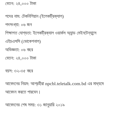
বেতন: ২৪,০০০ টাকা
পদের নাম: টেকনিশিয়ান (ইলেকট্রিক্যাল)
পদসংখ্যা: ০৬ জন
শিক্ষাগত যোগ্যতা: ইলেকট্রিক্যাল ওয়ার্কস অ্যান্ড মেইনটেন্যান্সে
এইচএসসি (ভোকেশনাল)
অভিজ্ঞতা: ০৬ বছর
বেতন: ২৪,০০০ টাকা
বয়স: ৩২-৩৫ বছর
আবেদনের নিয়ম: আগ্রহীরা npcbl.teletalk.com.bd এর মাধ্যমে
আবেদন করতে পারবেন।
আবেদনের শেষ সময়: ৩১ জানুয়ারি ২০১৯