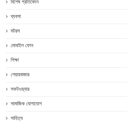
বিশেষ প্রতিবেদন
ব্যবসা
মটরস
মোবাইল ফোন
শিক্ষা
শেয়ারবাজার
সফটওয়্যার
সামাজিক যোগাযোগ
সাহিত্য