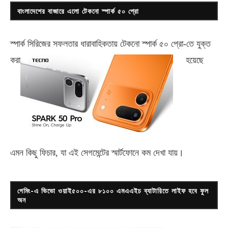
বাংলাদেশের বাজারে এলো টেকনো স্পার্ক ৫০ প্রো
স্পার্ক সিরিজের সফলতার ধারাবাহিকতায় টেকনো
স্পার্ক ৫০ প্রো-
তে যুক্ত
করা
হয়েছে
এমন কিছু ফিচার, যা এই সেগমেন্টের স্মার্টফোনে কম দেখা যায়।
গেমিং-এ ভিভো ওয়াই৫০০-এর ৮১০০ এমএএইচ ব্যাটারিতে লাইফ হবে ফুল
অন