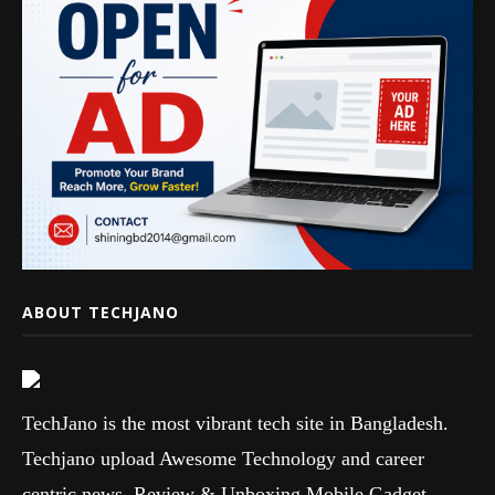
ABOUT TECHJANO
TechJano is the most vibrant tech site in Bangladesh.
Techjano upload Awesome Technology and career
centric news, Review & Unboxing Mobile Gadget,