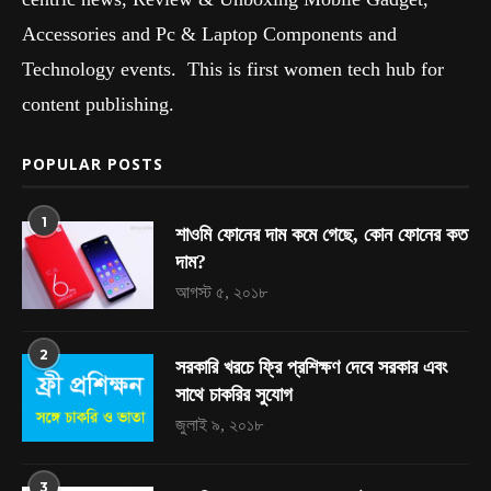
Accessories and Pc & Laptop Components and
Technology events. This is first women tech hub for
content publishing.
POPULAR POSTS
1
শাওমি ফোনের দাম কমে গেছে, কোন ফোনের কত
দাম?
আগস্ট ৫, ২০১৮
2
সরকারি খরচে ফ্রি প্রশিক্ষণ দেবে সরকার এবং
সাথে চাকরির সুযোগ
জুলাই ৯, ২০১৮
3