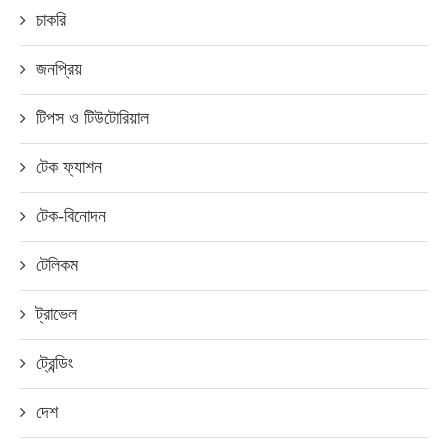
চাকরি
জনপ্রিয়
টিপস ও টিউটোরিয়াল
টেক ফ্যাশন
টেক-বিনোদন
টেলিকম
ট্রাভেল
ট্রেন্ডিং
দেশ