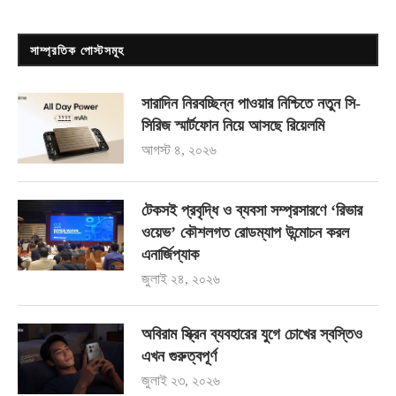
সাম্প্রতিক পোস্টসমূহ
সারাদিন নিরবচ্ছিন্ন পাওয়ার নিশ্চিতে নতুন সি-
সিরিজ স্মার্টফোন নিয়ে আসছে রিয়েলমি
আগস্ট ৪, ২০২৬
টেকসই প্রবৃদ্ধি ও ব্যবসা সম্প্রসারণে ‘রিভার
ওয়েভ’ কৌশলগত রোডম্যাপ উন্মোচন করল
এনার্জিপ্যাক
জুলাই ২৪, ২০২৬
অবিরাম স্ক্রিন ব্যবহারের যুগে চোখের স্বস্তিও
এখন গুরুত্বপূর্ণ
জুলাই ২৩, ২০২৬